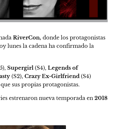
mada
RiverCon,
donde
los protagonistas
y lunes la cadena ha confirmado la
5),
Supergirl
(S4),
Legends of
asty
(S2),
Crazy Ex-Girlfriend
(S4)
 que sus propias protagonistas.
eries estrenaron nueva temporada en
2018