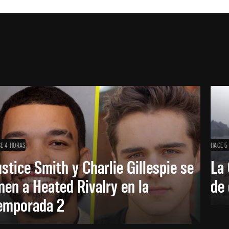
E 4 HORAS
HACE 5
ustice Smith y Charlie Gillespie se
La 
nen a Heated Rivalry en la
de 
emporada 2