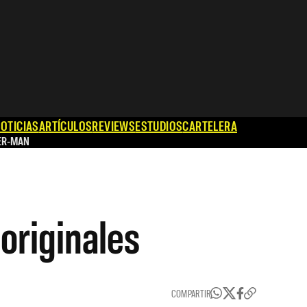
OTICIAS
ARTÍCULOS
REVIEWS
ESTUDIOS
CARTELERA
ER-MAN
originales
COMPARTIR