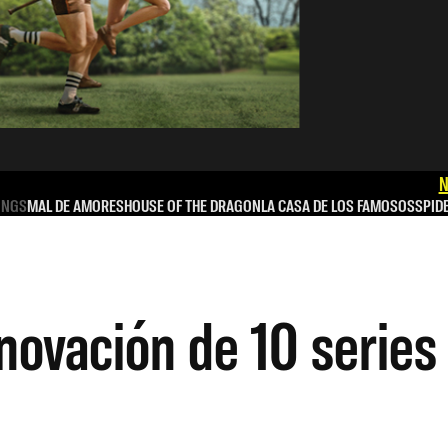
N
INGS
MAL DE AMORES
HOUSE OF THE DRAGON
LA CASA DE LOS FAMOSOS
SPID
ovación de 10 series 