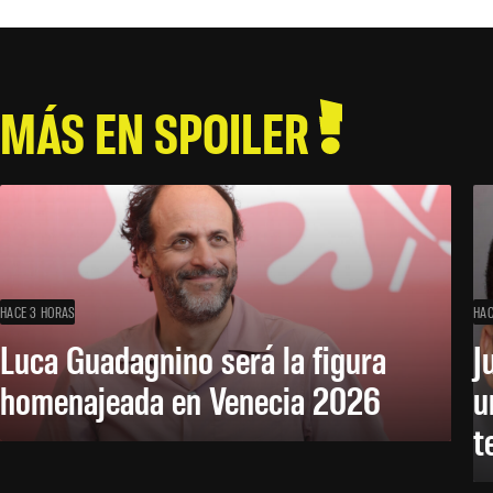
MÁS EN SPOILER
HACE 3 HORAS
HAC
Luca Guadagnino será la figura
J
homenajeada en Venecia 2026
u
t