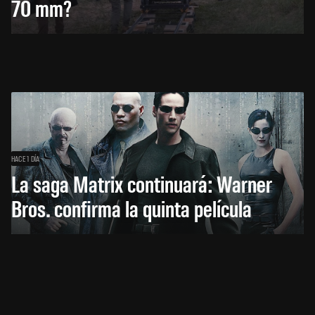
70 mm?
HACE 1 DÍA
La saga Matrix continuará: Warner
Bros. confirma la quinta película