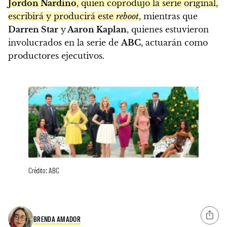
Jordon Nardino
, quien coprodujo la serie original,
escribirá y producirá este
reboot
, mientras que
Darren Star
y
Aaron Kaplan
, quienes estuvieron
involucrados en la serie de
ABC
, actuarán como
productores ejecutivos.
Crédito: ABC
BRENDA AMADOR