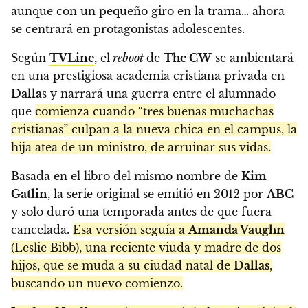
aunque con un pequeño giro en la trama… ahora
se centrará en protagonistas adolescentes.
Según
TVLine
, el
reboot
de
The CW
se ambientará
en una prestigiosa academia cristiana privada en
Dalla
s y narrará una guerra entre el alumnado
que
comienza cuando “tres buenas muchachas
cristianas” culpan a la nueva chica en el campus, la
hija atea de un ministro, de arruinar sus vidas.
Basada en el libro del mismo nombre de
Kim
Gatlin
, la serie original se emitió en 2012 por
ABC
y solo duró una temporada antes de que fuera
cancelada.
Esa versión seguía a
Amanda Vaughn
(Leslie Bibb), una reciente viuda y madre de dos
hijos, que se muda a su ciudad natal de
Dallas
,
buscando un nuevo comienzo.