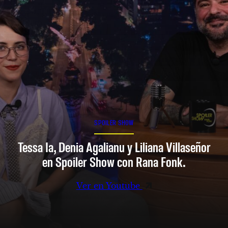
SPOILER SHOW
Tessa Ia, Denia Agalianu y Liliana Villaseñor
en Spoiler Show con Rana Fonk.
Ver en Youtube