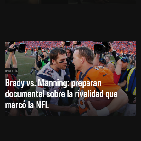
HACE 1 DÍA
Brady vs. Manning: preparan
documental sobre la rivalidad que
marcó la NFL