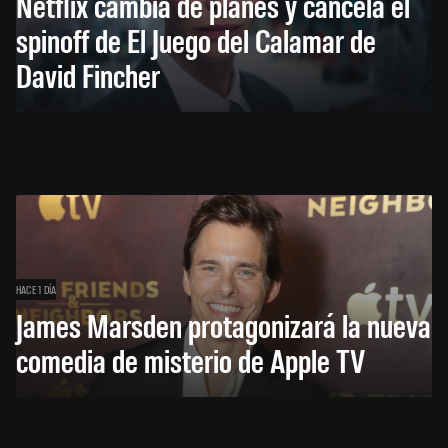
Netflix cambia de planes y cancela el
spinoff de El Juego del Calamar de
David Fincher
HACE 1 DÍA
James Marsden protagonizará la nueva
comedia de misterio de Apple TV