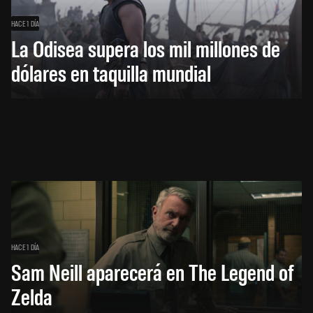
HACE 1 DÍA
La Odisea supera los mil millones de
dólares en taquilla mundial
HACE 1 DÍA
Sam Neill aparecerá en The Legend of
Zelda