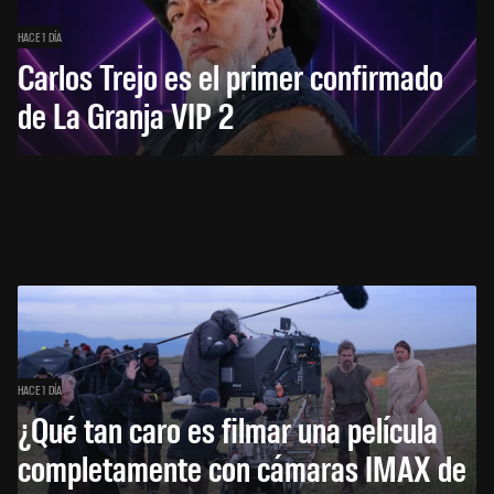
HACE 1 DÍA
Carlos Trejo es el primer confirmado
de La Granja VIP 2
HACE 1 DÍA
¿Qué tan caro es filmar una película
completamente con cámaras IMAX de