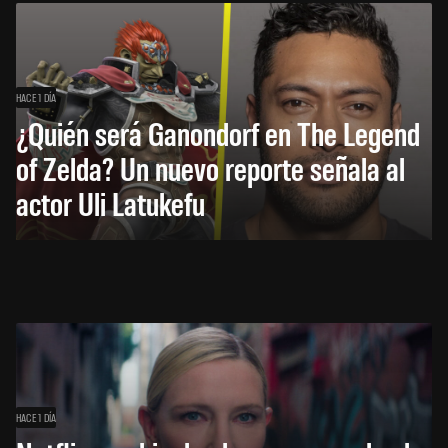
HACE 1 DÍA
¿Quién será Ganondorf en The Legend
of Zelda? Un nuevo reporte señala al
actor Uli Latukefu
HACE 1 DÍA