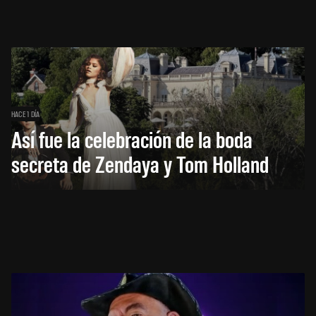
HACE 1 DÍA
Así fue la celebración de la boda
secreta de Zendaya y Tom Holland