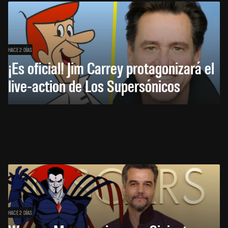
HACE 2 DÍAS
¡Es oficial! Jim Carrey protagonizará el
live-action de Los Supersónicos
HACE 2 DÍAS