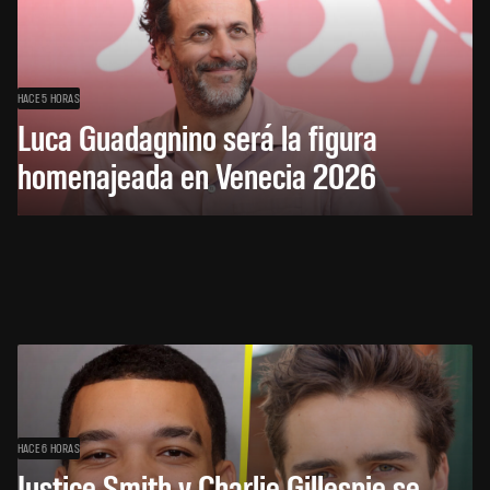
HACE 5 HORAS
Luca Guadagnino será la figura
homenajeada en Venecia 2026
HACE 6 HORAS
Justice Smith y Charlie Gillespie se