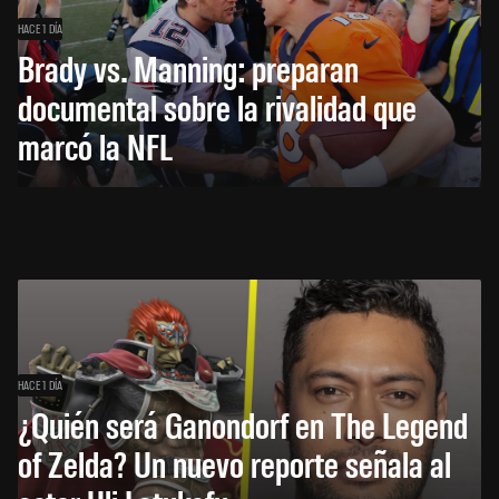
HACE 1 DÍA
Brady vs. Manning: preparan
documental sobre la rivalidad que
marcó la NFL
HACE 1 DÍA
¿Quién será Ganondorf en The Legend
of Zelda? Un nuevo reporte señala al