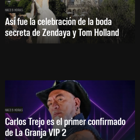
HACE 6 HORAS
Así fue la celebración de la boda
secreta de Zendaya y Tom Holland
HACE 6 HORAS
Carlos Trejo es el primer confirmado
de La Granja VIP 2