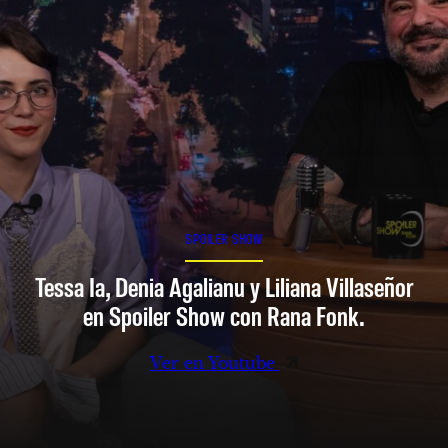
SPOILER SHOW
Tessa Ia, Denia Agalianu y Liliana Villaseñor
en Spoiler Show con Rana Fonk.
Ver en Youtube