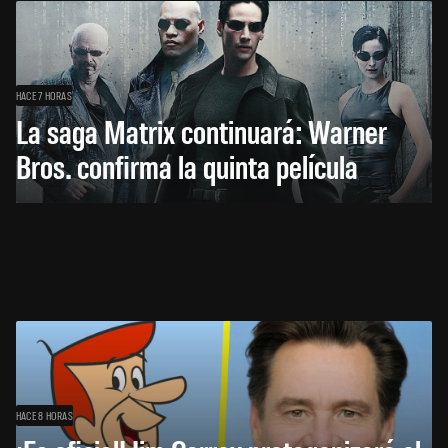
HACE 7 HORAS
La saga Matrix continuará: Warner
Bros. confirma la quinta película
HACE 8 HORAS