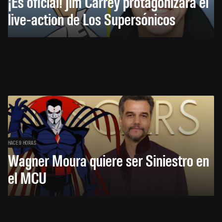
¡Es oficial! Jim Carrey protagonizará el
live-action de Los Supersónicos
HACE 9 HORAS
Wagner Moura quiere ser Siniestro en
el MCU