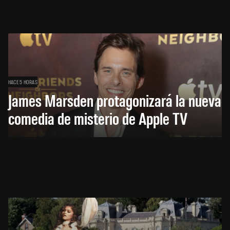
HACE 5 HORAS
James Marsden protagonizará la nueva
comedia de misterio de Apple TV