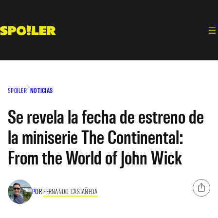
Saltar
al
contenido
SPOILER
NOTICIAS
Se revela la fecha de estreno de
la miniserie The Continental:
From the World of John Wick
POR
FERNANDO CASTAÑEDA