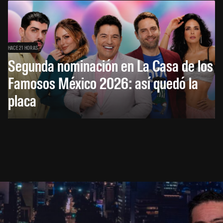
HACE 21 HORAS
Segunda nominación en La Casa de los
Famosos México 2026: así quedó la
placa