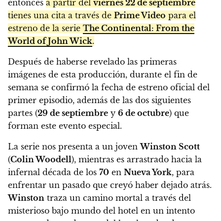
entonces
a partir del
viernes 22 de septiembre
tienes una cita a través de
Prime Video
para el
estreno de la serie
The Continental: From the
World of John Wick
.
Después de haberse revelado las primeras
imágenes de esta producción, durante el fin de
semana se confirmó la fecha de estreno oficial del
primer episodio, además de las dos siguientes
partes (
29 de septiembre
y
6 de octubre
) que
forman este evento especial.
La serie nos presenta a un joven
Winston Scott
(
Colin Woodell
), mientras es arrastrado hacia la
infernal década de los
70
en
Nueva York
, para
enfrentar un pasado que creyó haber dejado atrás.
Winston
traza un camino mortal a través del
misterioso bajo mundo del hotel en un intento