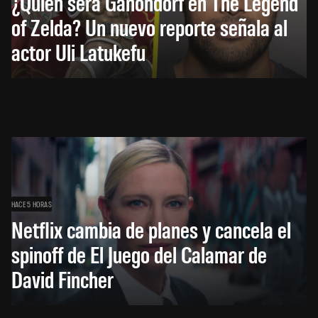
¿Quién será Ganondorf en The Legend
of Zelda? Un nuevo reporte señala al
actor Uli Latukefu
HACE 5 HORAS
Netflix cambia de planes y cancela el
spinoff de El Juego del Calamar de
David Fincher