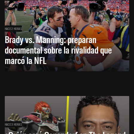
HACE 2 HORAS
Brady vs. Manning: preparan
documental sobre la rivalidad que
marcó la NFL
HACE 3 HORAS