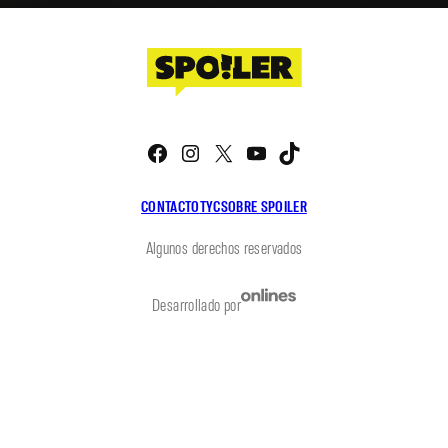
Facebook
Instagram
X
YouTube
TikTok
CONTACTO
TYC
SOBRE SPOILER
Algunos derechos reservados
Desarrollado por