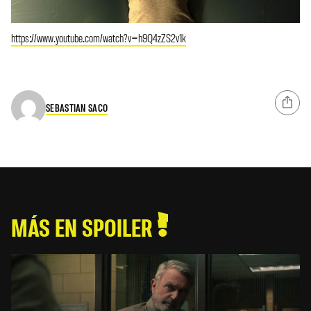
https://www.youtube.com/watch?v=h9Q4zZS2v1k
SEBASTIAN SACO
MÁS EN SPOILER