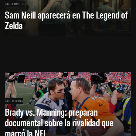
HACE 3 MINUTOS
Sam Neill aparecerá en The Legend of
Zelda
HACE 15 HORAS
Brady vs. Manning: preparan
documental sobre la rivalidad que
marcó la NFL