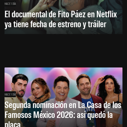
HACE 1 DÍA
El documental de Fito Páez en Netflix
ya tiene fecha de estreno y tráiler
HACE 1 DÍA
Segunda nominación en La Casa de los
Famosos México 2026: así quedó la
placa