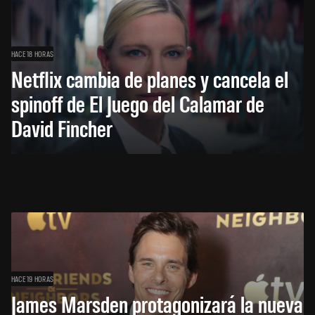
HACE 18 HORAS
Netflix cambia de planes y cancela el
spinoff de El Juego del Calamar de
David Fincher
HACE 19 HORAS
James Marsden protagonizará la nueva