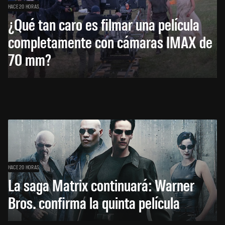
HACE 20 HORAS
¿Qué tan caro es filmar una película
completamente con cámaras IMAX de
70 mm?
HACE 20 HORAS
La saga Matrix continuará: Warner
Bros. confirma la quinta película