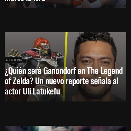
HACE 17 HORAS
¿Quién será Ganondorf en The Legend
of Zelda? Un nuevo reporte señala al
actor Uli Latukefu