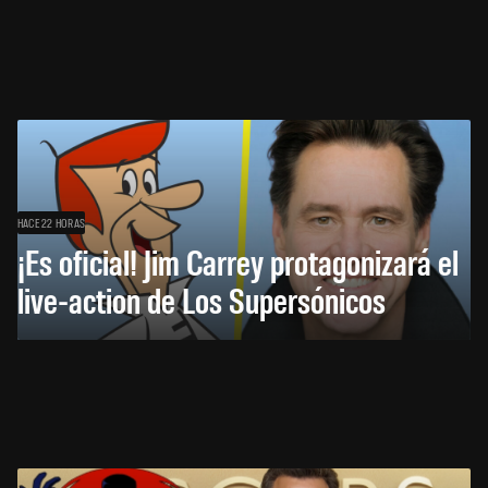
HACE 22 HORAS
¡Es oficial! Jim Carrey protagonizará el
live-action de Los Supersónicos