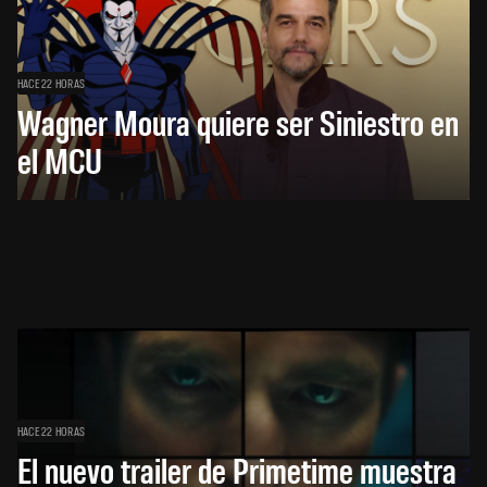
HACE 22 HORAS
Wagner Moura quiere ser Siniestro en
el MCU
HACE 22 HORAS
El nuevo trailer de Primetime muestra