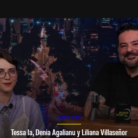
SPOILER SHOW
Tessa Ia, Denia Agalianu y Liliana Villaseñor