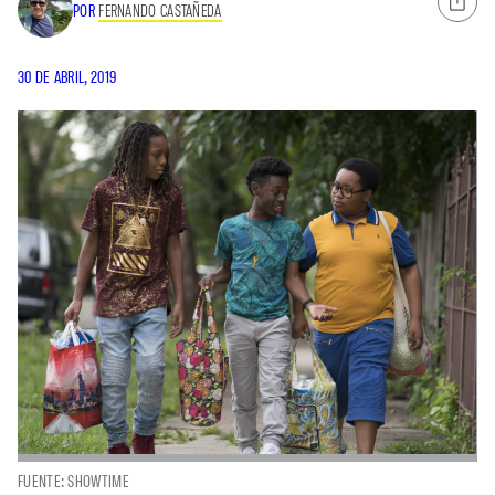
POR
FERNANDO CASTAÑEDA
30 DE ABRIL, 2019
FUENTE: SHOWTIME