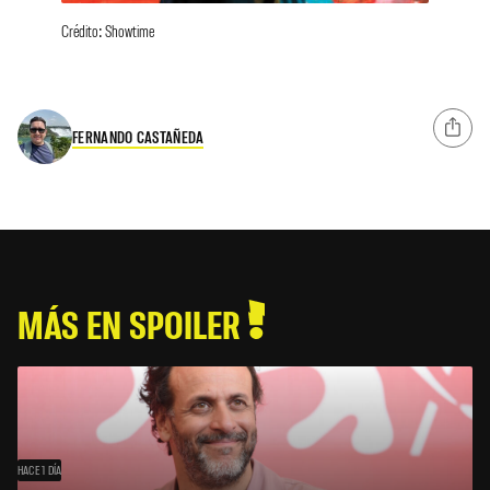
Crédito: Showtime
FERNANDO CASTAÑEDA
MÁS EN SPOILER
HACE 1 DÍA