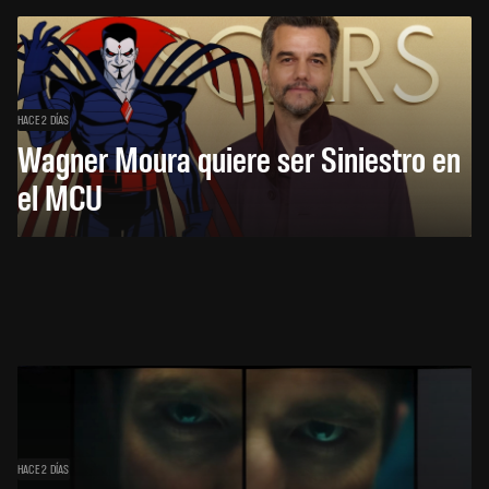
HACE 2 DÍAS
Wagner Moura quiere ser Siniestro en
el MCU
HACE 2 DÍAS