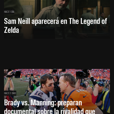
HACE 1 DÍA
Sam Neill aparecerá en The Legend of
Zelda
HACE 2 DÍAS
Brady vs. Manning: preparan
documental sobre la rivalidad que