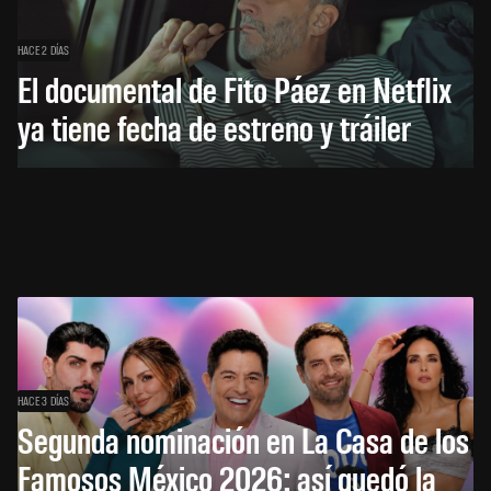
HACE 2 DÍAS
El documental de Fito Páez en Netflix
ya tiene fecha de estreno y tráiler
HACE 3 DÍAS
Segunda nominación en La Casa de los
Famosos México 2026: así quedó la