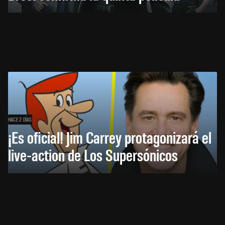
HACE 2 DÍAS
¡Es oficial! Jim Carrey protagonizará el
live-action de Los Supersónicos