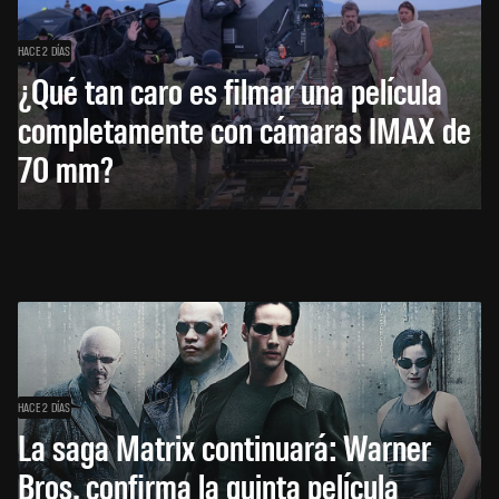
HACE 2 DÍAS
¿Qué tan caro es filmar una película
completamente con cámaras IMAX de
70 mm?
HACE 2 DÍAS
La saga Matrix continuará: Warner
Bros. confirma la quinta película