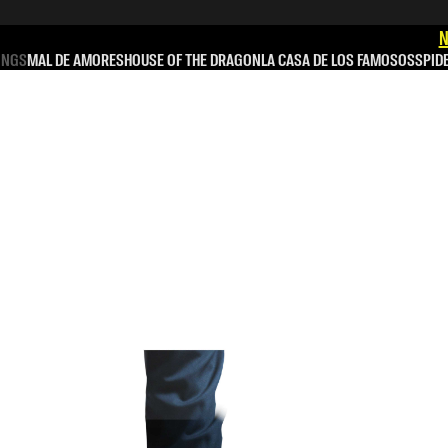
N
INGS
MAL DE AMORES
HOUSE OF THE DRAGON
LA CASA DE LOS FAMOSOS
SPID