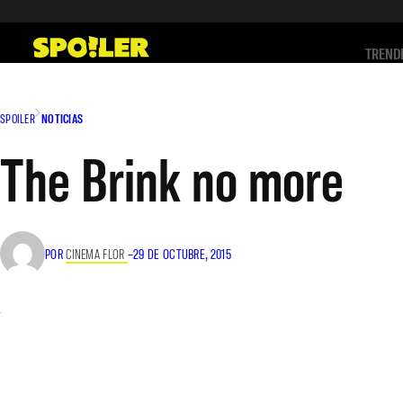
Saltar
al
TREND
contenido
SPOILER
NOTICIAS
The Brink no more
POR
CINEMA FLOR
–
29 DE OCTUBRE, 2015