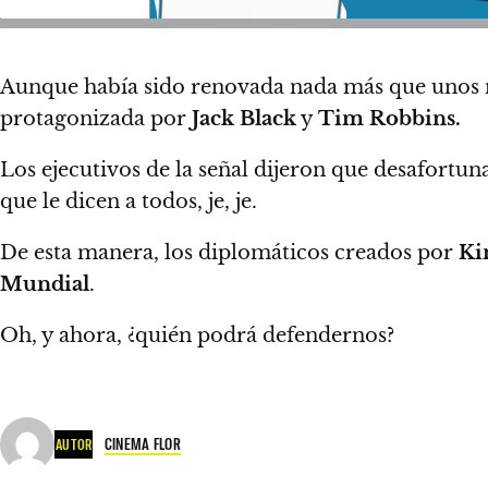
Aunque había sido renovada nada más que unos m
protagonizada por
Jack Black
y
Tim Robbins.
Los ejecutivos de la señal dijeron que desafortu
que le dicen a todos, je, je.
De esta manera, los diplomáticos creados por
Ki
Mundial
.
Oh, y ahora, ¿quién podrá defendernos?
CINEMA FLOR
AUTOR