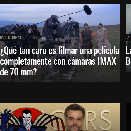
HACE 19 HORAS
HAC
¿Qué tan caro es filmar una película
L
completamente con cámaras IMAX
B
de 70 mm?