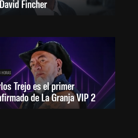
David Fincher
8 HORAS
los Trejo es el primer
firmado de La Granja VIP 2