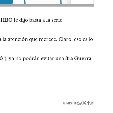
,
HBO
le dijo basta a la serie
a
la atención que merece. Claro, eso es lo
ds
‘), ya no podrán evitar una
3ra Guerra
COMPARTIR