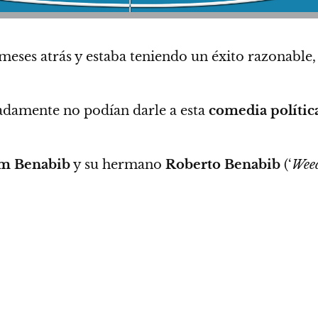
eses atrás y estaba teniendo un éxito razonable
nadamente no podían darle a esta
comedia polític
m Benabib
y su hermano
Roberto Benabib
(‘
Wee