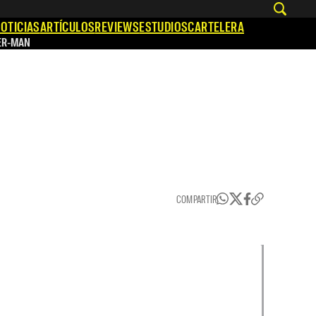
OTICIAS
ARTÍCULOS
REVIEWS
ESTUDIOS
CARTELERA
ER-MAN
COMPARTIR