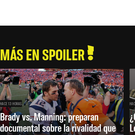
MÁS EN SPOILER
HACE 13 HORAS
HAC
Brady vs. Manning: preparan
¿
documental sobre la rivalidad que
L