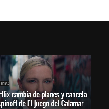
6 HORAS
flix cambia de planes y cancela
spinoff de El Juego del Calamar