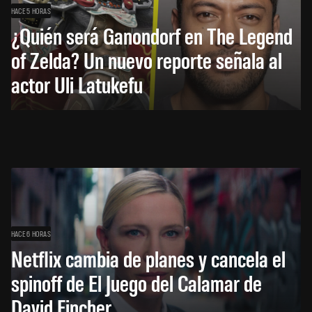
HACE 5 HORAS
¿Quién será Ganondorf en The Legend
of Zelda? Un nuevo reporte señala al
actor Uli Latukefu
HACE 6 HORAS
Netflix cambia de planes y cancela el
spinoff de El Juego del Calamar de
David Fincher