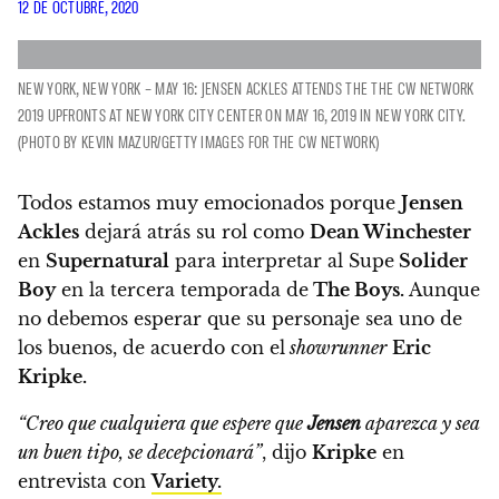
12 DE OCTUBRE, 2020
NEW YORK, NEW YORK – MAY 16: JENSEN ACKLES ATTENDS THE THE CW NETWORK
2019 UPFRONTS AT NEW YORK CITY CENTER ON MAY 16, 2019 IN NEW YORK CITY.
(PHOTO BY KEVIN MAZUR/GETTY IMAGES FOR THE CW NETWORK)
Todos estamos muy emocionados porque
Jensen
Ackles
dejará atrás su rol como
Dean Winchester
en
Supernatural
para interpretar al Supe
Solider
Boy
en la tercera temporada de
The Boys.
Aunque
no debemos esperar que su personaje sea uno de
los buenos, de acuerdo con el
showrunner
Eric
Kripke.
“Creo que cualquiera que espere que
Jensen
aparezca y sea
un buen tipo, se decepcionará”
, dijo
Kripke
en
entrevista con
Variety.