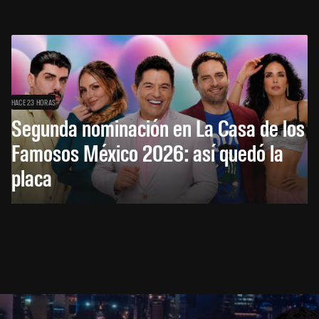
HACE 23 HORAS
Segunda nominación en La Casa de los
Famosos México 2026: así quedó la
placa