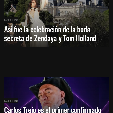
HACE 8 HORAS
Así fue la celebración de la boda
secreta de Zendaya y Tom Holland
HACE 8 HORAS
Carlos Trejo es el primer confirmado