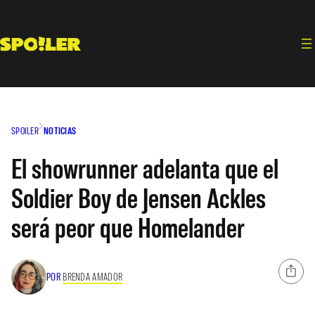
Saltar
al
contenido
SPOILER
NOTICIAS
El showrunner adelanta que el
Soldier Boy de Jensen Ackles
será peor que Homelander
POR
BRENDA AMADOR