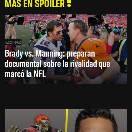
MÁS EN SPOILER
HACE 3 HORAS
Brady vs. Manning: preparan
documental sobre la rivalidad que
marcó la NFL