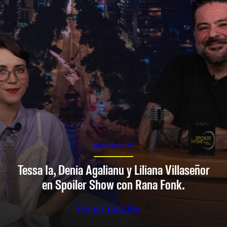
SPOILER SHOW
Tessa Ia, Denia Agalianu y Liliana Villaseñor
en Spoiler Show con Rana Fonk.
Ver en Youtube