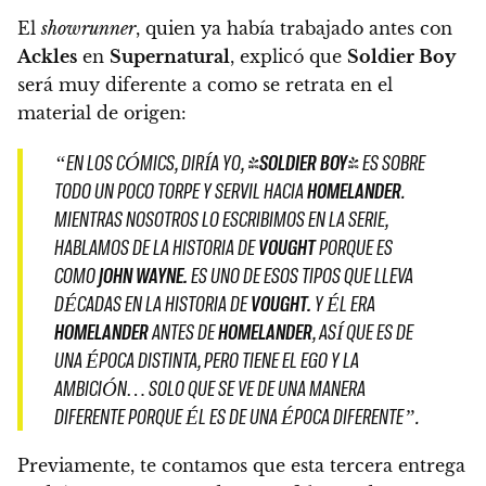
El
showrunner
, quien ya había trabajado antes con
Ackles
en
Supernatural
, explicó que
Soldier Boy
será muy diferente a como se retrata en el
material de origen:
“EN LOS CÓMICS, DIRÍA YO, [
SOLDIER BOY
] ES SOBRE
TODO UN POCO TORPE Y SERVIL HACIA
HOMELANDER
.
MIENTRAS NOSOTROS LO ESCRIBIMOS EN LA SERIE,
HABLAMOS DE LA HISTORIA DE
VOUGHT
PORQUE ES
COMO
JOHN WAYNE.
ES UNO DE ESOS TIPOS QUE LLEVA
DÉCADAS EN LA HISTORIA DE
VOUGHT.
Y ÉL ERA
HOMELANDER
ANTES DE
HOMELANDER
, ASÍ QUE ES DE
UNA ÉPOCA DISTINTA, PERO TIENE EL EGO Y LA
AMBICIÓN…
SOLO QUE SE VE DE UNA MANERA
DIFERENTE PORQUE ÉL ES DE UNA ÉPOCA DIFERENTE”.
Previamente, te contamos que esta tercera entrega