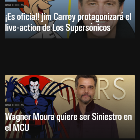
HACE 10 HORAS
¡Es oficial! Jim Carrey protagonizará el
live-action de Los Supersónicos
HACE 10 HORAS
Wagner Moura quiere ser Siniestro en
el MCU