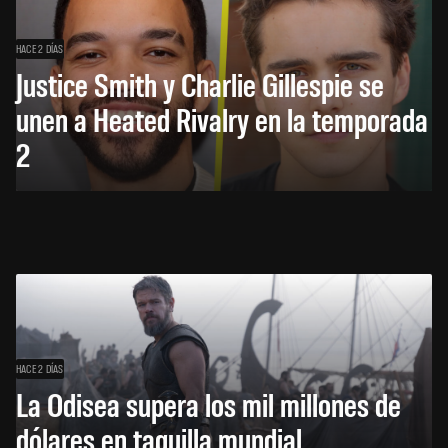
HACE 2 DÍAS
Justice Smith y Charlie Gillespie se
unen a Heated Rivalry en la temporada
2
HACE 2 DÍAS
La Odisea supera los mil millones de
dólares en taquilla mundial