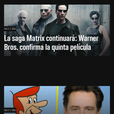
HACE 3 DÍAS
La saga Matrix continuará: Warner
Bros. confirma la quinta película
HACE 3 DÍAS