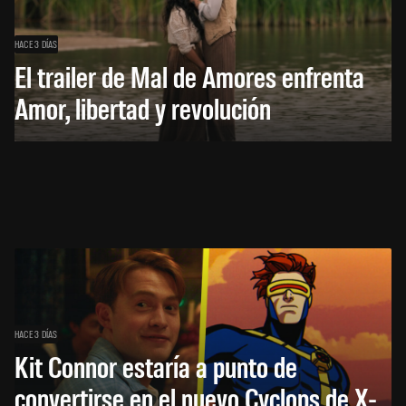
HACE 3 DÍAS
El trailer de Mal de Amores enfrenta
Amor, libertad y revolución
HACE 3 DÍAS
Kit Connor estaría a punto de
convertirse en el nuevo Cyclops de X-