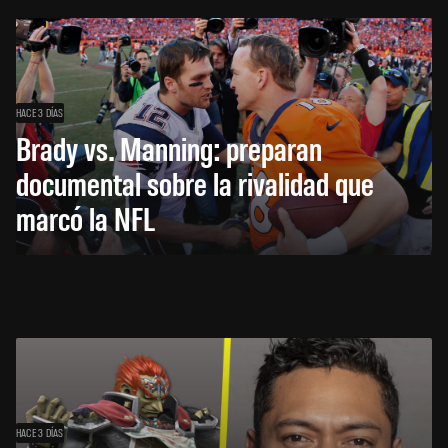
HACE 3 DÍAS
Brady vs. Manning: preparan
documental sobre la rivalidad que
marcó la NFL
HACE 3 DÍAS