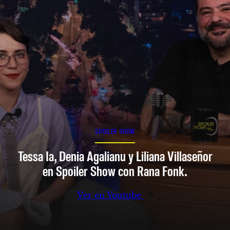
SPOILER SHOW
Tessa Ia, Denia Agalianu y Liliana Villaseñor
en Spoiler Show con Rana Fonk.
Ver en Youtube