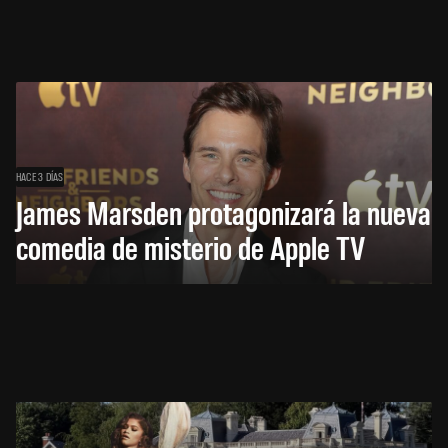
HACE 3 DÍAS
James Marsden protagonizará la nueva
comedia de misterio de Apple TV