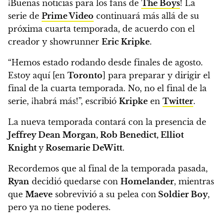
¡Buenas noticias para los fans de
The Boys
!
La
serie de
Prime Video
continuará más allá de su
próxima cuarta temporada, de acuerdo con el
creador y showrunner
Eric Kripke
.
“Hemos estado rodando desde finales de agosto.
Estoy aquí [en
Toronto
] para preparar y dirigir el
final de la cuarta temporada. No, no el final de la
serie, ¡habrá más!”
, escribió
Kripke
en
Twitter
.
La nueva temporada contará con la presencia de
Jeffrey Dean Morgan, Rob Benedict, Elliot
Knight
y
Rosemarie DeWitt
.
Recordemos que al final de la temporada pasada,
Ryan
decidió quedarse con
Homelander
, mientras
que
Maeve
sobrevivió a su pelea con
Soldier Boy
,
pero ya no tiene poderes.