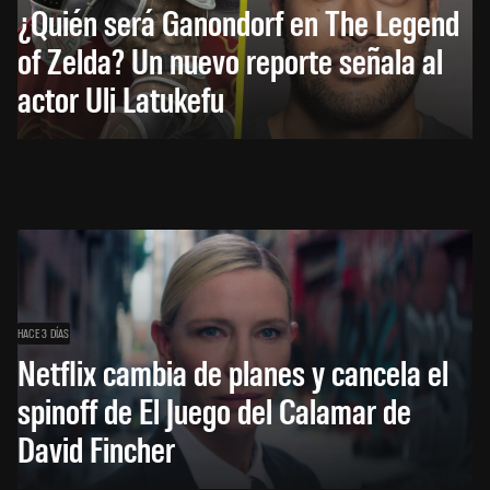
¿Quién será Ganondorf en The Legend
of Zelda? Un nuevo reporte señala al
actor Uli Latukefu
HACE 3 DÍAS
Netflix cambia de planes y cancela el
spinoff de El Juego del Calamar de
David Fincher