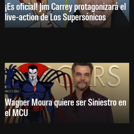
¡Es oficial! Jim Carrey protagonizará el
live-action de Los Supersónicos
HACE 3 DÍAS
Wagner Moura quiere ser Siniestro en
el MCU