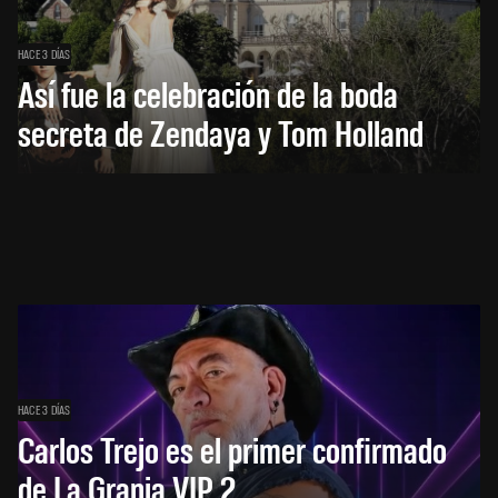
HACE 3 DÍAS
Así fue la celebración de la boda
secreta de Zendaya y Tom Holland
HACE 3 DÍAS
Carlos Trejo es el primer confirmado
de La Granja VIP 2