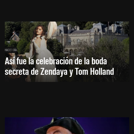
HACE 1 DÍA
Así fue la celebración de la boda
secreta de Zendaya y Tom Holland