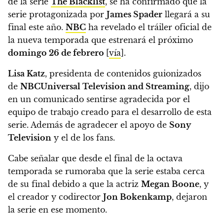
de la serie
The Blacklist
, se ha confirmado que la
serie protagonizada por
James Spader
llegará a su
final este año.
NBC
ha revelado el tráiler oficial de
la nueva temporada que estrenará el próximo
domingo 26 de febrero
[
vía
].
Lisa Katz
, presidenta de contenidos guionizados
de
NBCUniversal Television and Streaming
, dijo
en un comunicado sentirse agradecida por el
equipo de trabajo creado para el desarrollo de esta
serie. Además de agradecer el apoyo de
Sony
Television
y el de los fans.
Cabe señalar que desde el final de la octava
temporada se rumoraba que la serie estaba cerca
de su final debido a que la actriz
Megan Boone
, y
el creador y codirector
Jon Bokenkamp
, dejaron
la serie en ese momento.