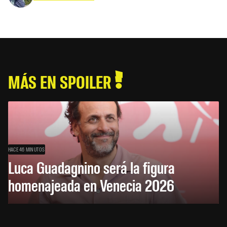
MÁS EN SPOILER
HACE 46 MINUTOS
Luca Guadagnino será la figura
homenajeada en Venecia 2026