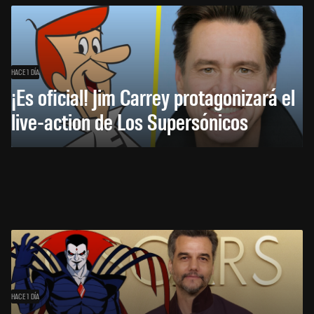
HACE 1 DÍA
¡Es oficial! Jim Carrey protagonizará el
live-action de Los Supersónicos
HACE 1 DÍA