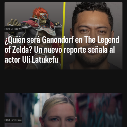
HACE 21 HORAS
¿Quién será Ganondorf en The Legend
of Zelda? Un nuevo reporte señala al
actor Uli Latukefu
HACE 22 HORAS