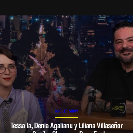
SPOILER SHOW
Tessa Ia, Denia Agalianu y Liliana Villaseñor