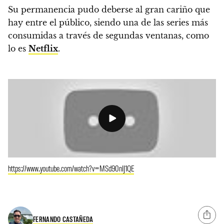
Su permanencia pudo deberse al gran cariño que
hay entre el público, siendo una de las series más
consumidas a través de segundas ventanas, como
lo es
Netflix
.
https://www.youtube.com/watch?v=MSd90nIJ1QE
FERNANDO CASTAÑEDA