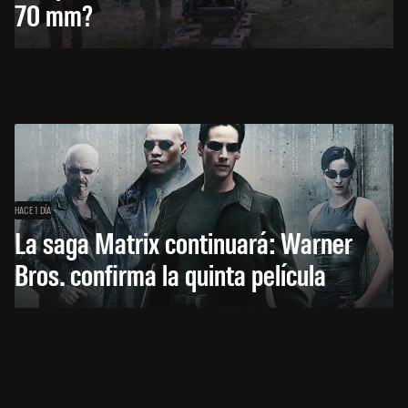
70 mm?
HACE 1 DÍA
La saga Matrix continuará: Warner
Bros. confirma la quinta película