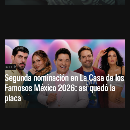
HACE 1 DÍA
Segunda nominación en La Casa de los
Famosos México 2026: así quedó la
placa