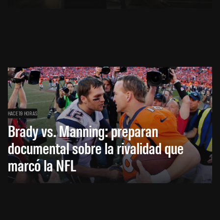
HACE 19 HORAS
Brady vs. Manning: preparan
documental sobre la rivalidad que
marcó la NFL