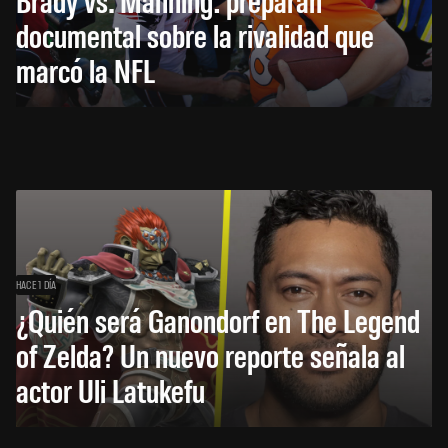
documental sobre la rivalidad que
marcó la NFL
HACE 1 DÍA
¿Quién será Ganondorf en The Legend
of Zelda? Un nuevo reporte señala al
actor Uli Latukefu