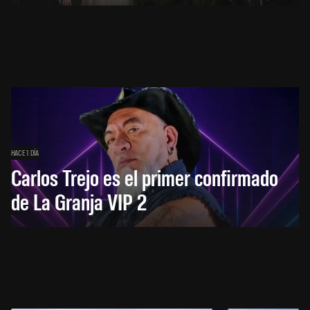
HACE 1 DÍA
Carlos Trejo es el primer confirmado
de La Granja VIP 2