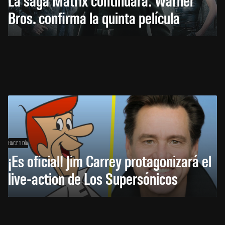
Bros. confirma la quinta película
HACE 1 DÍA
¡Es oficial! Jim Carrey protagonizará el
live-action de Los Supersónicos