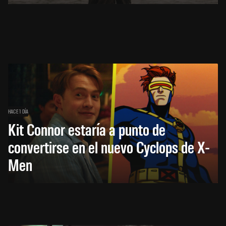
HACE 1 DÍA
Kit Connor estaría a punto de
convertirse en el nuevo Cyclops de X-
Men