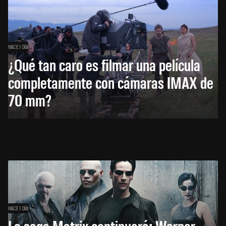
HACE 1 DÍA
¿Qué tan caro es filmar una película
completamente con cámaras IMAX de
70 mm?
HACE 1 DÍA
La saga Matrix continuará: Warner