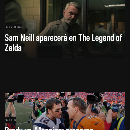
HACE 21 HORAS
Sam Neill aparecerá en The Legend of
Zelda
HACE 1 DÍA
Brady vs. Manning: preparan