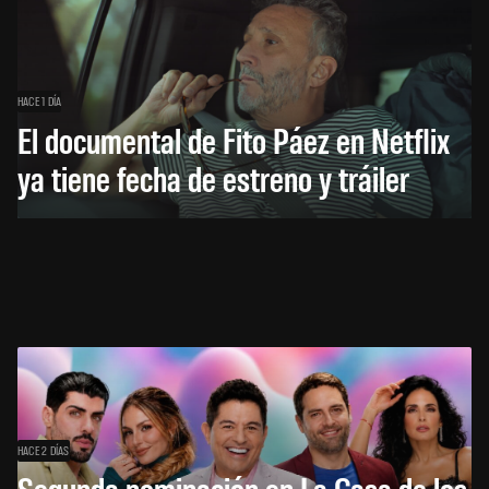
HACE 1 DÍA
El documental de Fito Páez en Netflix
ya tiene fecha de estreno y tráiler
HACE 2 DÍAS
Segunda nominación en La Casa de los