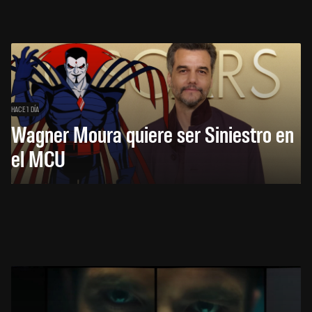
HACE 1 DÍA
Wagner Moura quiere ser Siniestro en
el MCU