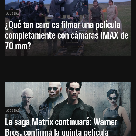
HACE 2 DÍAS
¿Qué tan caro es filmar una película
completamente con cámaras IMAX de
70 mm?
HACE 2 DÍAS
La saga Matrix continuará: Warner
Bros. confirma la quinta película