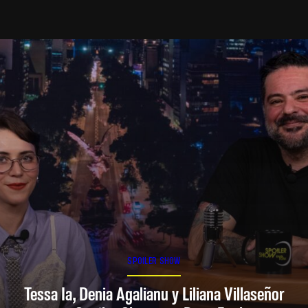
SPOILER SHOW
Tessa Ia, Denia Agalianu y Liliana Villaseñor