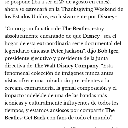
se pospone (iba a ser el 27 de agosto en cines),
ahora se estrenará en la Thanksgiving Weekend de
los Estados Unidos, exclusivamente por
Disney+
.
“Como gran fanático de
The Beatles
, estoy
absolutamente encantado de que
Disney+
sea el
hogar de esta extraordinaria serie documental del
legendario cineasta
Peter Jackson
“, dijo
Bob Iger
,
presidente ejecutivo y presidente de la junta
directiva de
The Walt Disney Company
. “Esta
fenomenal colección de imágenes nunca antes
vistas ofrece una mirada sin precedentes a la
cercana camaradería, la genial composición y el
impacto indeleble de una de las bandas más
icónicas y culturalmente influyentes de todos los
tiempos, y estamos ansiosos por compartir
The
Beatles: Get Back
con fans de todo el mundo”.