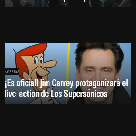
HACE 2 DÍAS
¡Es oficial! Jim Carrey protagonizará el
live-action de Los Supersónicos