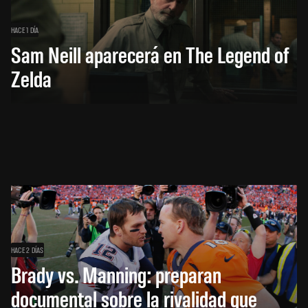
HACE 1 DÍA
Sam Neill aparecerá en The Legend of
Zelda
HACE 2 DÍAS
Brady vs. Manning: preparan
documental sobre la rivalidad que