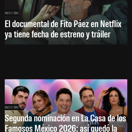
HACE 2 DÍAS
El documental de Fito Páez en Netflix
ya tiene fecha de estreno y tráiler
HACE 2 DÍAS
Segunda nominación en La Casa de los
Famosos México 2026: así quedó la