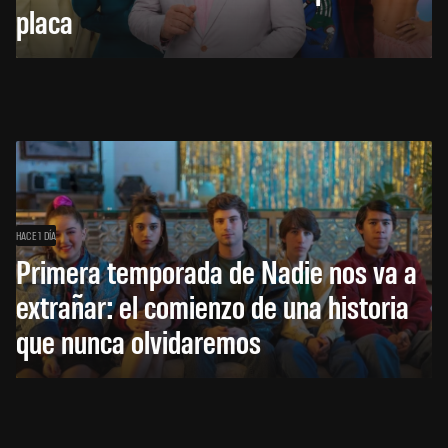
placa
HACE 1 DÍA
Primera temporada de Nadie nos va a
extrañar: el comienzo de una historia
que nunca olvidaremos