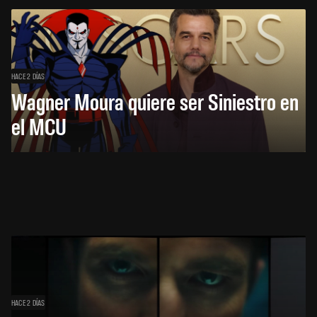
HACE 2 DÍAS
Wagner Moura quiere ser Siniestro en
el MCU
HACE 2 DÍAS