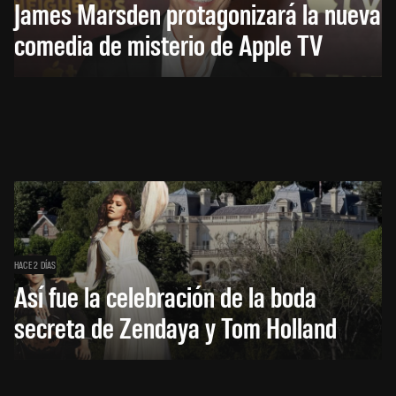
James Marsden protagonizará la nueva
comedia de misterio de Apple TV
HACE 2 DÍAS
Así fue la celebración de la boda
secreta de Zendaya y Tom Holland