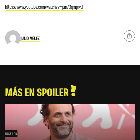
https://www.youtube.com/watch?v=pin79qmprvU
JULIO VÉLEZ
MÁS EN SPOILER
HACE 1 DÍA