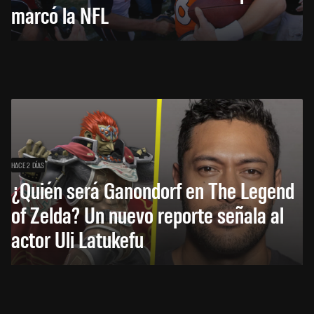
marcó la NFL
HACE 2 DÍAS
¿Quién será Ganondorf en The Legend
of Zelda? Un nuevo reporte señala al
actor Uli Latukefu