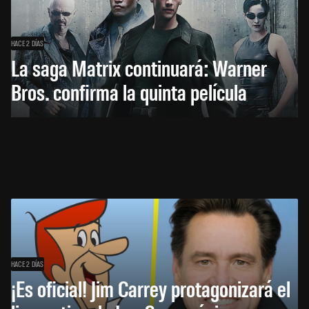
HACE 2 DÍAS
La saga Matrix continuará: Warner
Bros. confirma la quinta película
HACE 2 DÍAS
¡Es oficial! Jim Carrey protagonizará el