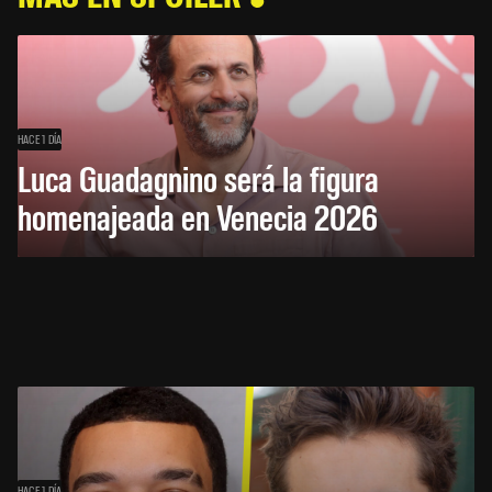
HACE 1 DÍA
Luca Guadagnino será la figura
homenajeada en Venecia 2026
HACE 1 DÍA