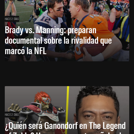
HACE 2 DÍAS
Brady vs. Manning: preparan
documental sobre la rivalidad que
marcó la NFL
HACE 2 DÍAS
¿Quién será Ganondorf en The Legend