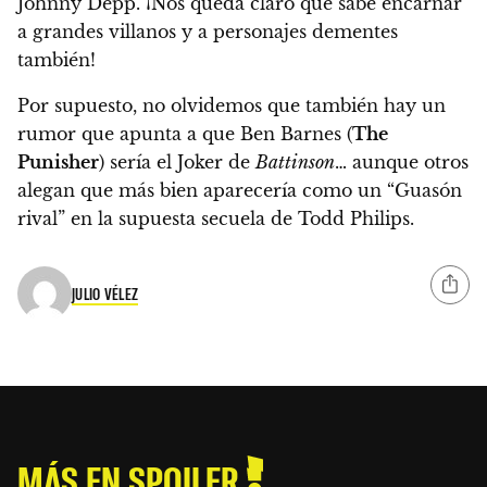
Johnny Depp. ¡Nos queda claro que sabe encarnar
a grandes villanos y a personajes dementes
también!
Por supuesto, no olvidemos que también hay un
rumor que apunta a que Ben Barnes (
The
Punisher
) sería el Joker de
Battinson
… aunque otros
alegan que más bien aparecería como un “Guasón
rival” en la supuesta secuela de Todd Philips.
JULIO VÉLEZ
MÁS EN SPOILER