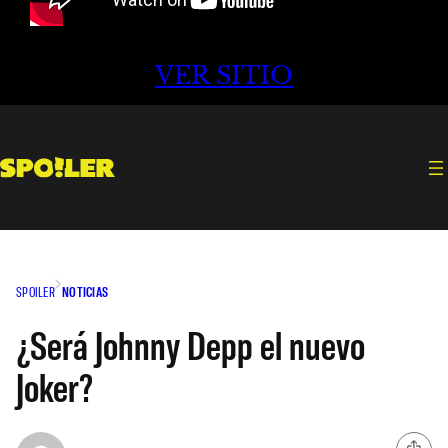
VER SITIO
SPOILER
NOTICIAS
¿Será Johnny Depp el nuevo
Joker?