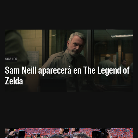
HACE 1 DÍA
Sam Neill aparecerá en The Legend of
Zelda