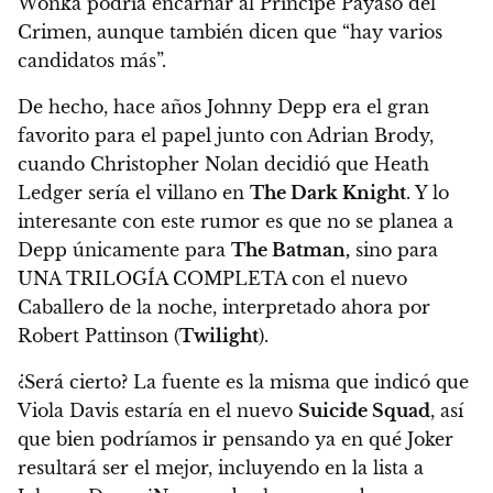
Wonka podría encarnar al Príncipe Payaso del
Crimen, aunque también dicen que
“hay varios
candidatos más”.
De hecho, hace años Johnny Depp era el gran
favorito para el papel junto con Adrian Brody,
cuando Christopher Nolan decidió que Heath
Ledger sería el villano en
The Dark Knight
. Y lo
interesante con este rumor es que no se planea a
Depp únicamente para
The Batman,
sino para
UNA TRILOGÍA COMPLETA con el nuevo
Caballero de la noche, interpretado ahora por
Robert Pattinson (
Twilight
).
¿Será cierto? La fuente es la misma que indicó que
Viola Davis estaría en el nuevo
Suicide Squad
, así
que bien podríamos ir pensando ya en qué Joker
resultará ser el mejor, incluyendo en la lista a