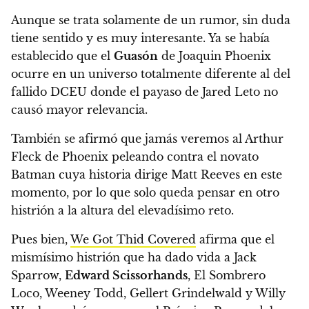
Aunque se trata solamente de un rumor, sin duda
tiene sentido y es muy interesante. Ya se había
establecido que el
Guasón
de Joaquin Phoenix
ocurre en un universo totalmente diferente al del
fallido DCEU
donde el payaso de Jared Leto no
causó mayor relevancia.
También se afirmó que jamás veremos al Arthur
Fleck de Phoenix peleando contra el novato
Batman cuya historia dirige Matt Reeves en este
momento, por lo que solo queda pensar en otro
histrión a la altura del elevadísimo reto.
Pues bien,
We Got Thid Covered
afirma que el
mismísimo histrión que ha dado vida a Jack
Sparrow,
Edward Scissorhands
, El Sombrero
Loco, Weeney Todd, Gellert Grindelwald y Willy