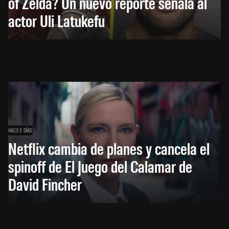
of Zelda? Un nuevo reporte señala al
actor Uli Latukefu
HACE 2 DÍAS
Netflix cambia de planes y cancela el
spinoff de El Juego del Calamar de
David Fincher