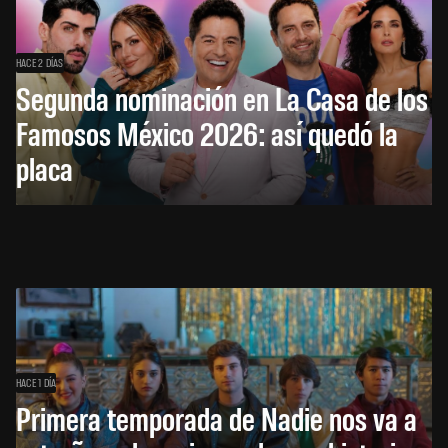
HACE 2 DÍAS
Segunda nominación en La Casa de los
Famosos México 2026: así quedó la
placa
HACE 1 DÍA
Primera temporada de Nadie nos va a