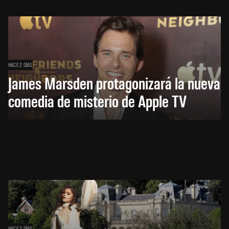
HACE 2 DÍAS
James Marsden protagonizará la nueva
comedia de misterio de Apple TV
HACE 2 DÍAS