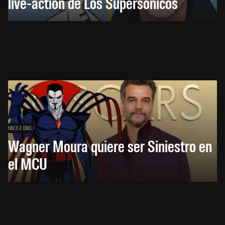
live-action de Los Supersónicos
HACE 2 DÍAS
Wagner Moura quiere ser Siniestro en
el MCU