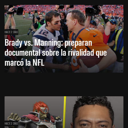
HACE 2 DÍAS
Brady vs. Manning: preparan
documental sobre la rivalidad que
marcó la NFL
HACE 2 DÍAS