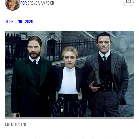
POR
BRENDA AMADOR
19 DE JUNIO, 2020
CRÉDITO: TNT