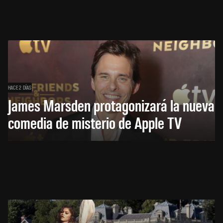
HACE 2 DÍAS
James Marsden protagonizará la nueva
comedia de misterio de Apple TV