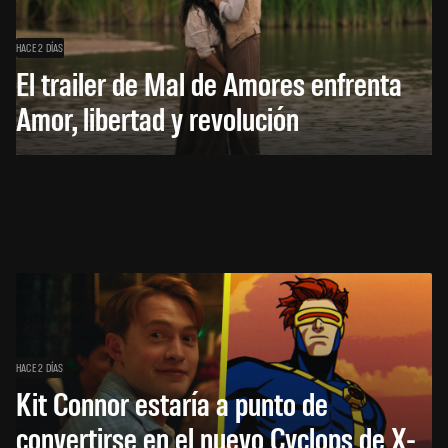
HACE 2 DÍAS
El trailer de Mal de Amores enfrenta
Amor, libertad y revolución
HACE 2 DÍAS
Kit Connor estaría a punto de
convertirse en el nuevo Cyclops de X-