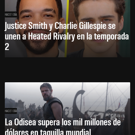
HACE 1 DÍA
Justice Smith y Charlie Gillespie se
unen a Heated Rivalry en la temporada
2
HACE 1 DÍA
La Odisea supera los mil millones de
dólares en taquilla mundial