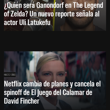
¿Quién será Ganondorf en The Legend
of Zelda? Un nuevo reporte señala al
actor Uli Latukefu
HACE 2 DÍAS
Netflix cambia de planes y cancela el
spinoff de El Juego del Calamar de
David Fincher