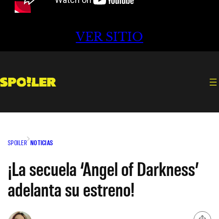
VER SITIO
SPOILER
NOTICIAS
¡La secuela ‘Angel of Darkness’
adelanta su estreno!