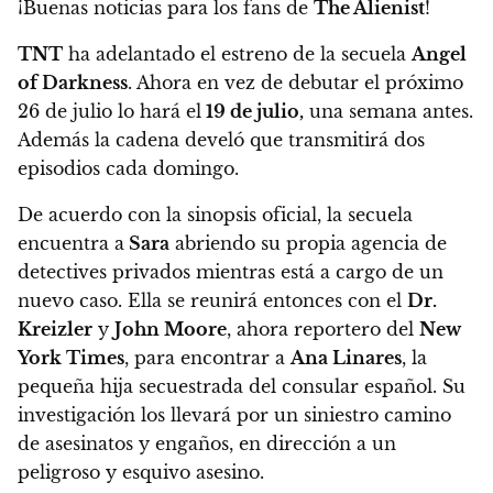
¡Buenas noticias para los fans de
The Alienist
!
TNT
ha adelantado el estreno de la secuela
Angel
of Darkness
.
Ahora en vez de debutar el próximo
26 de julio lo hará el
19 de julio,
una semana antes.
Además la cadena develó que
transmitirá dos
episodios cada domingo
.
De acuerdo con la sinopsis oficial, la secuela
encuentra a
Sara
abriendo su propia agencia de
detectives privados mientras está a cargo de un
nuevo caso. Ella se reunirá entonces con el
Dr.
Kreizler
y
John Moore
, ahora reportero del
New
York Times
, para encontrar a
Ana Linares
, la
pequeña hija secuestrada del consular español.
Su
investigación los llevará por un siniestro camino
de asesinatos y engaños, en dirección a un
peligroso y esquivo asesino.