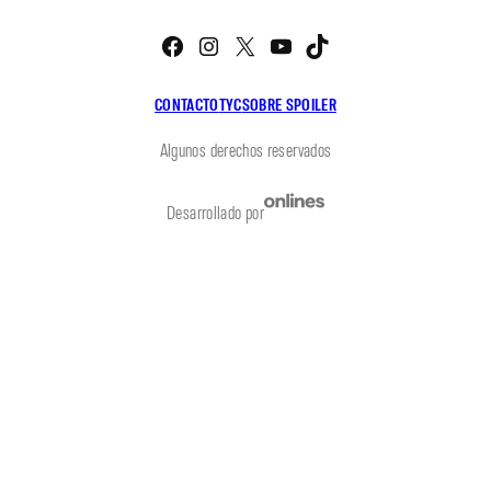
Facebook
Instagram
X
YouTube
TikTok
CONTACTO
TYC
SOBRE SPOILER
Algunos derechos reservados
Desarrollado por