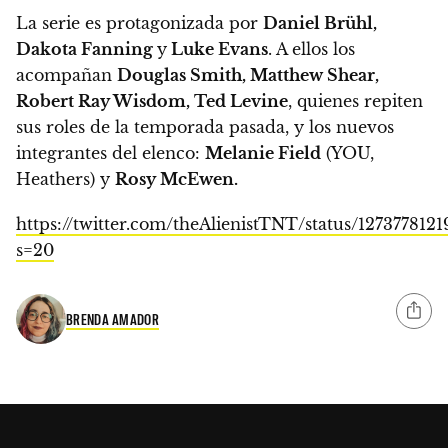
La serie es protagonizada por
Daniel Brühl,
Dakota Fanning
y
Luke Evans
.
A ellos los
acompañan
Douglas Smith, Matthew Shear,
Robert Ray Wisdom, Ted Levine
, quienes repiten
sus roles de la temporada pasada, y los nuevos
integrantes del elenco:
Melanie Field
(YOU,
Heathers) y
Rosy McEwen.
https://twitter.com/theAlienistTNT/status/127377812
s=20
BRENDA AMADOR