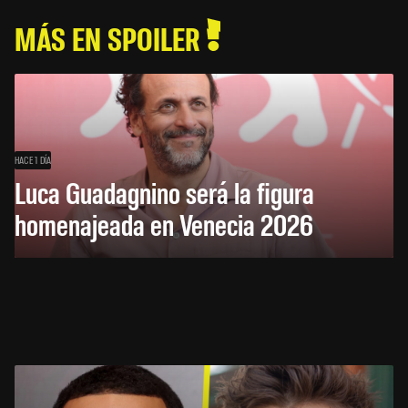
MÁS EN SPOILER
HACE 1 DÍA
Luca Guadagnino será la figura
homenajeada en Venecia 2026