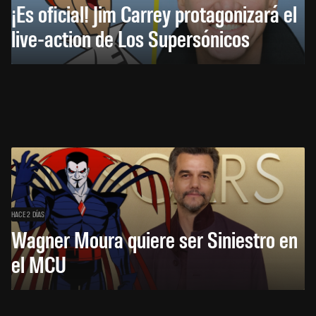
¡Es oficial! Jim Carrey protagonizará el
live-action de Los Supersónicos
HACE 2 DÍAS
Wagner Moura quiere ser Siniestro en
el MCU