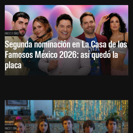
HACE 3 DÍAS
Segunda nominación en La Casa de los
Famosos México 2026: así quedó la
placa
HACE 1 DÍA