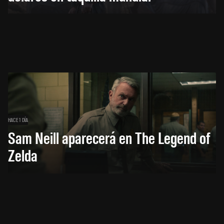
HACE 1 DÍA
Sam Neill aparecerá en The Legend of
Zelda