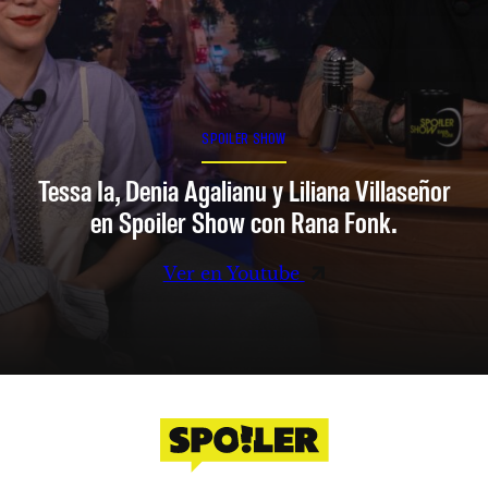
SPOILER SHOW
Tessa Ia, Denia Agalianu y Liliana Villaseñor
en Spoiler Show con Rana Fonk.
Ver en Youtube