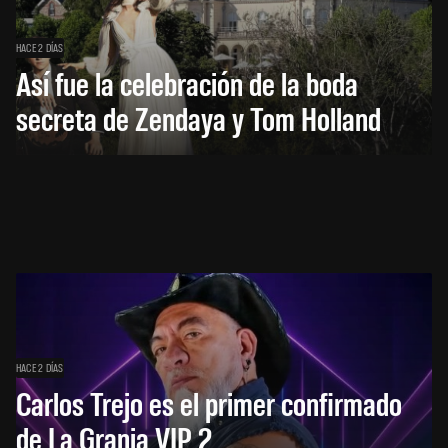
HACE 2 DÍAS
Así fue la celebración de la boda
secreta de Zendaya y Tom Holland
HACE 2 DÍAS
Carlos Trejo es el primer confirmado
de La Granja VIP 2