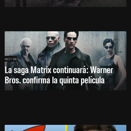
HACE 1 DÍA
La saga Matrix continuará: Warner
Bros. confirma la quinta película