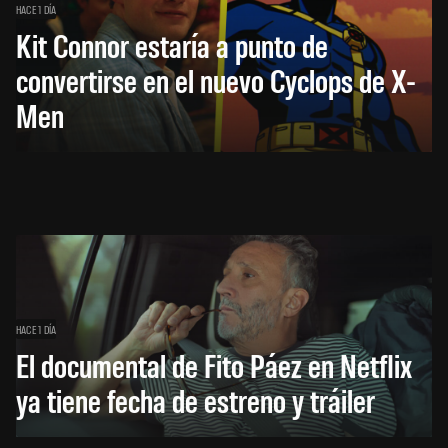
HACE 1 DÍA
Kit Connor estaría a punto de
convertirse en el nuevo Cyclops de X-
Men
HACE 1 DÍA
El documental de Fito Páez en Netflix
ya tiene fecha de estreno y tráiler