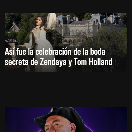
HACE 1 DÍA
Así fue la celebración de la boda
secreta de Zendaya y Tom Holland