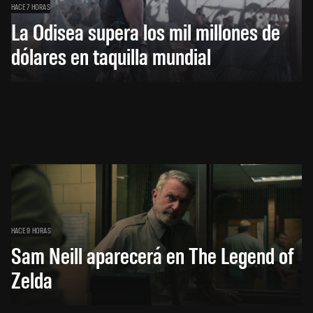
HACE 7 HORAS
La Odisea supera los mil millones de
dólares en taquilla mundial
HACE 9 HORAS
Sam Neill aparecerá en The Legend of
Zelda