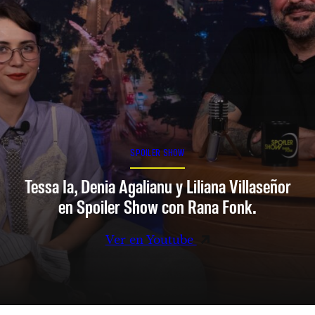
SPOILER SHOW
Tessa Ia, Denia Agalianu y Liliana Villaseñor
en Spoiler Show con Rana Fonk.
Ver en Youtube