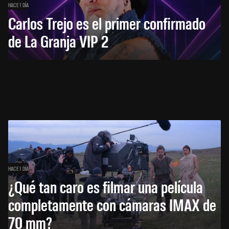
HACE 1 DÍA
Carlos Trejo es el primer confirmado
de La Granja VIP 2
HACE 1 DÍA
¿Qué tan caro es filmar una película
completamente con cámaras IMAX de
70 mm?