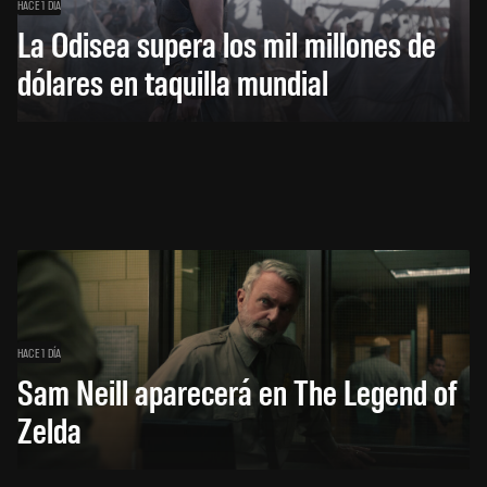
HACE 1 DÍA
La Odisea supera los mil millones de
dólares en taquilla mundial
HACE 1 DÍA
Sam Neill aparecerá en The Legend of
Zelda