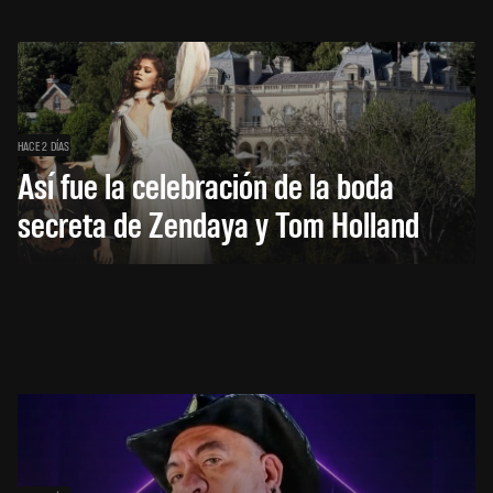
HACE 2 DÍAS
Así fue la celebración de la boda
secreta de Zendaya y Tom Holland