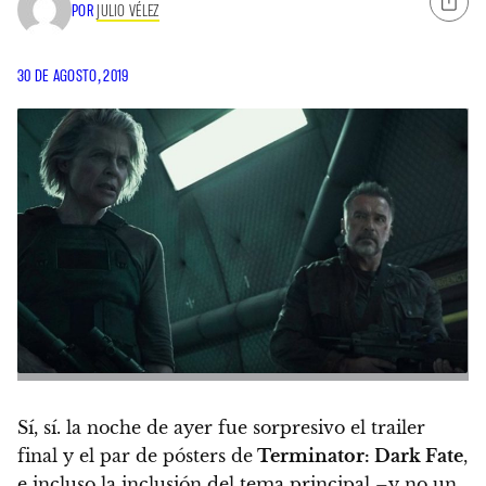
POR
JULIO VÉLEZ
30 DE AGOSTO, 2019
Sí, sí. la noche de ayer fue sorpresivo el trailer
final y el par de pósters de
Terminator: Dark Fate
,
e incluso la inclusión del tema principal –y no un