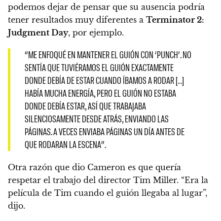
podemos dejar de pensar que su ausencia podría
tener resultados muy diferentes a
Terminator 2:
Judgment Day
, por ejemplo.
“ME ENFOQUÉ EN MANTENER EL GUIÓN CON ‘PUNCH’. NO
SENTÍA QUE TUVIÉRAMOS EL GUIÓN EXACTAMENTE
DONDE DEBÍA DE ESTAR CUANDO ÍBAMOS A RODAR […]
HABÍA MUCHA ENERGÍA, PERO EL GUIÓN NO ESTABA
DONDE DEBÍA ESTAR, ASÍ QUE TRABAJABA
SILENCIOSAMENTE DESDE ATRÁS, ENVIANDO LAS
PÁGINAS. A VECES ENVIABA PÁGINAS UN DÍA ANTES DE
QUE RODARAN LA ESCENA”.
Otra razón que dio Cameron es que quería
respetar el trabajo del director Tim Miller. “Era la
película de Tim cuando el guión llegaba al lugar”,
dijo.