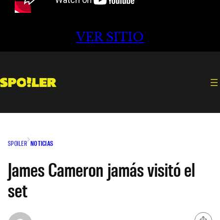
VER SITIO
SPOILER
NOTICIAS
James Cameron jamás visitó el
set