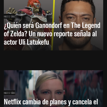
HACE 2 DÍAS
¿Quién será Ganondorf en The Legend
of Zelda? Un nuevo reporte señala al
actor Uli Latukefu
HACE 2 DÍAS
Netflix cambia de planes y cancela el