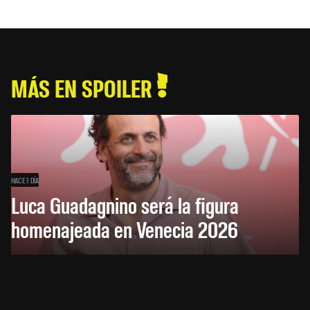
MÁS EN SPOILER
HACE 1 DÍA
Luca Guadagnino será la figura
homenajeada en Venecia 2026