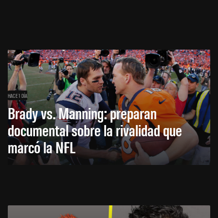
HACE 1 DÍA
Brady vs. Manning: preparan
documental sobre la rivalidad que
marcó la NFL