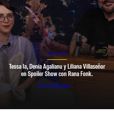
SPOILER SHOW
Tessa Ia, Denia Agalianu y Liliana Villaseñor
en Spoiler Show con Rana Fonk.
Ver en Youtube