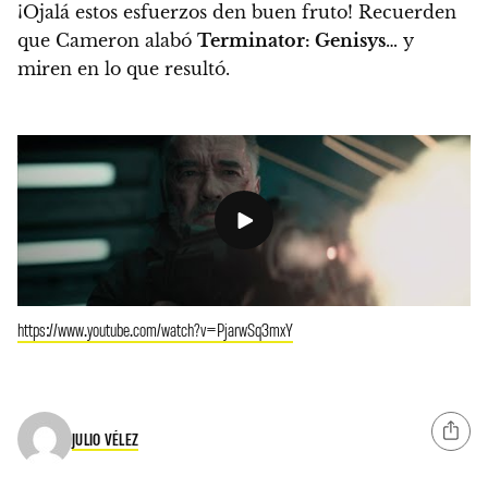
¡Ojalá estos esfuerzos den buen fruto! Recuerden
que Cameron alabó
Terminator: Genisys
…
y
miren en lo que resultó.
https://www.youtube.com/watch?v=PjarwSq3mxY
JULIO VÉLEZ