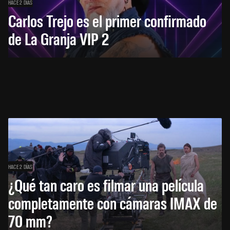
HACE 2 DÍAS
Carlos Trejo es el primer confirmado
de La Granja VIP 2
HACE 2 DÍAS
¿Qué tan caro es filmar una película
completamente con cámaras IMAX de
70 mm?