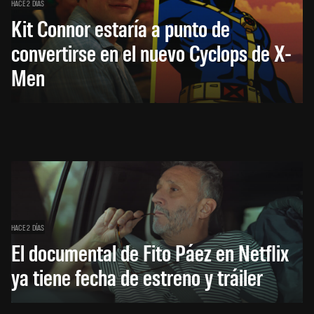
HACE 2 DÍAS
Kit Connor estaría a punto de
convertirse en el nuevo Cyclops de X-
Men
HACE 2 DÍAS
El documental de Fito Páez en Netflix
ya tiene fecha de estreno y tráiler