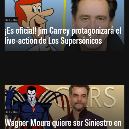
HACE 2 DÍAS
¡Es oficial! Jim Carrey protagonizará el
live-action de Los Supersónicos
HACE 2 DÍAS
Wagner Moura quiere ser Siniestro en