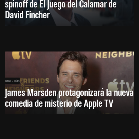
spinoff de El Juego del Calamar de
David Fincher
HACE 2 DÍAS
James Marsden protagonizará la nueva
comedia de misterio de Apple TV