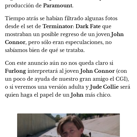
producción de
Paramount.
Tiempo atrás se habían filtrado algunas fotos
desde el set de
Terminator: Dark Fate
que
mostraban un posible regreso de un joven
John
Connor
, pero sólo eran especulaciones, no
sabíamos bien de qué se trataba.
Con este anuncio aún no nos queda claro si
Furlong
interpretará al joven
John Connor
(con
un poco de ayuda de nuestro gran amigo el CGI),
o si veremos una versión adulta y
Jude Collie
será
quien haga el papel de un
John
más chico.