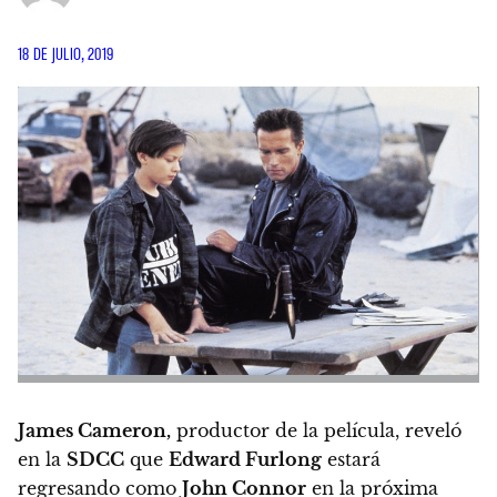
18 DE JULIO, 2019
James Cameron,
productor de la película, reveló
en la
SDCC
que
Edward Furlong
estará
regresando como
John Connor
en la próxima