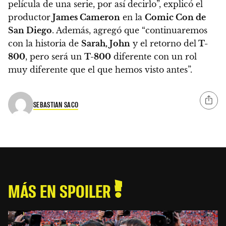
película de una serie, por así decirlo”,
explicó el
productor
James Cameron
en la
Comic Con de
San Diego
. Además, agregó que “continuaremos
con la historia de
Sarah, John
y el retorno del
T-
800
, pero será un
T-800
diferente con un rol
muy diferente que el que hemos visto antes”.
SEBASTIAN SACO
MÁS EN SPOILER