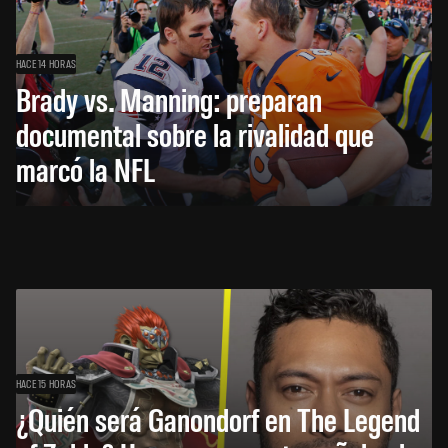
HACE 14 HORAS
Brady vs. Manning: preparan
documental sobre la rivalidad que
marcó la NFL
HACE 15 HORAS
¿Quién será Ganondorf en The Legend