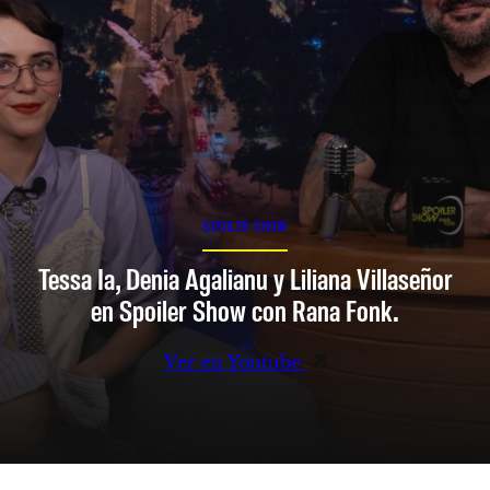
SPOILER SHOW
Tessa Ia, Denia Agalianu y Liliana Villaseñor
en Spoiler Show con Rana Fonk.
Ver en Youtube