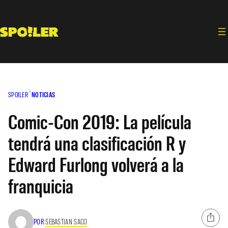
Saltar
al
contenido
SPOILER
NOTICIAS
Comic-Con 2019: La película
tendrá una clasificación R y
Edward Furlong volverá a la
franquicia
POR
SEBASTIAN SACO