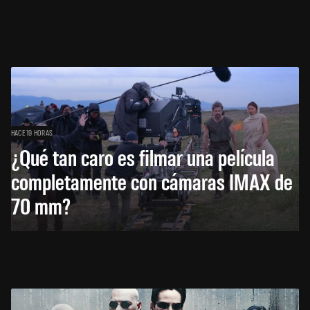
HACE 19 HORAS
¿Qué tan caro es filmar una película
completamente con cámaras IMAX de
70 mm?