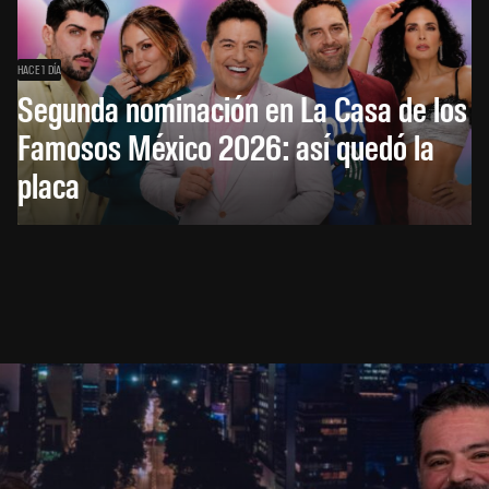
HACE 1 DÍA
Segunda nominación en La Casa de los
Famosos México 2026: así quedó la
placa