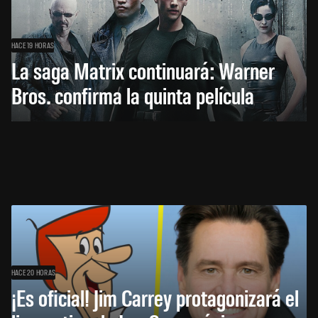
HACE 19 HORAS
La saga Matrix continuará: Warner
Bros. confirma la quinta película
HACE 20 HORAS
¡Es oficial! Jim Carrey protagonizará el