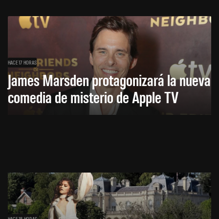
HACE 17 HORAS
James Marsden protagonizará la nueva
comedia de misterio de Apple TV
HACE 18 HORAS