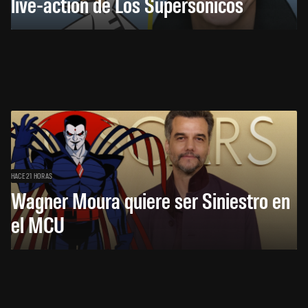
live-action de Los Supersónicos
HACE 21 HORAS
Wagner Moura quiere ser Siniestro en
el MCU