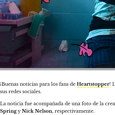
¡Buenas noticias para los fans de
Heartstopper
!
L
sus redes sociales.
La noticia fue acompañada de una foto de la cre
Spring
y
Nick Nelson
, respectivamente.