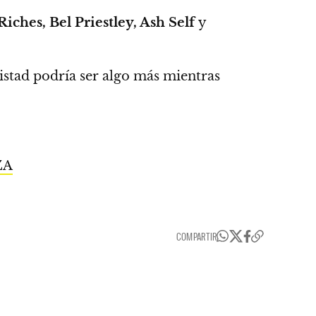
iches, Bel Priestley, Ash Self
y
stad podría ser algo más mientras
ZA
COMPARTIR