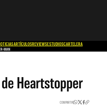
OTICIAS
ARTÍCULOS
REVIEWS
ESTUDIOS
CARTELERA
ER-MAN
 de Heartstopper
COMPARTIR