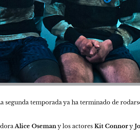
a segunda temporada ya ha terminado de rodarse
adora
Alice Oseman
y los actores
Kit Connor
y
Jo