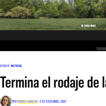
TREND
SPOILER
NOTICIAS
Termina el rodaje de
POR
BRENDA AMADOR
–
2 DE DICIEMBRE, 2022