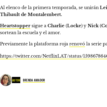
Al elenco de la primera temporada, se unirán
Lei
Thibault de Montalembert.
Heartstopper
sigue a
Charlie
(
Locke
) y
Nick
(
C
sortean la escuela y el amor.
Previamente
la plataforma roja
renovó
la serie 
https://twitter.com/NetflixLAT/status/1598
BRENDA AMADOR
AUTOR