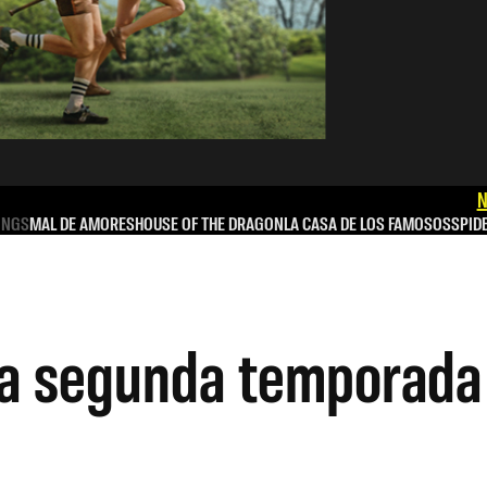
N
INGS
MAL DE AMORES
HOUSE OF THE DRAGON
LA CASA DE LOS FAMOSOS
SPID
 la segunda temporada