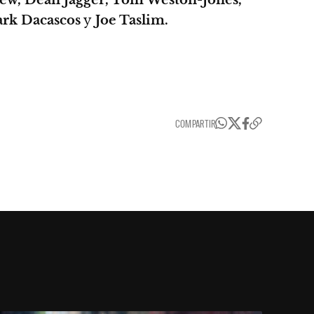
ark Dacascos
y
Joe Taslim.
COMPARTIR