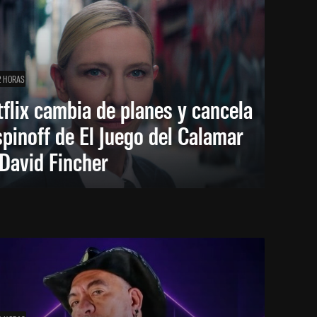
2 HORAS
flix cambia de planes y cancela
spinoff de El Juego del Calamar
David Fincher