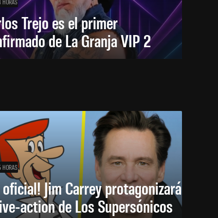
4 HORAS
los Trejo es el primer
firmado de La Granja VIP 2
5 HORAS
 oficial! Jim Carrey protagonizará
live-action de Los Supersónicos