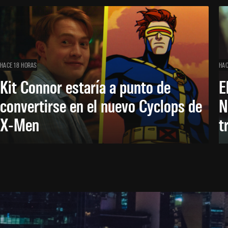
HACE 18 HORAS
HAC
Kit Connor estaría a punto de
E
convertirse en el nuevo Cyclops de
N
X-Men
t