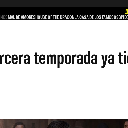
N
INGS
MAL DE AMORES
HOUSE OF THE DRAGON
LA CASA DE LOS FAMOSOS
SPID
ercera temporada ya ti