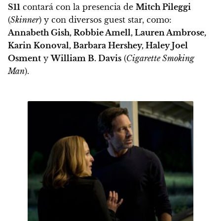
S11
contará con la presencia de
Mitch Pileggi
(
Skinner
) y con diversos guest star, como:
Annabeth Gish, Robbie Amell, Lauren Ambrose,
Karin Konoval, Barbara Hershey, Haley Joel
Osment
y
William B. Davis
(
Cigarette Smoking
Man
).