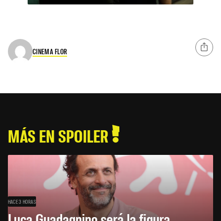
CINEMA FLOR
MÁS EN SPOILER
HACE 3 HORAS
Luca Guadagnino será la figura