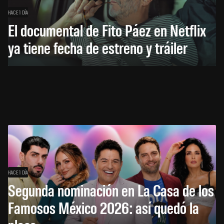
HACE 1 DÍA
El documental de Fito Páez en Netflix
ya tiene fecha de estreno y tráiler
HACE 1 DÍA
Segunda nominación en La Casa de los
Famosos México 2026: así quedó la