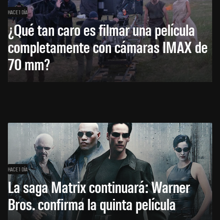
HACE 1 DÍA
¿Qué tan caro es filmar una película
completamente con cámaras IMAX de
70 mm?
HACE 1 DÍA
La saga Matrix continuará: Warner
Bros. confirma la quinta película