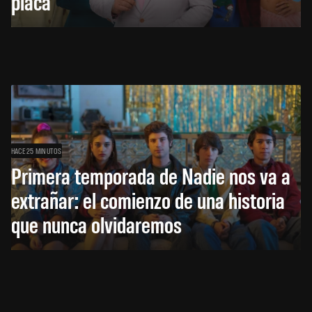
placa
HACE 25 MINUTOS
Primera temporada de Nadie nos va a
extrañar: el comienzo de una historia
que nunca olvidaremos