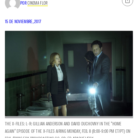
POR
CINEMA FLOR
15 DE NOVIEMBRE, 2017
THE X-FILES: L-R: GILLIAN ANDERSON AND DAVID DUCHOVNY IN THE "HOME
AGAIN" EPISODE OF THE X-FILES AIRING MONDAY, FEB. 8 (8:00-9:00 PM ET/PT) ON