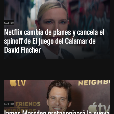
HACE 1 DÍA
Netflix cambia de planes y cancela el
spinoff de El Juego del Calamar de
David Fincher
HACE 1 DÍA
James Marsden protagonizará la nueva