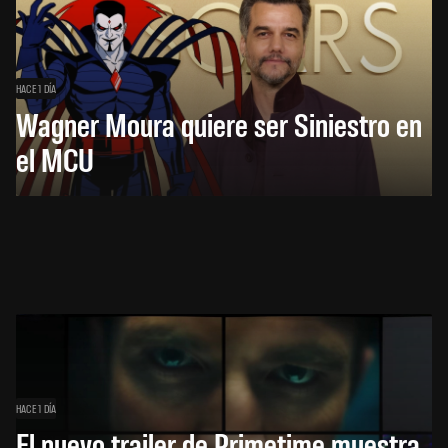
HACE 1 DÍA
Wagner Moura quiere ser Siniestro en
el MCU
HACE 1 DÍA
El nuevo trailer de Primetime muestra