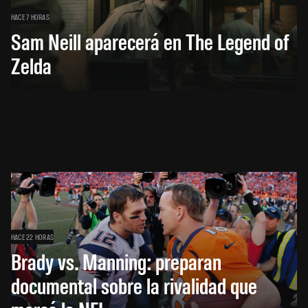
HACE 7 HORAS
Sam Neill aparecerá en The Legend of
Zelda
HACE 22 HORAS
Brady vs. Manning: preparan
documental sobre la rivalidad que