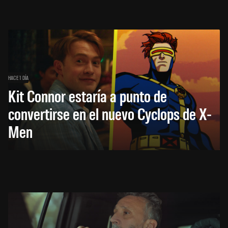
HACE 1 DÍA
Kit Connor estaría a punto de
convertirse en el nuevo Cyclops de X-
Men