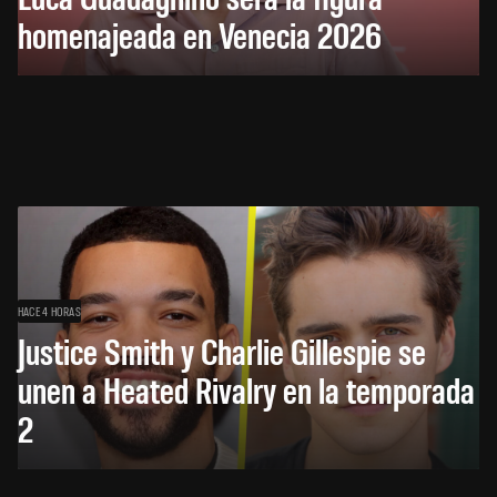
homenajeada en Venecia 2026
HACE 4 HORAS
Justice Smith y Charlie Gillespie se
unen a Heated Rivalry en la temporada
2