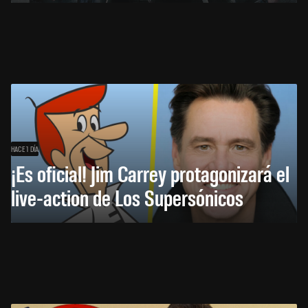
HACE 1 DÍA
¡Es oficial! Jim Carrey protagonizará el
live-action de Los Supersónicos