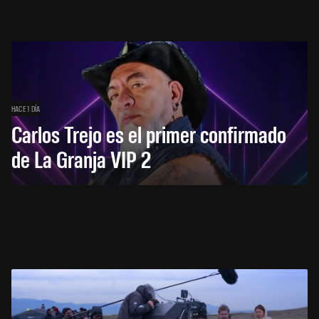
HACE 1 DÍA
Carlos Trejo es el primer confirmado
de La Granja VIP 2