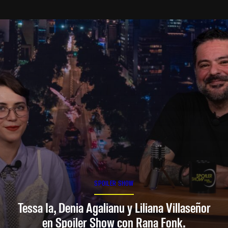
SPOILER SHOW
Tessa Ia, Denia Agalianu y Liliana Villaseñor
en Spoiler Show con Rana Fonk.