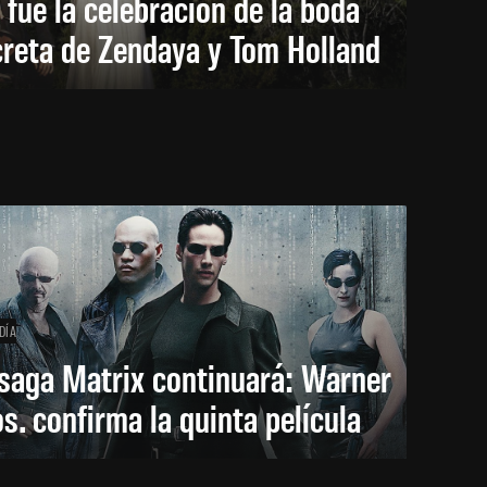
 fue la celebración de la boda
creta de Zendaya y Tom Holland
DÍA
saga Matrix continuará: Warner
s. confirma la quinta película