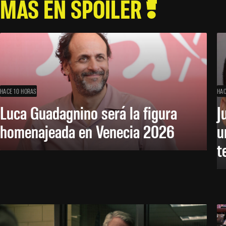
MÁS EN SPOILER
HACE 10 HORAS
HAC
Luca Guadagnino será la figura
J
homenajeada en Venecia 2026
u
t