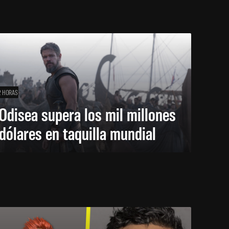
2 HORAS
Odisea supera los mil millones
dólares en taquilla mundial