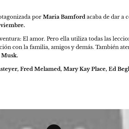
otagonizada por
Maria Bamford
acaba de dar a c
oviembre.
ventura: El amor.
Pero ella utiliza todas las lecc
ción con la familia, amigos y demás. También ate
 Musk.
steyer, Fred Melamed, Mary Kay Place, Ed Begl