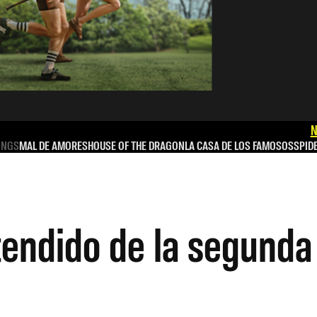
N
INGS
MAL DE AMORES
HOUSE OF THE DRAGON
LA CASA DE LOS FAMOSOS
SPID
xtendido de la segund