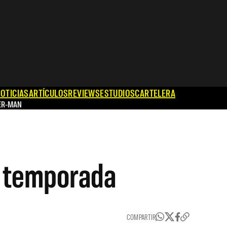
OTICIAS
ARTÍCULOS
REVIEWS
ESTUDIOS
CARTELERA
ER-MAN
a temporada
COMPARTIR