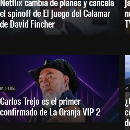
Netflix cambia de planes y cancela
J
el spinoff de El Juego del Calamar
n
de David Fincher
T
HACE 1 DÍA
HAC
Carlos Trejo es el primer
¿
confirmado de La Granja VIP 2
c
d