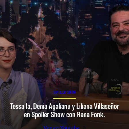
SPOILER SHOW
Tessa Ia, Denia Agalianu y Liliana Villaseñor
en Spoiler Show con Rana Fonk.
Ver en Youtube