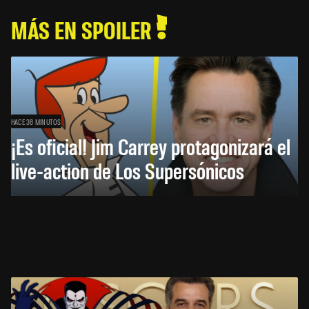
MÁS EN SPOILER
HACE 38 MINUTOS
¡Es oficial! Jim Carrey protagonizará el
live-action de Los Supersónicos