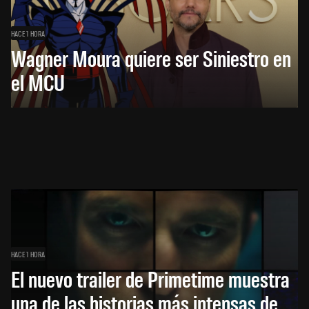
HACE 1 HORA
Wagner Moura quiere ser Siniestro en
el MCU
HACE 1 HORA
El nuevo trailer de Primetime muestra
una de las historias más intensas de