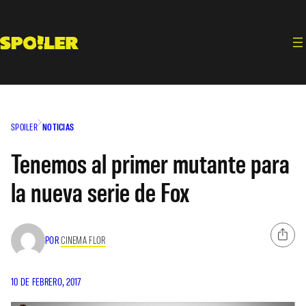
Saltar
al
contenido
SPOILER
NOTICIAS
Tenemos al primer mutante para
la nueva serie de Fox
POR
CINEMA FLOR
10 DE FEBRERO, 2017