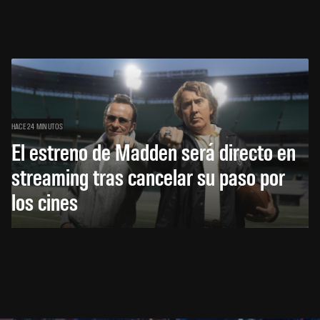
HACE 24 MINUTOS
El estreno de Madden será directo en
streaming tras cancelar su paso por
los cines