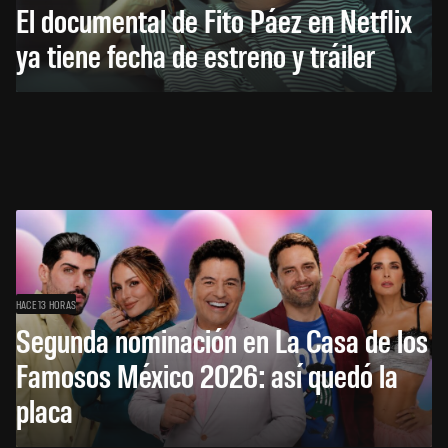
El documental de Fito Páez en Netflix
ya tiene fecha de estreno y tráiler
HACE 13 HORAS
Segunda nominación en La Casa de los
Famosos México 2026: así quedó la
placa