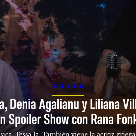
SPOILER SHOW
a, Denia Agalianu y Liliana Vi
n Spoiler Show con Rana Fon
sica, Tessa Ia. También viene la actriz grie