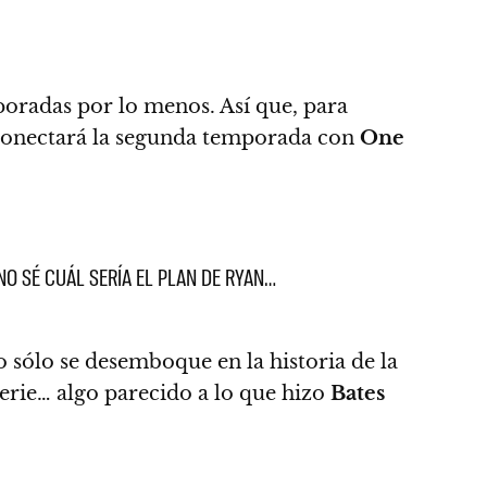
mporadas por lo menos. Así que, para
conectará la segunda temporada con
One
NO SÉ CUÁL SERÍA EL PLAN DE RYAN…
 sólo se desemboque en la historia de la
serie…
algo parecido a lo que hizo
Bates