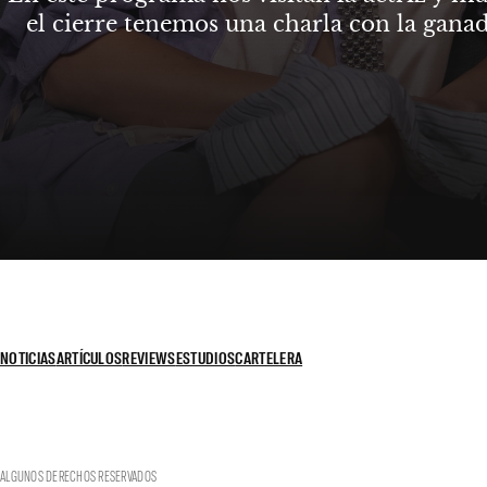
el cierre tenemos una charla con la gana
NOTICIAS
ARTÍCULOS
REVIEWS
ESTUDIOS
CARTELERA
ALGUNOS DERECHOS RESERVADOS