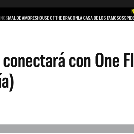
N
INGS
MAL DE AMORES
HOUSE OF THE DRAGON
LA CASA DE LOS FAMOSOS
SPID
 conectará con One F
ía)