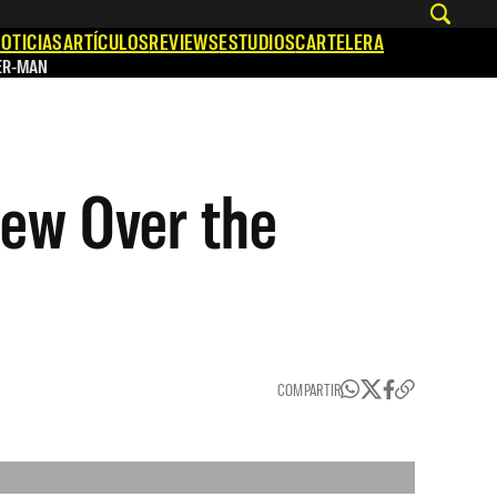
OTICIAS
ARTÍCULOS
REVIEWS
ESTUDIOS
CARTELERA
ER-MAN
lew Over the
COMPARTIR