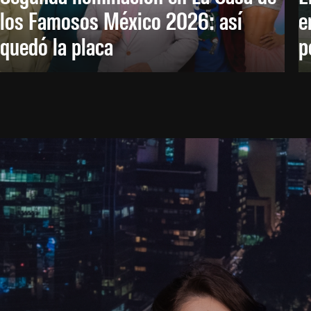
los Famosos México 2026: así
e
quedó la placa
p