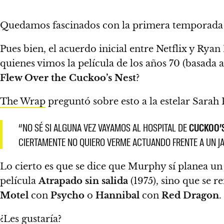
Quedamos fascinados con la primera temporada
Pues bien, el acuerdo inicial entre Netflix y Rya
quienes vimos la película de los años 70 (basada a
Flew Over the Cuckoo’s Nest
?
The Wrap
preguntó sobre esto a la estelar Sarah
“NO SÉ SI ALGUNA VEZ VAYAMOS AL HOSPITAL DE
CUCKOO’
CIERTAMENTE NO QUIERO VERME ACTUANDO FRENTE A UN 
Lo cierto es que se dice que Murphy sí planea u
película
Atrapado sin salida
(1975), sino que se r
Motel
con
Psycho
o
Hannibal
con
Red Dragon
.
¿Les gustaría?