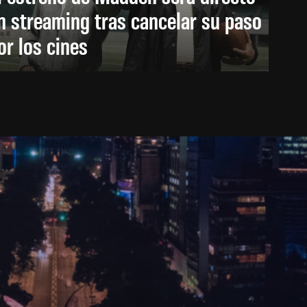
n streaming tras cancelar su paso
or los cines