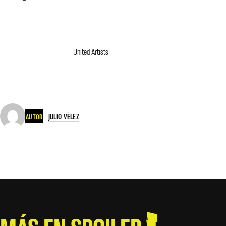
United Artists
JULIO VÉLEZ
AUTOR