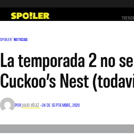
Saltar
al
TREND
contenido
SPOILER
NOTICIAS
La temporada 2 no se
Cuckoo’s Nest (todav
POR
JULIO VÉLEZ
–
24 DE SEPTIEMBRE, 2020