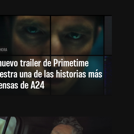
 HORA
nuevo trailer de Primetime
stra una de las historias más
tensas de A24