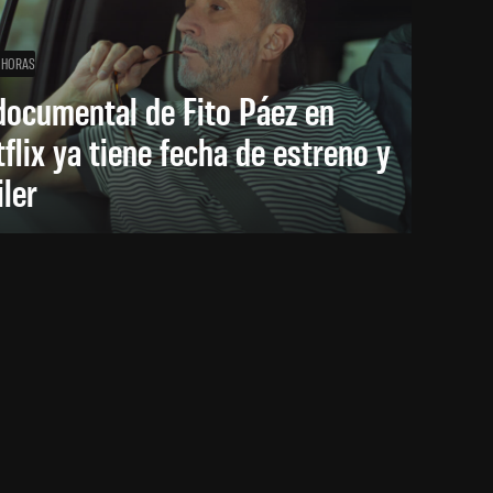
 HORAS
documental de Fito Páez en
flix ya tiene fecha de estreno y
iler