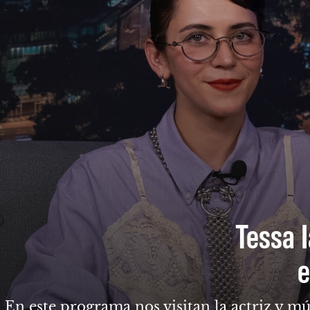
Tessa I
e
En este programa nos visitan la actriz y mú