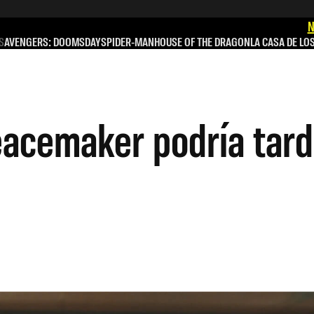
N
S
AVENGERS: DOOMSDAY
SPIDER-MAN
HOUSE OF THE DRAGON
LA CASA DE LO
acemaker podría tard