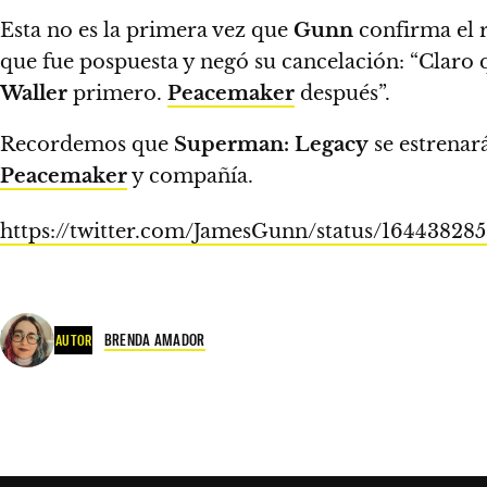
Esta no es la primera vez que
Gunn
confirma el 
que fue pospuesta y negó su cancelación:
“Claro 
Waller
primero.
Peacemaker
después”.
Recordemos que
Superman: Legacy
se estrenar
Peacemaker
y compañía.
https://twitter.com/JamesGunn/status/16443828
BRENDA AMADOR
AUTOR