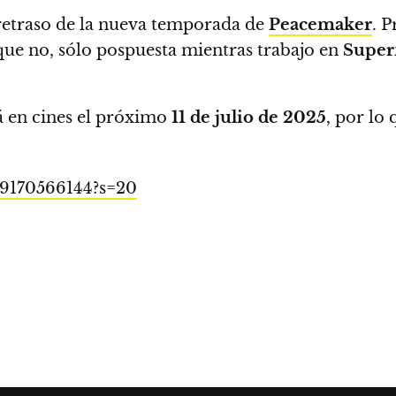
retraso de la nueva temporada de
Peacemaker
. 
que no, sólo pospuesta mientras trabajo en
Super
á en cines el próximo
11 de julio de 2025
, por lo
59170566144?s=20