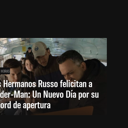
1 HORAS
 Hermanos Russo felicitan a
ider-Man: Un Nuevo Día por su
ord de apertura