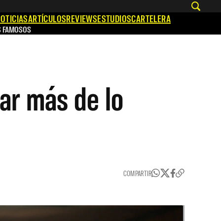
OTICIAS
ARTÍCULOS
REVIEWS
ESTUDIOS
CARTELERA
S FAMOSOS
ar más de lo
COMPARTIR