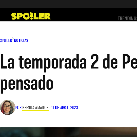
Saltar
al
TRENDING
contenido
SPOILER
NOTICIAS
La temporada 2 de Pe
pensado
POR
BRENDA AMADOR
–
11 DE ABRIL, 2023