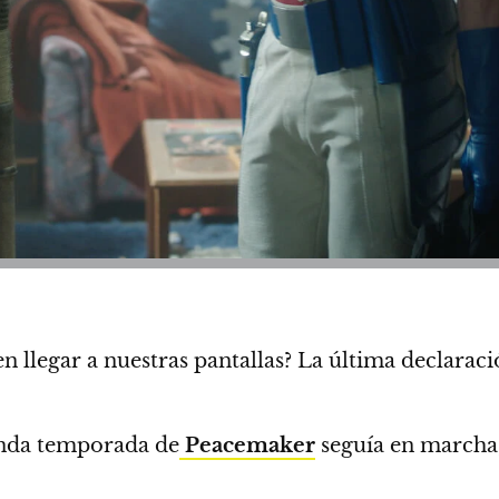
n llegar a nuestras pantallas?
La última declarac
unda temporada de
Peacemaker
seguía en marcha, 