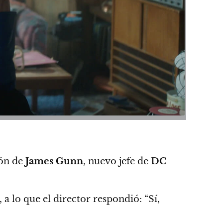
ión de
James Gunn
, nuevo jefe de
DC
a lo que el director respondió: “Sí,