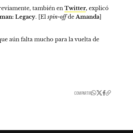
Previamente, también en
Twitter
,
explicó
man: Legacy
. [El
spin-off
de
Amanda
]
 que aún falta mucho para la vuelta de
COMPARTIR