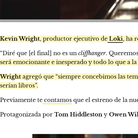
Kevin Wright
, productor ejecutivo de
Loki
, ha 
“Diré que [el final] no es un
cliffhanger
. Queremos 
será emocionante e inesperado y todo lo que a la g
Wright
agregó que “siempre concebimos las tempo
serían libros”.
Previamente te
contamos
que el estreno de la n
Protagonizada por
Tom Hiddleston
y
Owen Wil