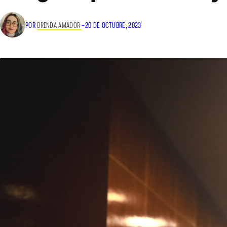
POR
BRENDA AMADOR
–
20 DE OCTUBRE, 2023