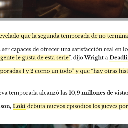
revelado que la segunda temporada de no termin
ser capaces de ofrecer una satisfacción real en 
ente le gusta de esta serie”
, dijo
Wright
a
Deadl
radas 1 y 2 como un todo” y que “hay otras hist
ueva temporada alcanzó las
10,9 millones de vista
son,
Loki
debuta nuevos episodios los jueves po