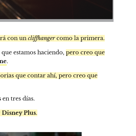
ará con un
cliffhanger
como la primera.
lo que estamos haciendo,
pero creo que
ine
.
orias que contar ahí, pero creo que
s
en tres días.
r
Disney Plus
.