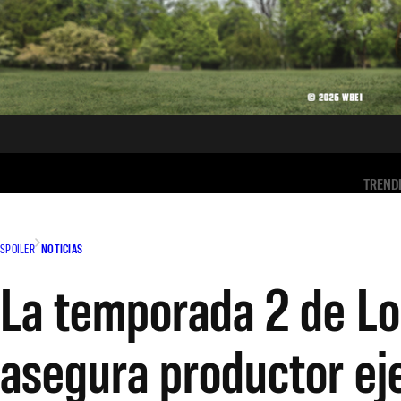
TREND
SPOILER
NOTICIAS
La temporada 2 de Lok
asegura productor ej