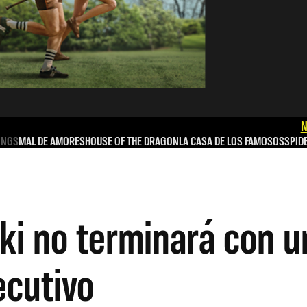
N
INGS
MAL DE AMORES
HOUSE OF THE DRAGON
LA CASA DE LOS FAMOSOS
SPID
i no terminará con un
ecutivo