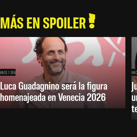
MÁS EN SPOILER
HACE 1 DÍA
HAC
Luca Guadagnino será la figura
J
homenajeada en Venecia 2026
u
t