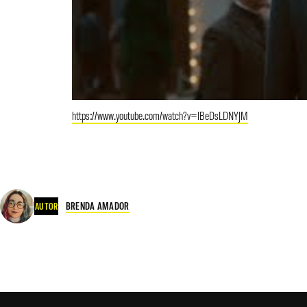
https://www.youtube.com/watch?v=IBeDsLDNYJM
BRENDA AMADOR
AUTOR