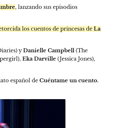
iembre
, lanzando sus episodios
torcida los cuentos de princesas de
La
iaries) y
Danielle Campbell
(The
pergirl),
Eka Darville
(Jessica Jones),
rmato español de
Cuéntame un cuento.