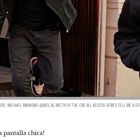
DDIE; MICHAEL RAYMOND-JAMES AS MICTH OF THE CBS ALL ACCESS SERIES TELL ME A STO
 pantalla chica!