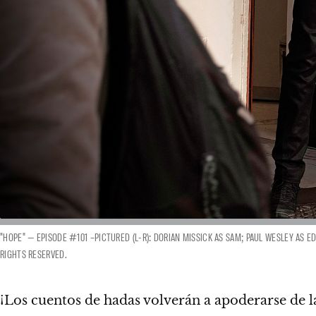
"HOPE" — EPISODE #101 –PICTURED (L-R): DORIAN MISSICK AS SAM; PAUL WESLEY AS E
RIGHTS RESERVED.
¡Los cuentos de hadas volverán a apoderarse de la