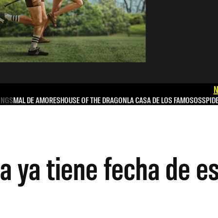
N
INGS
MAL DE AMORES
HOUSE OF THE DRAGON
LA CASA DE LOS FAMOSOS
SPID
 ya tiene fecha de e