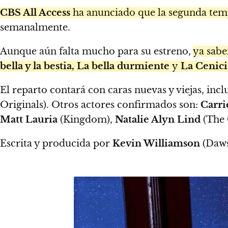
CBS All Access
ha anunciado que la segunda te
semanalmente.
Aunque aún falta mucho para su estreno,
ya sabe
bella y la bestia, La bella durmiente
y
La Cenici
El reparto contará con caras nuevas y viejas, inc
Originals). Otros actores confirmados son:
Carri
Matt Lauria
(Kingdom),
Natalie Alyn Lind
(The 
Escrita y producida por
Kevin Williamson
(Dawso