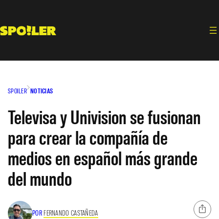
Saltar
al
contenido
SPOILER
NOTICIAS
Televisa y Univision se fusionan
para crear la compañía de
medios en español más grande
del mundo
POR
FERNANDO CASTAÑEDA