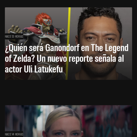
HACE 13 HORAS
¿Quién será Ganondorf en The Legend
of Zelda? Un nuevo reporte señala al
actor Uli Latukefu
HACE 14 HORAS