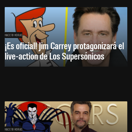
HACE 18 HORAS
¡Es oficial! Jim Carrey protagonizará el
live-action de Los Supersónicos
HACE 18 HORAS