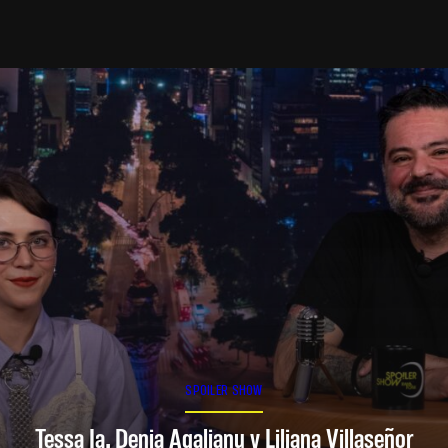
SPOILER SHOW
Tessa Ia, Denia Agalianu y Liliana Villaseñor