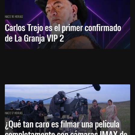
HACE 16 HORAS
Carlos Trejo es el primer confirmado
de La Granja VIP 2
HACE 17 HORAS
¿Qué tan caro es filmar una película
completamente con cámaras IMAX de