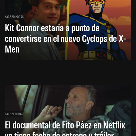
HACE 20 HORAS
Kit Connor estaría a punto de
convertirse en el nuevo Cyclops de X-
Men
HACE 21 HORAS
El documental de Fito Páez en Netflix
ya tiene fecha de estreno y tráiler