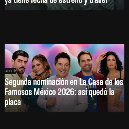
HACE 1 DÍA
Segunda nominación en La Casa de los
Famosos México 2026: así quedó la
placa