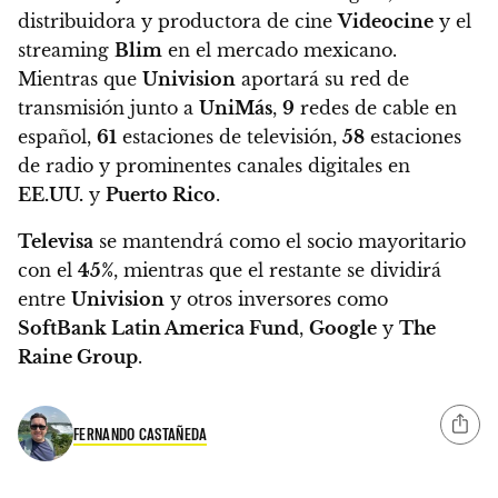
distribuidora y productora de cine
Videocine
y el
streaming
Blim
en el mercado mexicano.
Mientras que
Univision
aportará su red de
transmisión junto a
UniMás
,
9
redes de cable en
español,
61
estaciones de televisión,
58
estaciones
de radio y prominentes canales digitales en
EE.UU.
y
Puerto Rico
.
Televisa
se mantendrá como el socio mayoritario
con el
45%
,
mientras que el restante se dividirá
entre
Univision
y otros inversores como
SoftBank Latin America Fund
,
Google
y
The
Raine Group
.
FERNANDO CASTAÑEDA