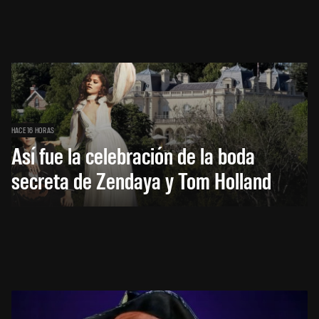
HACE 16 HORAS
Así fue la celebración de la boda
secreta de Zendaya y Tom Holland