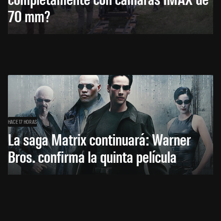
70 mm?
HACE 17 HORAS
La saga Matrix continuará: Warner
Bros. confirma la quinta película