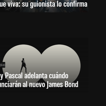
ue viva: su guionista lo confirma
 DÍAS
y Pascal adelanta cuándo
unciarán al nuevo James Bond