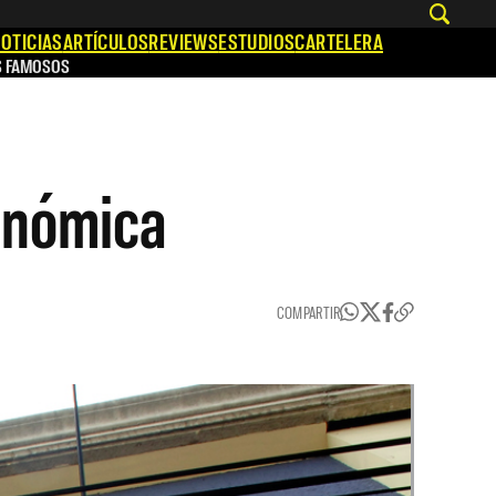
OTICIAS
ARTÍCULOS
REVIEWS
ESTUDIOS
CARTELERA
S FAMOSOS
conómica
COMPARTIR