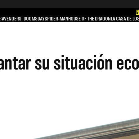
N
S
AVENGERS: DOOMSDAY
SPIDER-MAN
HOUSE OF THE DRAGON
LA CASA DE LO
vantar su situación e