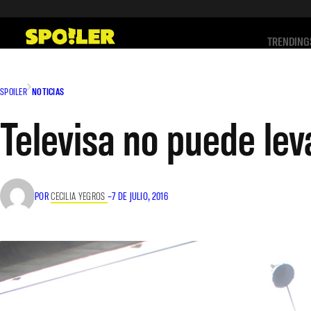
Saltar
al
TRENDING
contenido
SPOILER
NOTICIAS
Televisa no puede le
POR
CECILIA YEGROS
–
7 DE JULIO, 2016