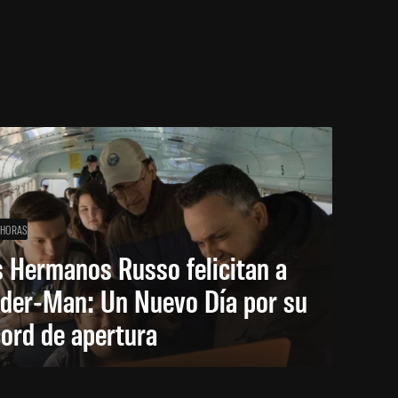
 HORAS
 Hermanos Russo felicitan a
ider-Man: Un Nuevo Día por su
ord de apertura