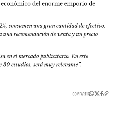
nte económico del enorme emporio de
12%, consumen una gran cantidad de efectivo,
sa una recomendación de venta y un precio
sa en el mercado publicitario.
En este
de 30 estudios, será muy relevante”.
COMPARTIR