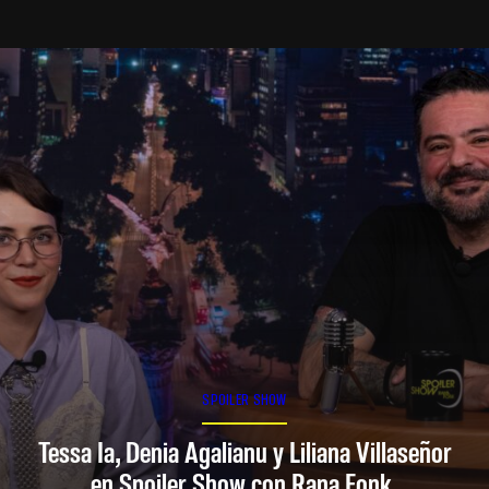
SPOILER SHOW
Tessa Ia, Denia Agalianu y Liliana Villaseñor
en Spoiler Show con Rana Fonk.