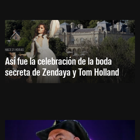
HACE 21 HORAS
Así fue la celebración de la boda
secreta de Zendaya y Tom Holland