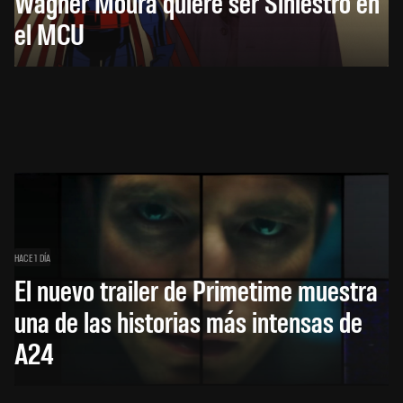
Wagner Moura quiere ser Siniestro en
el MCU
HACE 1 DÍA
El nuevo trailer de Primetime muestra
una de las historias más intensas de
A24