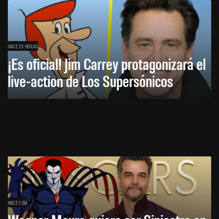
HACE 23 HORAS
¡Es oficial! Jim Carrey protagonizará el
live-action de Los Supersónicos
HACE 1 DÍA