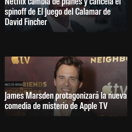
Netflix cambia de planes y cancela el
spinoff de El Juego del Calamar de
David Fincher
HACE 20 HORAS
James Marsden protagonizará la nueva
comedia de misterio de Apple TV