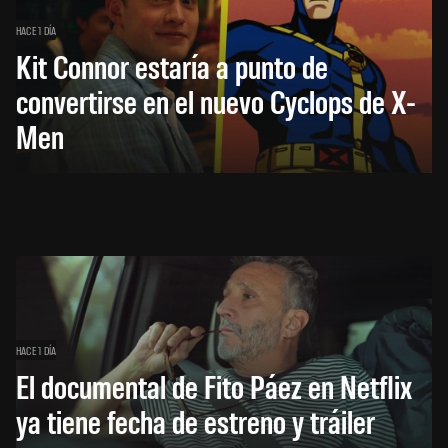
HACE 1 DÍA
Kit Connor estaría a punto de
convertirse en el nuevo Cyclops de X-
Men
HACE 1 DÍA
El documental de Fito Páez en Netflix
ya tiene fecha de estreno y tráiler