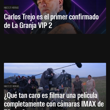
HACE 21 HORAS
Carlos Trejo es el primer confirmado
de La Granja VIP 2
HACE 22 HORAS
¿Qué tan caro es filmar una película
completamente con cámaras IMAX de