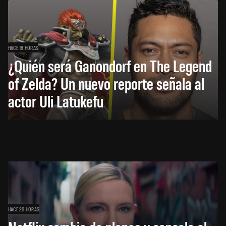
HACE 18 HORAS
¿Quién será Ganondorf en The Legend
of Zelda? Un nuevo reporte señala al
actor Uli Latukefu
HACE 20 HORAS