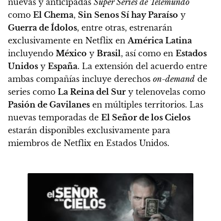
nuevas y anticipadas
Súper Series de Telemundo
como
El Chema
,
Sin Senos Sí hay Paraíso
y
Guerra de Ídolos
, entre otras,
estrenarán
exclusivamente en Netflix en
América Latina
incluyendo
México
y
Brasil
, así como en
Estados
Unidos
y
España
. La extensión del acuerdo entre
ambas compañías incluye derechos
on-demand
de
series como
La Reina del Sur
y telenovelas como
Pasión de Gavilanes
en múltiples territorios. Las
nuevas temporadas de
El Señor de los Cielos
estarán disponibles exclusivamente para
miembros de Netflix en Estados Unidos.