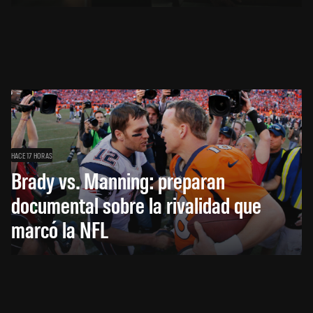
HACE 17 HORAS
Brady vs. Manning: preparan
documental sobre la rivalidad que
marcó la NFL