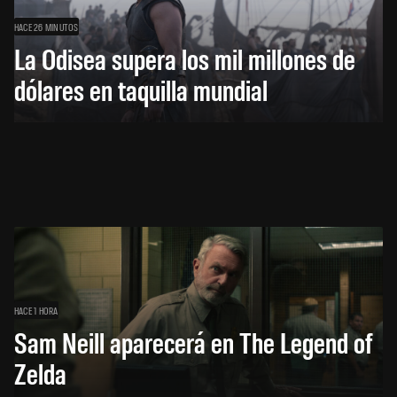
HACE 26 MINUTOS
La Odisea supera los mil millones de
dólares en taquilla mundial
HACE 1 HORA
Sam Neill aparecerá en The Legend of
Zelda