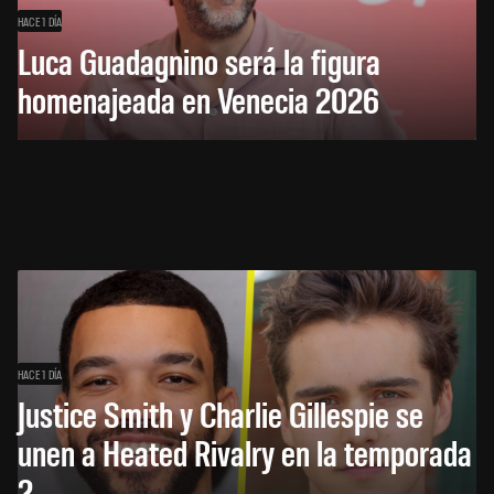
HACE 1 DÍA
Luca Guadagnino será la figura
homenajeada en Venecia 2026
HACE 1 DÍA
Justice Smith y Charlie Gillespie se
unen a Heated Rivalry en la temporada
2