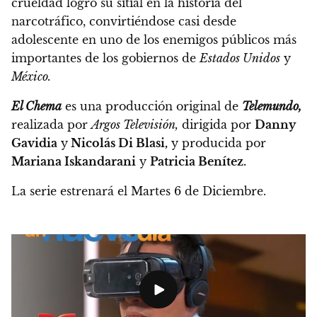
crueldad logró su sitial en la historia del
narcotráfico, convirtiéndose casi desde
adolescente en uno de los enemigos públicos más
importantes de los gobiernos de
Estados Unidos
y
México.
El Chema
es una producción original de
Telemundo,
realizada por
Argos Televisión,
dirigida por
Danny
Gavidia
y
Nicolás Di Blasi,
y producida por
Mariana Iskandarani
y
Patricia Benítez.
La serie estrenará el Martes 6 de Diciembre.