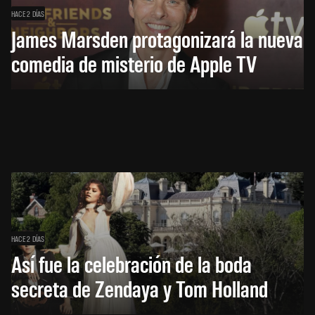
HACE 2 DÍAS
James Marsden protagonizará la nueva
comedia de misterio de Apple TV
HACE 2 DÍAS
Así fue la celebración de la boda
secreta de Zendaya y Tom Holland