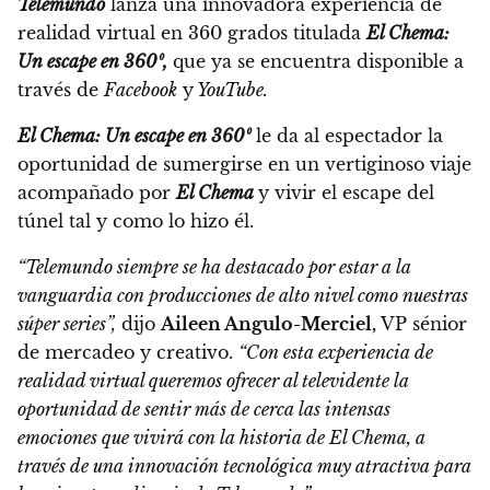
Telemundo
lanza una innovadora experiencia de
realidad virtual en 360 grados
titulada
El Chema:
Un escape en 360⁰
,
que ya se encuentra disponible a
través de
Facebook
y
YouTube.
El Chema: Un escape en 360⁰
le da al espectador la
oportunidad de sumergirse en un vertiginoso viaje
acompañado por
El Chema
y vivir el escape del
túnel tal y como lo hizo él.
“Telemundo siempre se ha destacado por estar a la
vanguardia con producciones de alto nivel como nuestras
súper series”,
dijo
Aileen Angulo-Merciel,
VP sénior
de mercadeo y creativo.
“Con esta experiencia de
realidad virtual queremos ofrecer al televidente la
oportunidad de sentir más de cerca las intensas
emociones que vivirá con la historia de El Chema, a
través de una innovación tecnológica muy atractiva para