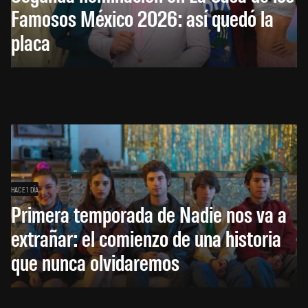
Famosos México 2026: así quedó la
placa
HACE 1 DÍA
Primera temporada de Nadie nos va a
extrañar: el comienzo de una historia
que nunca olvidaremos