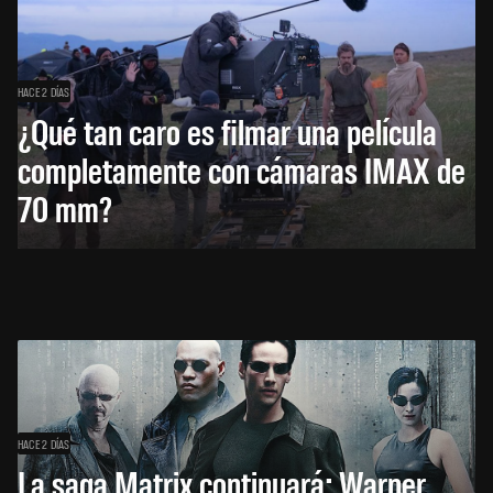
HACE 2 DÍAS
¿Qué tan caro es filmar una película
completamente con cámaras IMAX de
70 mm?
HACE 2 DÍAS
La saga Matrix continuará: Warner