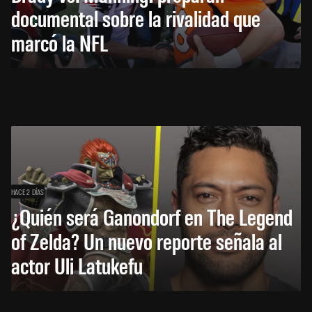
documental sobre la rivalidad que
marcó la NFL
HACE 2 DÍAS
¿Quién será Ganondorf en The Legend
of Zelda? Un nuevo reporte señala al
actor Uli Latukefu