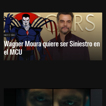
HACE 2 DÍAS
Wagner Moura quiere ser Siniestro en
el MCU