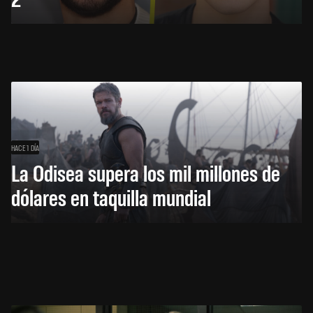
HACE 1 DÍA
La Odisea supera los mil millones de
dólares en taquilla mundial