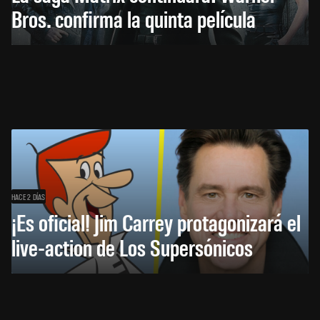
Bros. confirma la quinta película
HACE 2 DÍAS
¡Es oficial! Jim Carrey protagonizará el
live-action de Los Supersónicos