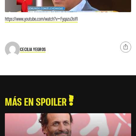
https://www.youtube.com/watch?v=Fyqazu3slfI
CECILIA YEGROS
MÁS EN SPOILER