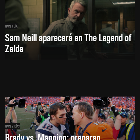
HACE 1 DÍA
Sam Neill aparecerá en The Legend of
Zelda
HACE 2 DÍAS
Brady vs. Manning: preparan