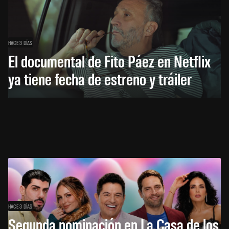
HACE 3 DÍAS
El documental de Fito Páez en Netflix
ya tiene fecha de estreno y tráiler
HACE 3 DÍAS
Segunda nominación en La Casa de los