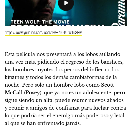
https://www.youtube.com/watch?v=4EHsuWTu2Rw
Esta película nos presentará a los lobos aullando
una vez más, pidiendo el regreso de los banshees,
los hombres coyotes, los perros del infierno, los
kitsunes y todos los demás cambiaformas de la
noche.
Pero solo un hombre lobo como
Scott
McCall
(
Posey
), que ya no es un adolescente, pero
sigue siendo un alfa, puede reunir nuevos aliados
y reunir a amigos de confianza para luchar contra
lo que podría ser el enemigo más poderoso y letal
al que se han enfrentado jamás.