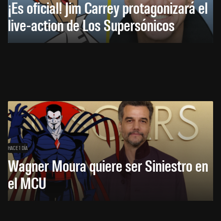
¡Es oficial! Jim Carrey protagonizará el
live-action de Los Supersónicos
HACE 1 DÍA
Wagner Moura quiere ser Siniestro en
el MCU