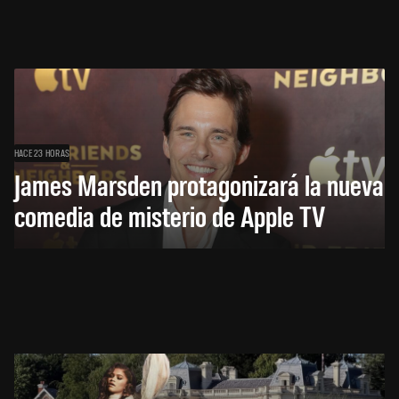
HACE 23 HORAS
James Marsden protagonizará la nueva
comedia de misterio de Apple TV