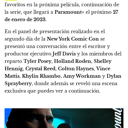
favoritos en la próxima película, continuación de
la serie,
que llegará a
Paramount+
el próximo
27
de enero de 2023
.
En el panel de presentación realizado en el
segundo día de la
New York Comic Con
se
presentó una conversación entre el escritor y
productor ejecutivo
Jeff Davis
y los miembros del
reparto
Tyler Posey
,
Holland Roden
,
Shelley
Hennig
,
Crystal Reed
,
Colton Haynes
,
Vince
Mattis
,
Khylin Rhambo
,
Amy Workman
y
Dylan
Sprayberry
,
donde además se reveló una escena
exclusiva que puedes ver a continuación.