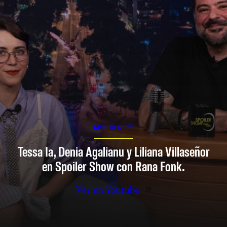
SPOILER SHOW
Tessa Ia, Denia Agalianu y Liliana Villaseñor
en Spoiler Show con Rana Fonk.
Ver en Youtube