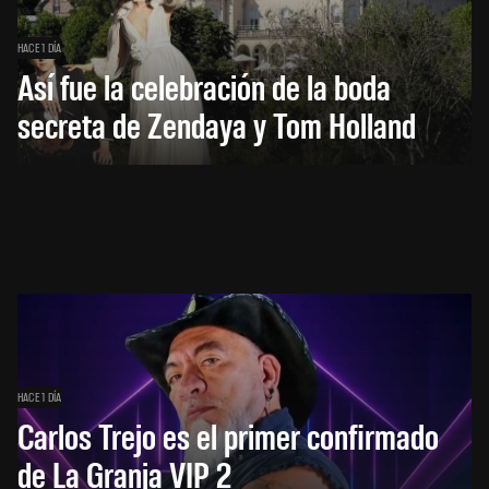
HACE 1 DÍA
Así fue la celebración de la boda
secreta de Zendaya y Tom Holland
HACE 1 DÍA
Carlos Trejo es el primer confirmado
de La Granja VIP 2