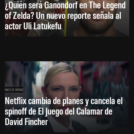
¿Quién será Ganondorf en The Legend
of Zelda? Un nuevo reporte señala al
actor Uli Latukefu
HACE 22 HORAS
Netflix cambia de planes y cancela el
spinoff de El Juego del Calamar de
David Fincher