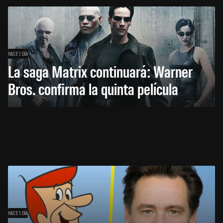
HACE 1 DÍA
La saga Matrix continuará: Warner
Bros. confirma la quinta película
HACE 1 DÍA