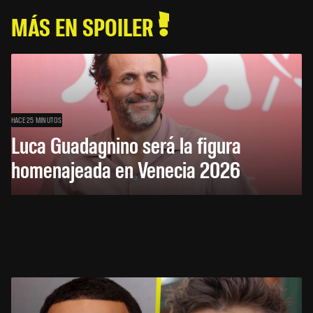
MÁS EN SPOILER
HACE 25 MINUTOS
Luca Guadagnino será la figura
homenajeada en Venecia 2026