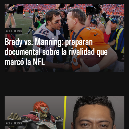
HACE 19 HORAS
Brady vs. Manning: preparan
documental sobre la rivalidad que
marcó la NFL
HACE 21 HORAS