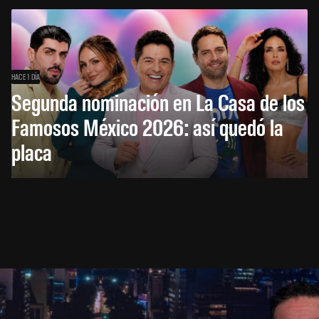
HACE 1 DÍA
Segunda nominación en La Casa de los
Famosos México 2026: así quedó la
placa