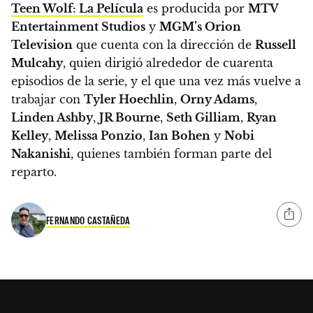
Teen Wolf: La Película
es producida por
MTV
Entertainment Studios
y
MGM’s Orion
Television
que cuenta con la dirección de
Russell
Mulcahy
, quien dirigió alrededor de cuarenta
episodios de la serie, y el que una vez más vuelve a
trabajar con
Tyler Hoechlin
,
Orny Adams
,
Linden Ashby
,
JR Bourne
,
Seth Gilliam
,
Ryan
Kelley
,
Melissa Ponzio
,
Ian Bohen
y
Nobi
Nakanishi
, quienes también forman parte del
reparto.
FERNANDO CASTAÑEDA