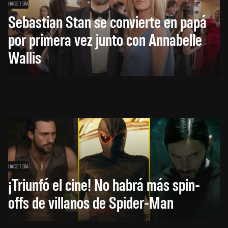
HACE 1 DÍA
Sebastian Stan se convierte en papá
por primera vez junto con Annabelle
Wallis
HACE 1 DÍA
¡Triunfó el cine! No habrá más spin-
offs de villanos de Spider-Man