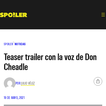
Saltar
al
contenido
SPOILER
NOTICIAS
Teaser trailer con la voz de Don
Cheadle
POR
JULIO VÉLEZ
19 DE MAYO, 2021