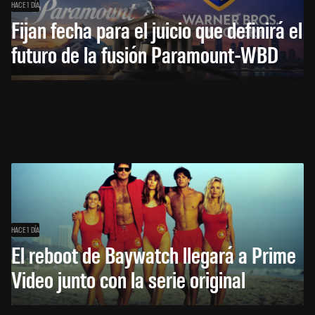
HACE 1 DÍA
Fijan fecha para el juicio que definirá el
futuro de la fusión Paramount-WBD
HACE 1 DÍA
El reboot de Baywatch llegará a Prime
Video junto con la serie original