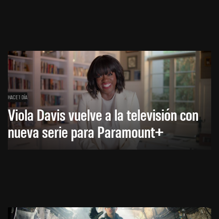
HACE 1 DÍA
Viola Davis vuelve a la televisión con
nueva serie para Paramount+