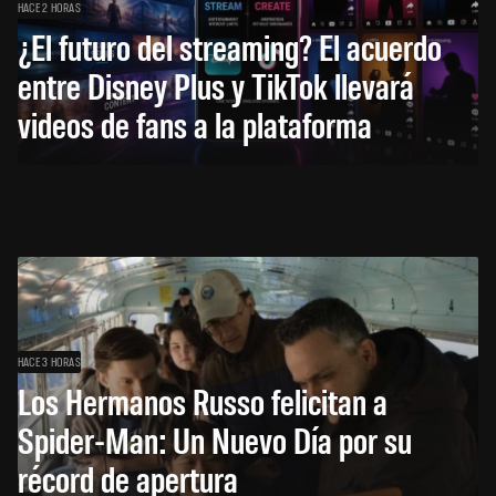
HACE 2 HORAS
¿El futuro del streaming? El acuerdo
entre Disney Plus y TikTok llevará
videos de fans a la plataforma
HACE 3 HORAS
Los Hermanos Russo felicitan a
Spider-Man: Un Nuevo Día por su
récord de apertura