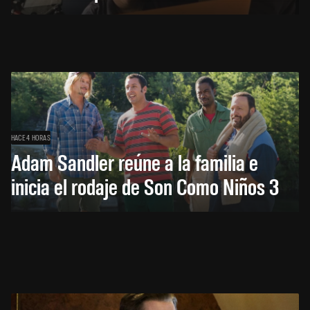
HACE 4 HORAS
Adam Sandler reúne a la familia e
inicia el rodaje de Son Como Niños 3