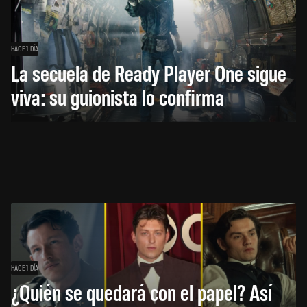
HACE 1 DÍA
La secuela de Ready Player One sigue
viva: su guionista lo confirma
HACE 1 DÍA
¿Quién se quedará con el papel? Así