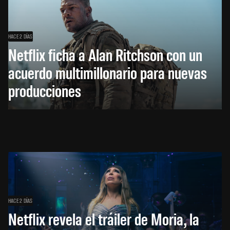
HACE 2 DÍAS
Netflix ficha a Alan Ritchson con un
acuerdo multimillonario para nuevas
producciones
HACE 2 DÍAS
Netflix revela el tráiler de Moria, la