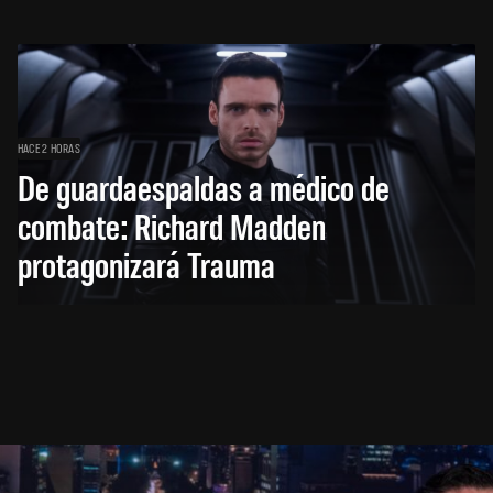
HACE 2 HORAS
De guardaespaldas a médico de
combate: Richard Madden
protagonizará Trauma