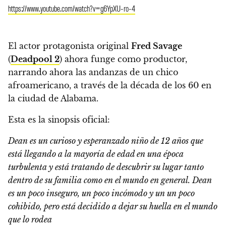
https://www.youtube.com/watch?v=g6YpXU-ro-4
El actor protagonista original
Fred Savage
(
Deadpool 2
) ahora funge como productor,
narrando ahora las andanzas de un chico
afroamericano, a través de la década de los 60 en
la ciudad de Alabama.
Esta es la sinopsis oficial:
Dean es un curioso y esperanzado niño de 12 años que
está llegando a la mayoría de edad en una época
turbulenta y está tratando de descubrir su lugar tanto
dentro de su familia como en el mundo en general. Dean
es un poco inseguro, un poco incómodo y un un poco
cohibido, pero está decidido a dejar su huella en el mundo
que lo rodea