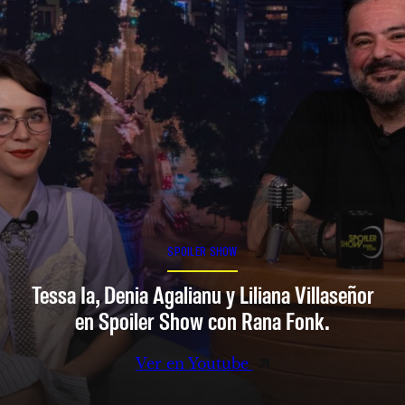
SPOILER SHOW
Tessa Ia, Denia Agalianu y Liliana Villaseñor
en Spoiler Show con Rana Fonk.
Ver en Youtube