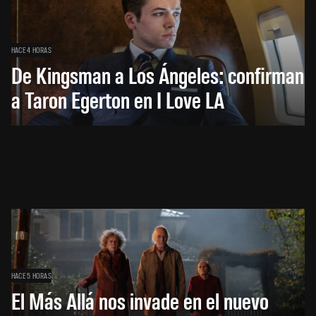
HACE 4 HORAS
De Kingsman a Los Ángeles: confirman
a Taron Egerton en I Love LA
HACE 5 HORAS
El Más Allá nos invade en el nuevo