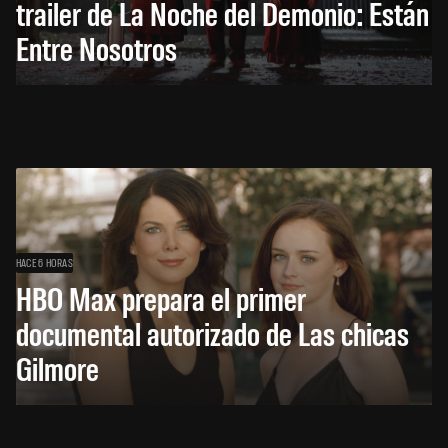
trailer de La Noche del Demonio: Están
Entre Nosotros
HACE 6 HORAS
HBO Max prepara el primer
documental autorizado de Las chicas
Gilmore