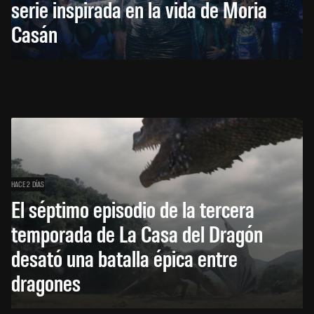
serie inspirada en la vida de Moria
Casán
HACE 2 DÍAS
El séptimo episodio de la tercera
temporada de La Casa del Dragón
desató una batalla épica entre
dragones