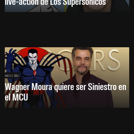
live-action de Los Supersónicos
HACE 2 DÍAS
Wagner Moura quiere ser Siniestro en
el MCU