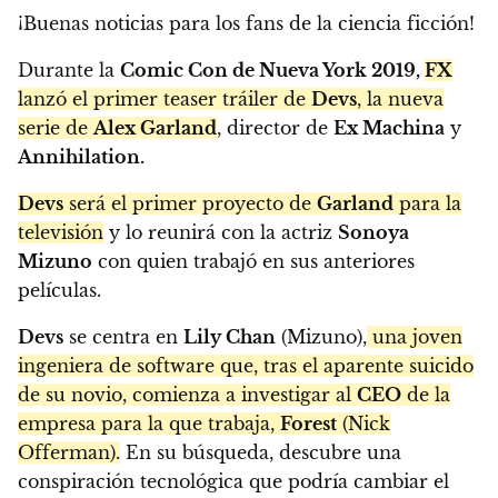
¡Buenas noticias para los fans de la ciencia ficción!
Durante la
Comic Con de Nueva York 2019,
FX
lanzó el primer teaser tráiler de
Devs
, la nueva
serie de
Alex Garland
, director de
Ex Machina
y
Annihilation.
Devs
será el primer proyecto de
Garland
para la
televisión
y lo reunirá con la actriz
Sonoya
Mizuno
con quien trabajó en sus anteriores
películas.
Devs
se centra en
Lily Chan
(Mizuno),
una joven
ingeniera de software que, tras el aparente suicido
de su novio, comienza a investigar al
CEO
de la
empresa para la que trabaja,
Forest
(Nick
Offerman).
En su búsqueda, descubre una
conspiración tecnológica que podría cambiar el