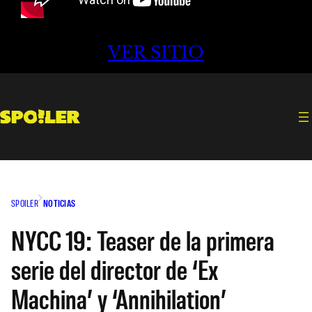
VER SITIO
SPOILER
NOTICIAS
NYCC 19: Teaser de la primera
serie del director de ‘Ex
Machina’ y ‘Annihilation’