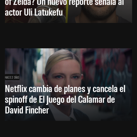
of Zelda? Un nuevo reporte señala al
actor Uli Latukefu
HACE 2 DÍAS
Netflix cambia de planes y cancela el
spinoff de El Juego del Calamar de
David Fincher