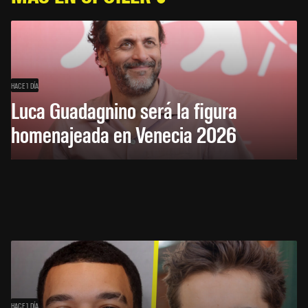
HACE 1 DÍA
Luca Guadagnino será la figura
homenajeada en Venecia 2026
HACE 1 DÍA