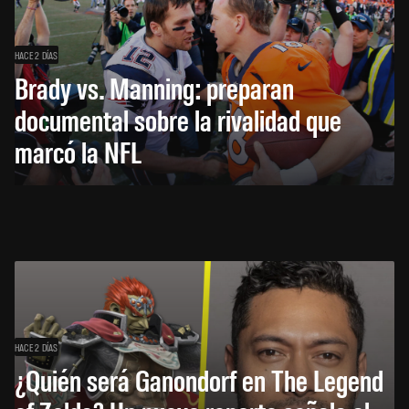
HACE 2 DÍAS
Brady vs. Manning: preparan
documental sobre la rivalidad que
marcó la NFL
HACE 2 DÍAS
¿Quién será Ganondorf en The Legend