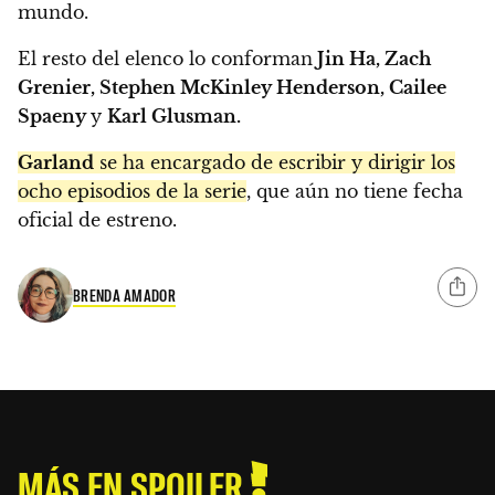
mundo.
El resto del elenco lo conforman
Jin Ha, Zach
Grenier, Stephen McKinley Henderson, Cailee
Spaeny
y
Karl Glusman.
Garland
se ha encargado de escribir y dirigir los
ocho episodios de la serie
, que aún no tiene fecha
oficial de estreno.
BRENDA AMADOR
MÁS EN SPOILER