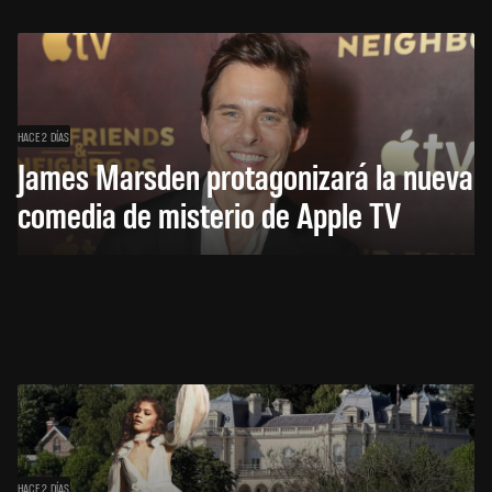
HACE 2 DÍAS
James Marsden protagonizará la nueva
comedia de misterio de Apple TV
HACE 2 DÍAS