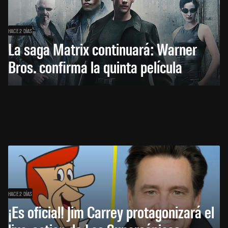
HACE 2 DÍAS
La saga Matrix continuará: Warner
Bros. confirma la quinta película
HACE 2 DÍAS
¡Es oficial! Jim Carrey protagonizará el