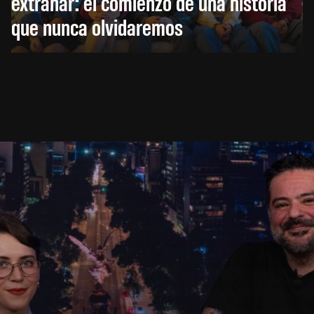
extrañar: el comienzo de una historia
que nunca olvidaremos