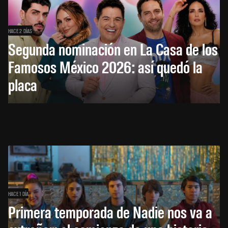
HACE 2 DÍAS
Segunda nominación en La Casa de los
Famosos México 2026: así quedó la
placa
HACE 1 DÍA
Primera temporada de Nadie nos va a