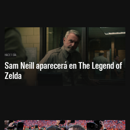
HACE 1 DÍA
Sam Neill aparecerá en The Legend of
Zelda