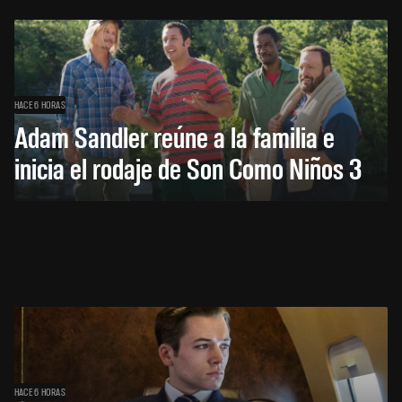
HACE 6 HORAS
Adam Sandler reúne a la familia e
inicia el rodaje de Son Como Niños 3
HACE 6 HORAS