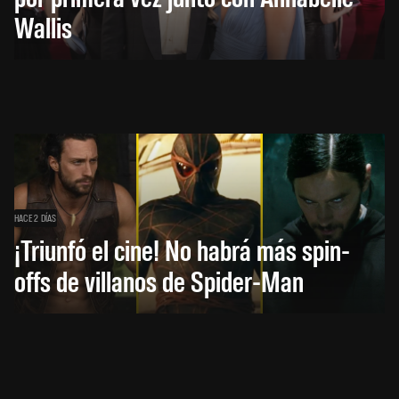
Wallis
HACE 2 DÍAS
¡Triunfó el cine! No habrá más spin-
offs de villanos de Spider-Man