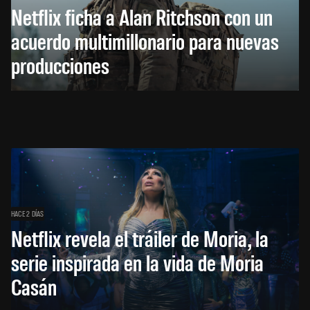
Netflix ficha a Alan Ritchson con un
acuerdo multimillonario para nuevas
producciones
HACE 2 DÍAS
Netflix revela el tráiler de Moria, la
serie inspirada en la vida de Moria
Casán