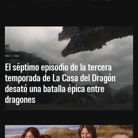
HACE 2 DÍAS
El séptimo episodio de la tercera
temporada de La Casa del Dragón
desató una batalla épica entre
dragones