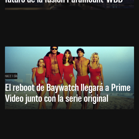
HACE 1 DÍA
El reboot de Baywatch llegará a Prime
Video junto con la serie original