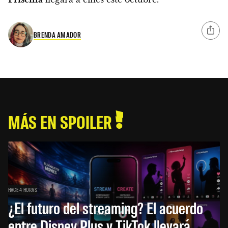
BRENDA AMADOR
MÁS EN SPOILER
HACE 4 HORAS
¿El futuro del streaming? El acuerdo
entre Disney Plus y TikTok llevará