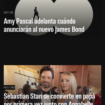
HACE 1 DÍA
Amy Pascal adelanta cuándo
anunciarán al nuevo James Bond
HACE 2 DÍAS
Sebastian Stan se convierte en papá
por primera vez junto con Annabelle