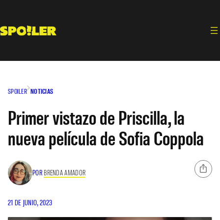
Saltar
al
contenido
SPOILER
NOTICIAS
Primer vistazo de Priscilla, la
nueva película de Sofia Coppola
POR
BRENDA AMADOR
21 DE JUNIO, 2023