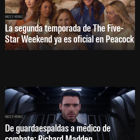
HACE 2 HORAS
La segunda temporada de The Five-
Star Weekend ya es oficial en Peacock
HACE 5 HORAS
De guardaespaldas a médico de
combate: Richard Madden