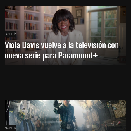
HACE 1 DÍA
Viola Davis vuelve a la televisión con
nueva serie para Paramount+
HACE 1 DÍA