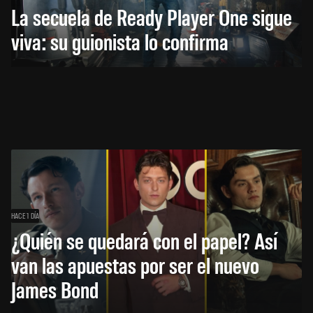
La secuela de Ready Player One sigue
viva: su guionista lo confirma
HACE 1 DÍA
¿Quién se quedará con el papel? Así
van las apuestas por ser el nuevo
James Bond