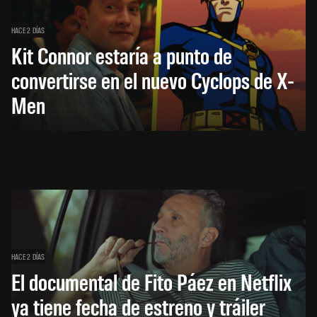
HACE 2 DÍAS
Kit Connor estaría a punto de
convertirse en el nuevo Cyclops de X-
Men
HACE 2 DÍAS
El documental de Fito Páez en Netflix
ya tiene fecha de estreno y tráiler