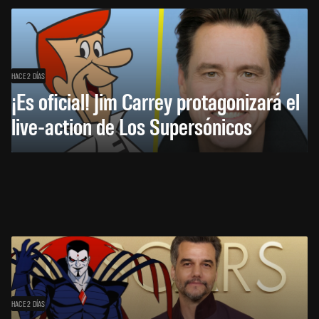
HACE 2 DÍAS
¡Es oficial! Jim Carrey protagonizará el
live-action de Los Supersónicos
HACE 2 DÍAS