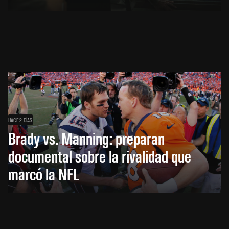
HACE 2 DÍAS
Brady vs. Manning: preparan
documental sobre la rivalidad que
marcó la NFL