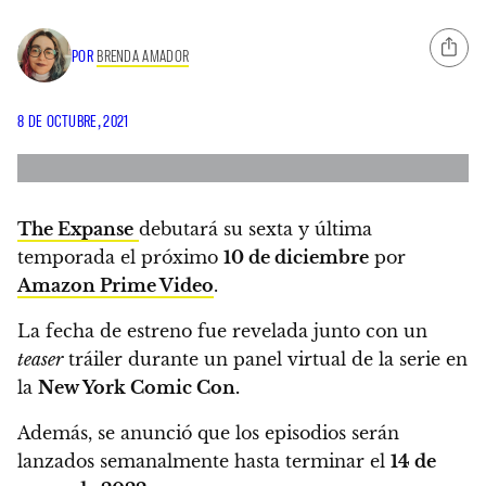
POR
BRENDA AMADOR
8 DE OCTUBRE, 2021
The Expanse
debutará su sexta y última
temporada el próximo
10 de diciembre
por
Amazon Prime Video
.
La fecha de estreno fue revelada junto con un
teaser
tráiler durante un panel virtual de la serie en
la
New York Comic Con.
Además,
se anunció que los episodios serán
lanzados semanalmente hasta terminar el
14 de