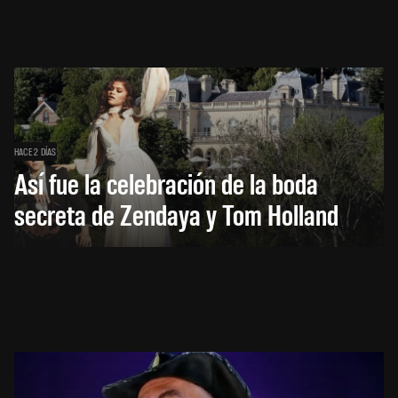
HACE 2 DÍAS
Así fue la celebración de la boda
secreta de Zendaya y Tom Holland