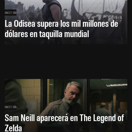
HACE 1 DÍA
La Odisea supera los mil millones de
dólares en taquilla mundial
HACE 1 DÍA
Sam Neill aparecerá en The Legend of
Zelda