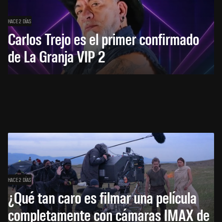
HACE 2 DÍAS
Carlos Trejo es el primer confirmado
de La Granja VIP 2
HACE 2 DÍAS
¿Qué tan caro es filmar una película
completamente con cámaras IMAX de