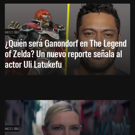
HACE 2 DÍAS
¿Quién será Ganondorf en The Legend
of Zelda? Un nuevo reporte señala al
actor Uli Latukefu
HACE 2 DÍAS