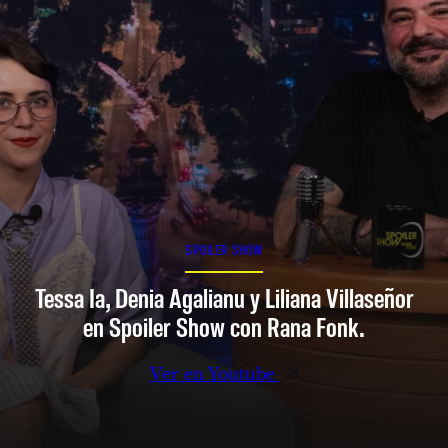
SPOILER SHOW
Tessa Ia, Denia Agalianu y Liliana Villaseñor
en Spoiler Show con Rana Fonk.
Ver en Youtube