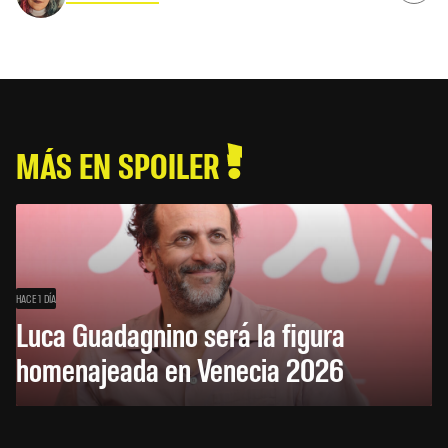
MÁS EN SPOILER
HACE 1 DÍA
Luca Guadagnino será la figura
homenajeada en Venecia 2026