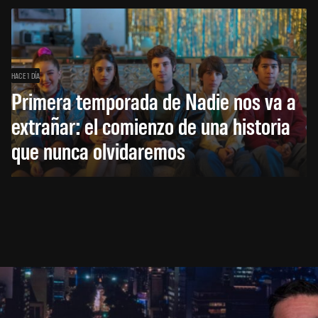
HACE 1 DÍA
Primera temporada de Nadie nos va a
extrañar: el comienzo de una historia
que nunca olvidaremos