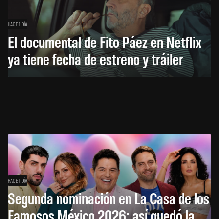
HACE 1 DÍA
El documental de Fito Páez en Netflix
ya tiene fecha de estreno y tráiler
HACE 1 DÍA
Segunda nominación en La Casa de los
Famosos México 2026: así quedó la