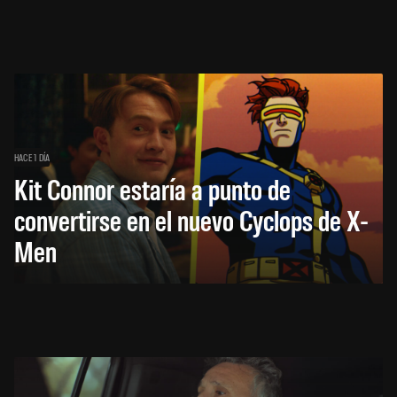
HACE 1 DÍA
Kit Connor estaría a punto de
convertirse en el nuevo Cyclops de X-
Men