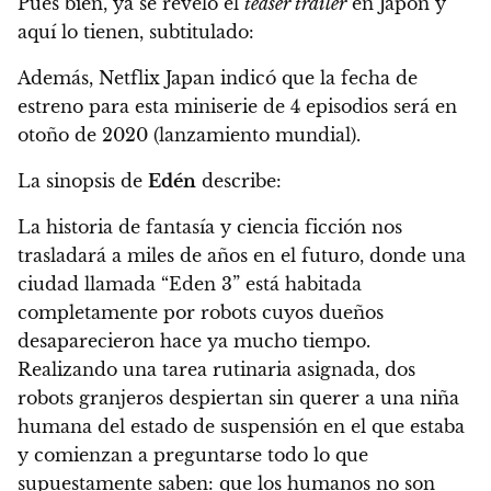
Pues bien, ya se reveló el
teaser trailer
en Japón y
aquí lo tienen, subtitulado:
Además, Netflix Japan indicó que la fecha de
estreno para esta
miniserie de 4 episodios será en
otoño de 2020
(lanzamiento mundial).
La sinopsis de
Edén
describe:
La historia de fantasía y ciencia ficción nos
trasladará a miles de años en el futuro, donde una
ciudad llamada “Eden 3” está habitada
completamente por robots cuyos dueños
desaparecieron hace ya mucho tiempo.
Realizando una tarea rutinaria asignada, dos
robots granjeros despiertan sin querer a una niña
humana del estado de suspensión en el que estaba
y comienzan a preguntarse todo lo que
supuestamente saben: que los humanos no son