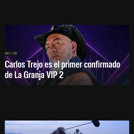
HACE 1 DÍA
Carlos Trejo es el primer confirmado
de La Granja VIP 2