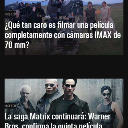
HACE 1 DÍA
¿Qué tan caro es filmar una película
completamente con cámaras IMAX de
70 mm?
HACE 1 DÍA
La saga Matrix continuará: Warner
Bros. confirma la quinta película