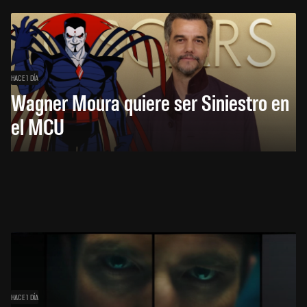
HACE 1 DÍA
Wagner Moura quiere ser Siniestro en
el MCU
HACE 1 DÍA