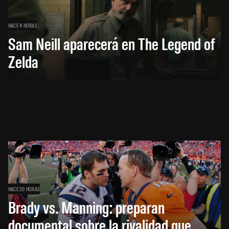
HACE 4 HORAS
Sam Neill aparecerá en The Legend of
Zelda
HACE 20 HORAS
Brady vs. Manning: preparan
documental sobre la rivalidad que