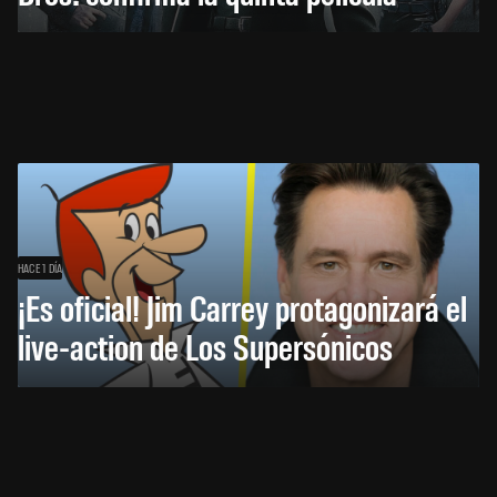
HACE 1 DÍA
¡Es oficial! Jim Carrey protagonizará el
live-action de Los Supersónicos