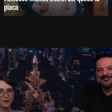
placa