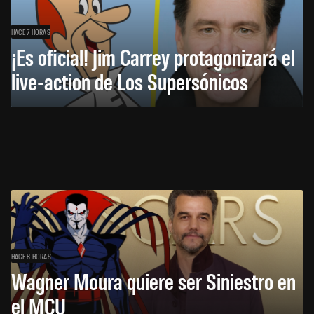
HACE 7 HORAS
¡Es oficial! Jim Carrey protagonizará el
live-action de Los Supersónicos
HACE 8 HORAS
Wagner Moura quiere ser Siniestro en
el MCU