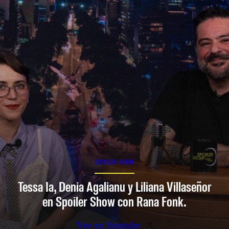
SPOILER SHOW
Tessa Ia, Denia Agalianu y Liliana Villaseñor
en Spoiler Show con Rana Fonk.
Ver en Youtube