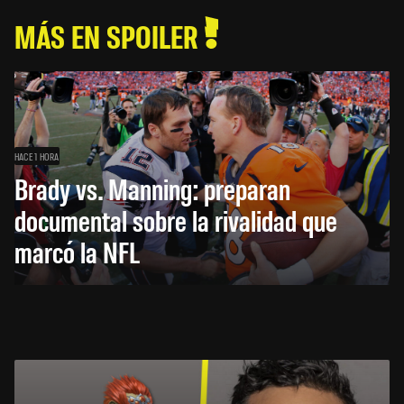
MÁS EN SPOILER
HACE 1 HORA
Brady vs. Manning: preparan
documental sobre la rivalidad que
marcó la NFL