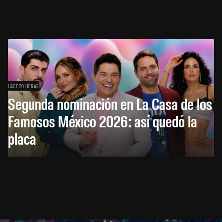
HACE 20 HORAS
Segunda nominación en La Casa de los
Famosos México 2026: así quedó la
placa