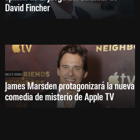
David Fincher
HACE 5 HORAS
James Marsden protagonizará la nueva
comedia de misterio de Apple TV