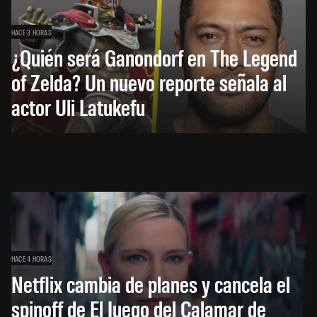
HACE 3 HORAS
¿Quién será Ganondorf en The Legend
of Zelda? Un nuevo reporte señala al
actor Uli Latukefu
HACE 4 HORAS
Netflix cambia de planes y cancela el
spinoff de El Juego del Calamar de