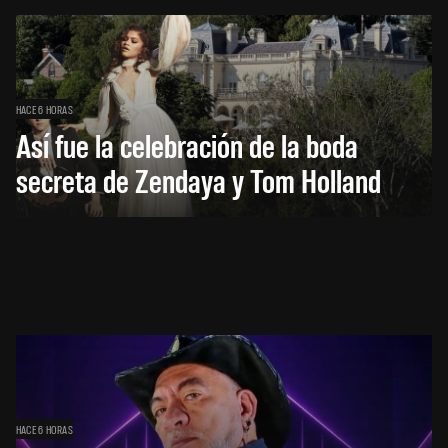
HACE 6 HORAS
Así fue la celebración de la boda
secreta de Zendaya y Tom Holland
HACE 6 HORAS