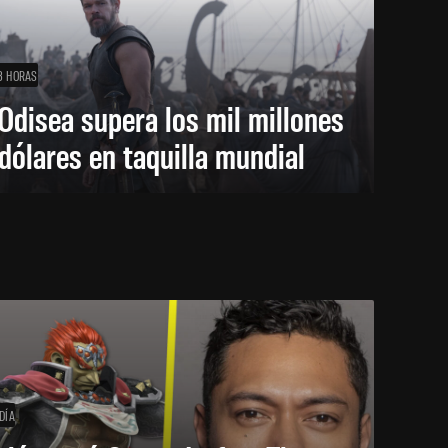
3 HORAS
Odisea supera los mil millones
dólares en taquilla mundial
DÍA