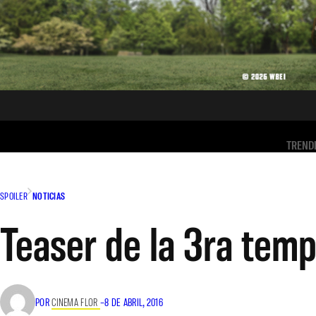
TREND
SPOILER
NOTICIAS
Teaser de la 3ra tem
POR
CINEMA FLOR
–
8 DE ABRIL, 2016