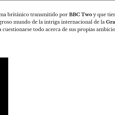
ma británico transmitido por
BBC Two
y que tie
igroso mundo de la intriga internacional de la
Gra
 a cuestionarse todo acerca de sus propias ambici