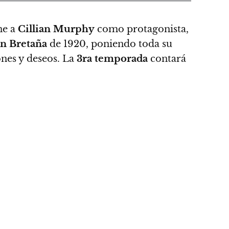
ne a
Cillian Murphy
como protagonista,
n Bretaña
de 1920, poniendo toda su
ones y deseos. La
3ra temporada
contará