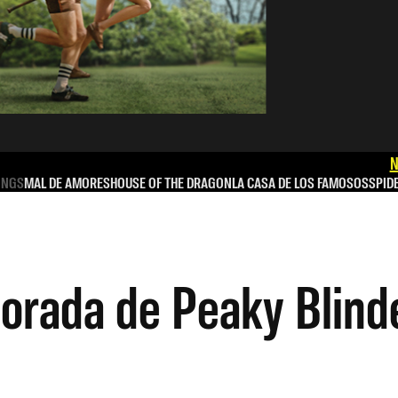
N
INGS
MAL DE AMORES
HOUSE OF THE DRAGON
LA CASA DE LOS FAMOSOS
SPID
porada de Peaky Blind