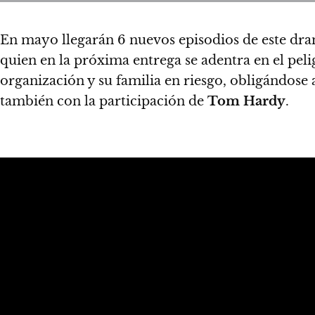
En mayo llegarán
6 nuevos episodios
de este dra
quien en la próxima entrega se adentra en el pel
organización y su familia en riesgo, obligándose
también con la participación de
Tom Hardy
.