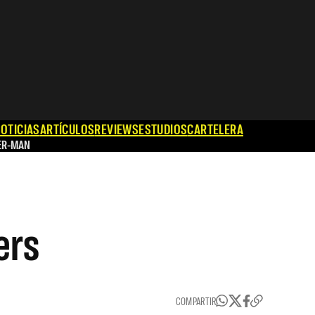
OTICIAS
ARTÍCULOS
REVIEWS
ESTUDIOS
CARTELERA
ER-MAN
ers
COMPARTIR