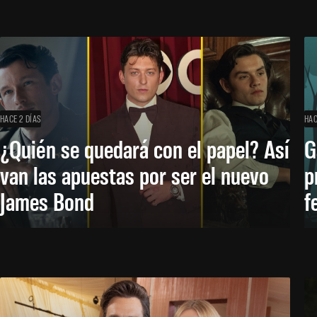
HACE 2 DÍAS
HAC
¿Quién se quedará con el papel? Así
G
van las apuestas por ser el nuevo
p
James Bond
f