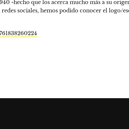
1940 -hecho que los acerca mucho más a su orige
 redes sociales, hemos podido conocer el logo/e
5761838260224