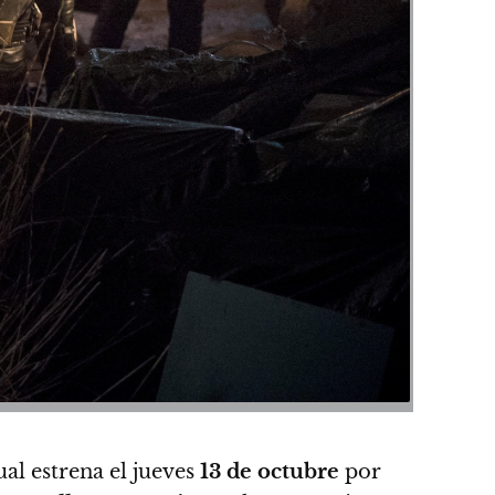
cual estrena el
jueves
13 de octubre
por