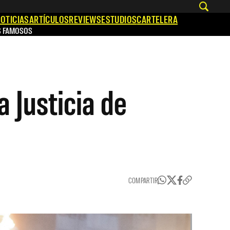
OTICIAS
ARTÍCULOS
REVIEWS
ESTUDIOS
CARTELERA
S FAMOSOS
 Justicia de
COMPARTIR