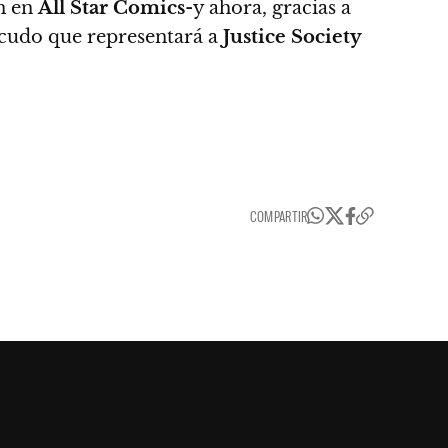
n en
All Star Comics
-y ahora, gracias a
scudo que representará a
Justice Society
COMPARTIR