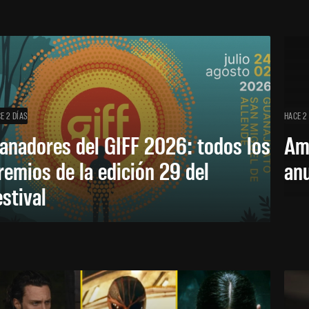
E 2 DÍAS
HACE 2
anadores del GIFF 2026: todos los
Am
remios de la edición 29 del
an
estival