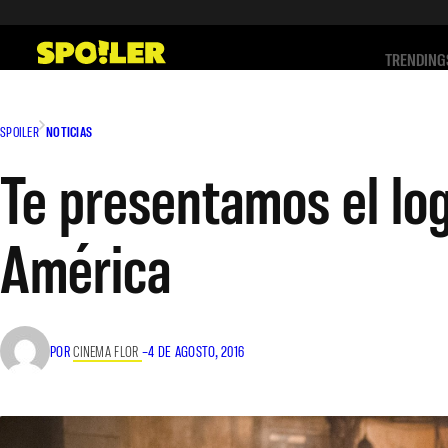
Saltar
al
TRENDING
contenido
SPOILER
NOTICIAS
Te presentamos el log
América
POR
CINEMA FLOR
–
4 DE AGOSTO, 2016