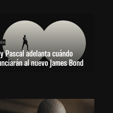
 DÍAS
y Pascal adelanta cuándo
unciarán al nuevo James Bond