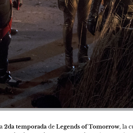
a
2da temporada
de
Legends of Tomorrow
, la 