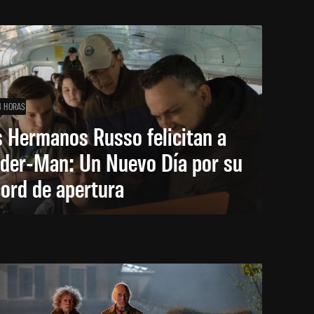
4 HORAS
 Hermanos Russo felicitan a
ider-Man: Un Nuevo Día por su
ord de apertura