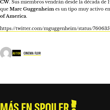
CW
. Sus miembros vendrán desde la década de 
que
Marc Guggenheim
es un tipo muy activo en
of America
.
https://twitter.com/mguggenheim/status/76063
CINEMA FLOR
AUTOR
MÁS EN SPOILER