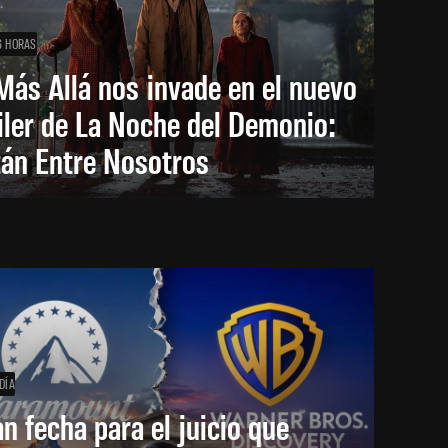
6 HORAS
Más Allá nos invade en el nuevo
iler de La Noche del Demonio:
tán Entre Nosotros
DÍA
an fecha para el juicio que