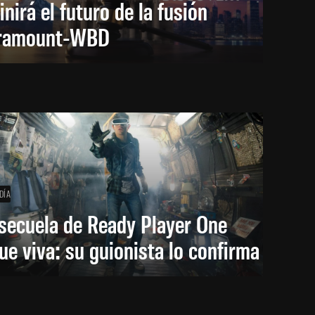
inirá el futuro de la fusión
ramount-WBD
DÍA
secuela de Ready Player One
ue viva: su guionista lo confirma