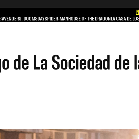
N
S
AVENGERS: DOOMSDAY
SPIDER-MAN
HOUSE OF THE DRAGON
LA CASA DE LO
o de La Sociedad de la