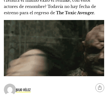
¿Tendrá el mismo éxito el remake, con estos
actores de renombre?
Todavía no hay fecha de
estreno para el regreso de
The Toxic Avenger
.
JULIO VÉLEZ