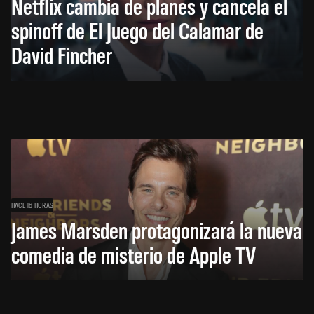
Netflix cambia de planes y cancela el
spinoff de El Juego del Calamar de
David Fincher
HACE 16 HORAS
James Marsden protagonizará la nueva
comedia de misterio de Apple TV