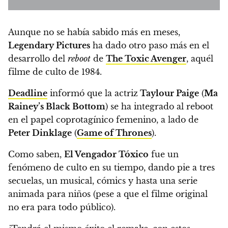
Aunque no se había sabido más en meses,
Legendary Pictures
ha dado otro paso más en el
desarrollo del
reboot
de
The Toxic Avenger
, aquél
filme de culto de 1984.
Deadline
informó que la actriz
Taylour Paige
(
Ma
Rainey’s Black Bottom
) se ha integrado al reboot
en el papel coprotagínico femenino, a lado de
Peter Dinklage
(
Game of Thrones
).
Como saben,
El Vengador Tóxico
fue un
fenómeno de culto en su tiempo, dando pie a tres
secuelas, un musical, cómics y hasta una serie
animada para niños (pese a que el filme original
no era para todo público).