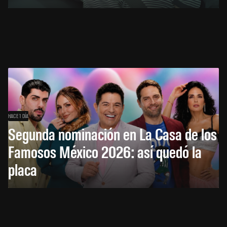
HACE 1 DÍA
Segunda nominación en La Casa de los
Famosos México 2026: así quedó la
placa