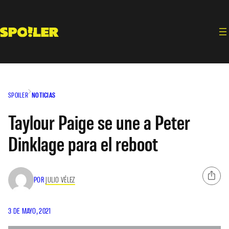
Saltar
al
contenido
SPOILER
NOTICIAS
Taylour Paige se une a Peter
Dinklage para el reboot
POR
JULIO VÉLEZ
3 DE MAYO, 2021