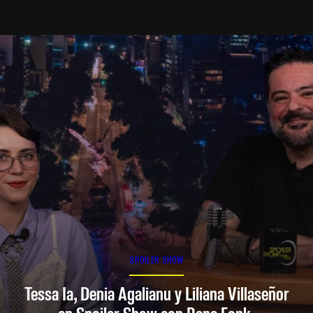
SPOILER SHOW
Tessa Ia, Denia Agalianu y Liliana Villaseñor