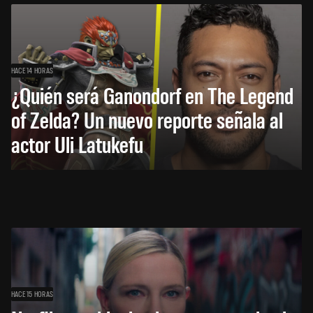
HACE 14 HORAS
¿Quién será Ganondorf en The Legend
of Zelda? Un nuevo reporte señala al
actor Uli Latukefu
HACE 15 HORAS