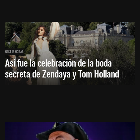
HACE 17 HORAS
Así fue la celebración de la boda
secreta de Zendaya y Tom Holland