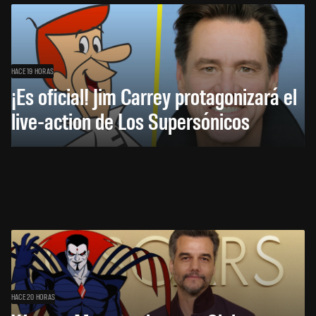
HACE 19 HORAS
¡Es oficial! Jim Carrey protagonizará el
live-action de Los Supersónicos
HACE 20 HORAS