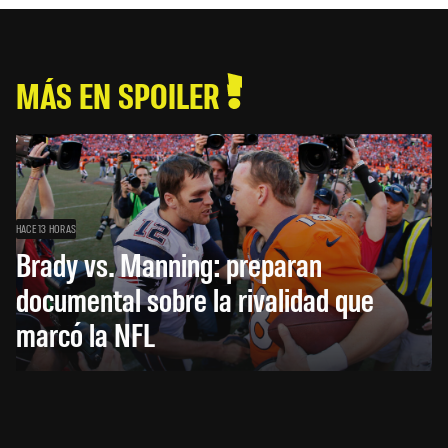
MÁS EN SPOILER
HACE 13 HORAS
Brady vs. Manning: preparan
documental sobre la rivalidad que
marcó la NFL