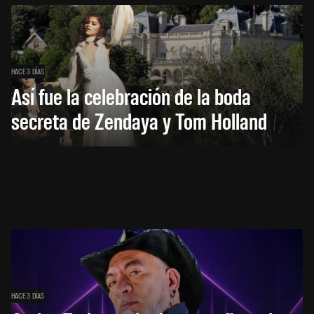
HACE 3 DÍAS
Así fue la celebración de la boda
secreta de Zendaya y Tom Holland
HACE 3 DÍAS