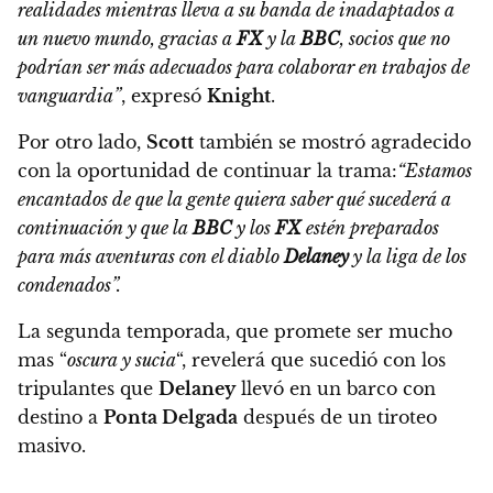
realidades mientras lleva a su banda de inadaptados a
un nuevo mundo
, gracias a
FX
y la
BBC
, socios que no
podrían ser más adecuados para colaborar en trabajos de
vanguardia”
, expresó
Knight
.
Por otro lado,
Scott
también se mostró agradecido
con la oportunidad de continuar la trama:
“Estamos
encantados de que la gente quiera saber qué sucederá a
continuación y que la
BBC
y los
FX
estén preparados
para más aventuras con el diablo
Delaney
y la liga de los
condenados”.
La segunda temporada, que promete ser mucho
mas “
oscura y sucia
“, revelerá que sucedió con los
tripulantes que
Delaney
llevó en un barco con
destino a
Ponta Delgada
después de un tiroteo
masivo.