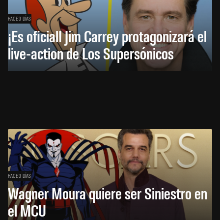
HACE 3 DÍAS
¡Es oficial! Jim Carrey protagonizará el
live-action de Los Supersónicos
HACE 3 DÍAS
Wagner Moura quiere ser Siniestro en
el MCU