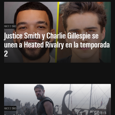
HACE 2 DÍAS
Justice Smith y Charlie Gillespie se
unen a Heated Rivalry en la temporada
2
HACE 2 DÍAS