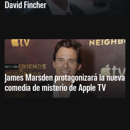
David Fincher
HACE 3 DÍAS
James Marsden protagonizará la nueva
comedia de misterio de Apple TV