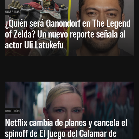
HACE 3 DÍAS
¿Quién será Ganondorf en The Legend
of Zelda? Un nuevo reporte señala al
actor Uli Latukefu
HACE 3 DÍAS
Netflix cambia de planes y cancela el
spinoff de El Juego del Calamar de