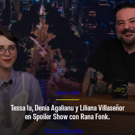
SPOILER SHOW
Tessa Ia, Denia Agalianu y Liliana Villaseñor
en Spoiler Show con Rana Fonk.
Ver en Youtube