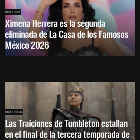
HACE 1 HORA
Ximena Herrera es la segunda
eliminada de La Casa de los Famosos
México 2026
HACE 4 HORAS
Las Traiciones de Tumbleton estallan
en el final de la tercera temporada de