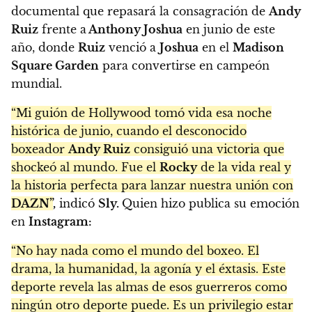
documental que repasará la consagración de
Andy
Ruiz
frente a
Anthony Joshua
en junio de este
año, donde
Ruiz
venció a
Joshua
en el
Madison
Square Garden
para convertirse en campeón
mundial.
“Mi guión de Hollywood tomó vida esa noche
histórica de junio, cuando el desconocido
boxeador
Andy Ruiz
consiguió una victoria que
shockeó al mundo. Fue el
Rocky
de la vida real y
la historia perfecta para lanzar nuestra unión con
DAZN”
,
indicó
Sly.
Quien hizo publica su emoción
en
Instagram:
“No hay nada como el mundo del boxeo. El
drama, la humanidad, la agonía y el éxtasis. Este
deporte revela las almas de esos guerreros como
ningún otro deporte puede. Es un privilegio estar