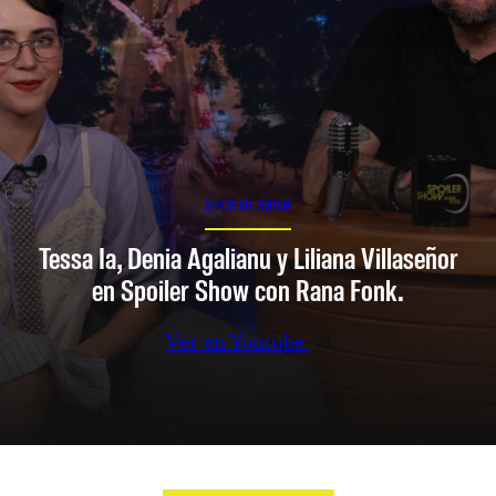
SPOILER SHOW
Tessa Ia, Denia Agalianu y Liliana Villaseñor
en Spoiler Show con Rana Fonk.
Ver en Youtube