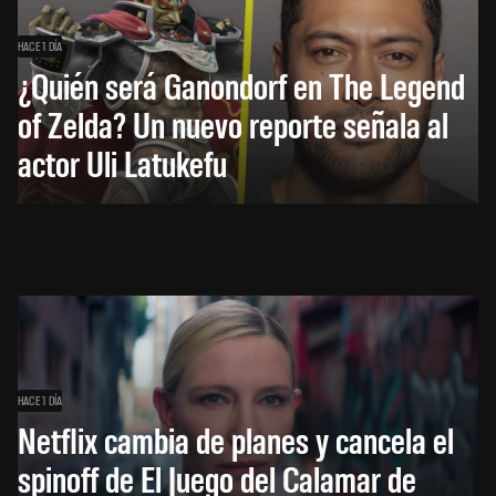
HACE 1 DÍA
¿Quién será Ganondorf en The Legend
of Zelda? Un nuevo reporte señala al
actor Uli Latukefu
HACE 1 DÍA
Netflix cambia de planes y cancela el
spinoff de El Juego del Calamar de