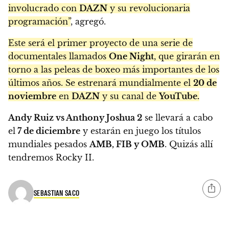
involucrado con
DAZN
y su revolucionaria
programación”
, agregó.
Este será el primer proyecto de una serie de
documentales llamados
One Night
, que girarán en
torno a las peleas de boxeo más importantes de los
últimos años. Se estrenará mundialmente el
20 de
noviembre
en
DAZN
y su canal de
YouTube.
Andy Ruiz vs Anthony Joshua 2
se llevará a cabo
el
7 de diciembre
y estarán en juego los títulos
mundiales pesados
AMB, FIB y OMB
. Quizás allí
tendremos Rocky II.
SEBASTIAN SACO