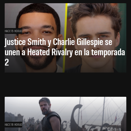
HACE 15 HORAS
Justice Smith y Charlie Gillespie se
unen a Heated Rivalry en la temporada
2
HACE 16 HORAS