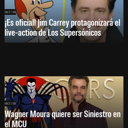
HACE 1 DÍA
¡Es oficial! Jim Carrey protagonizará el
live-action de Los Supersónicos
HACE 1 DÍA
Wagner Moura quiere ser Siniestro en
el MCU