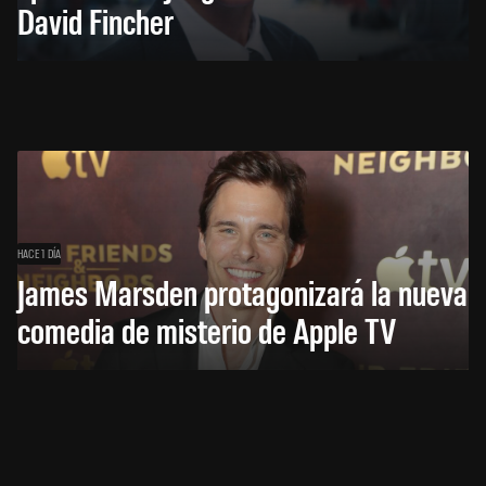
David Fincher
HACE 1 DÍA
James Marsden protagonizará la nueva
comedia de misterio de Apple TV