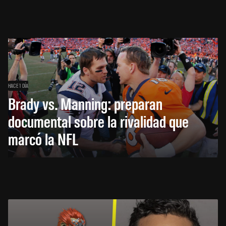
HACE 1 DÍA
Brady vs. Manning: preparan
documental sobre la rivalidad que
marcó la NFL