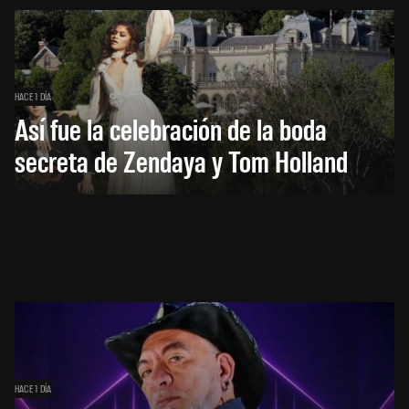
HACE 1 DÍA
Así fue la celebración de la boda
secreta de Zendaya y Tom Holland
HACE 1 DÍA