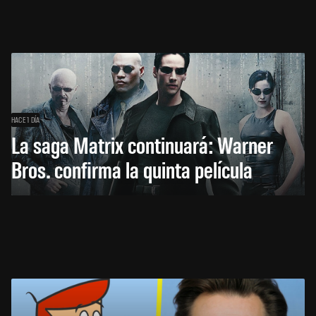
HACE 1 DÍA
La saga Matrix continuará: Warner
Bros. confirma la quinta película