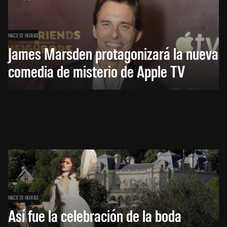
HACE 12 HORAS
James Marsden protagonizará la nueva
comedia de misterio de Apple TV
HACE 13 HORAS
Así fue la celebración de la boda