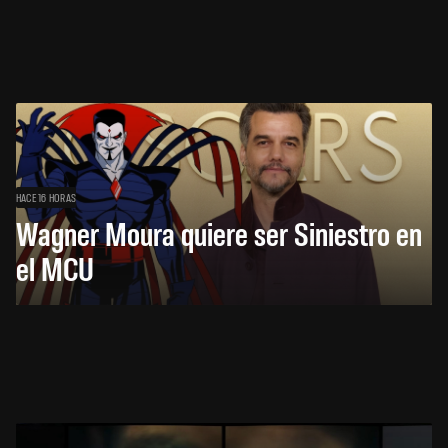
HACE 16 HORAS
Wagner Moura quiere ser Siniestro en
el MCU