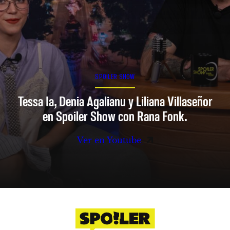
SPOILER SHOW
Tessa Ia, Denia Agalianu y Liliana Villaseñor
en Spoiler Show con Rana Fonk.
Ver en Youtube