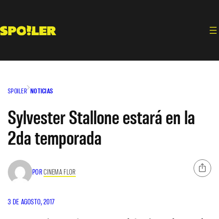
Saltar
al
contenido
SPOILER
NOTICIAS
Sylvester Stallone estará en la
2da temporada
POR
CINEMA FLOR
3 DE AGOSTO, 2017