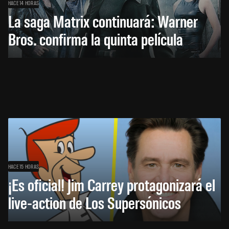
HACE 14 HORAS
La saga Matrix continuará: Warner
Bros. confirma la quinta película
HACE 15 HORAS
¡Es oficial! Jim Carrey protagonizará el
live-action de Los Supersónicos