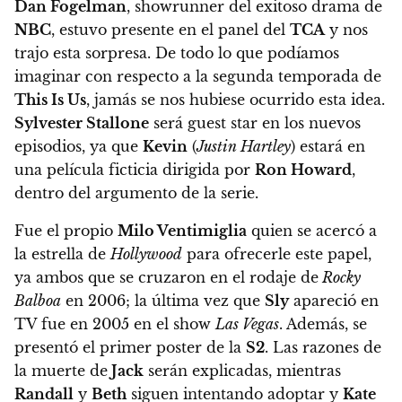
Dan Fogelman
, showrunner del exitoso drama de
NBC
, estuvo presente en el panel del
TCA
y nos
trajo esta sorpresa. De todo lo que podíamos
imaginar con respecto a la segunda temporada de
This Is Us
, jamás se nos hubiese ocurrido esta idea.
Sylvester Stallone
será guest star en los nuevos
episodios, ya que
Kevin
(
Justin Hartley
) estará en
una película ficticia dirigida por
Ron Howard
,
dentro del argumento de la serie.
Fue el propio
Milo Ventimiglia
quien se acercó a
la estrella de
Hollywood
para ofrecerle este papel,
ya ambos que se cruzaron en el rodaje de
Rocky
Balboa
en 2006; la última vez que
Sly
apareció en
TV fue en 2005 en el show
Las Vegas
. Además, se
presentó el primer poster de la
S2
. Las razones de
la muerte de
Jack
serán explicadas, mientras
Randall
y
Beth
siguen intentando adoptar y
Kate