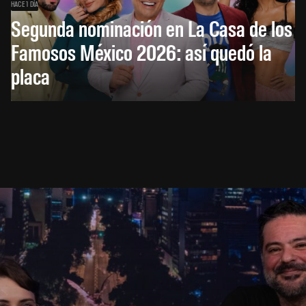
HACE 1 DÍA
Segunda nominación en La Casa de los
Famosos México 2026: así quedó la
placa