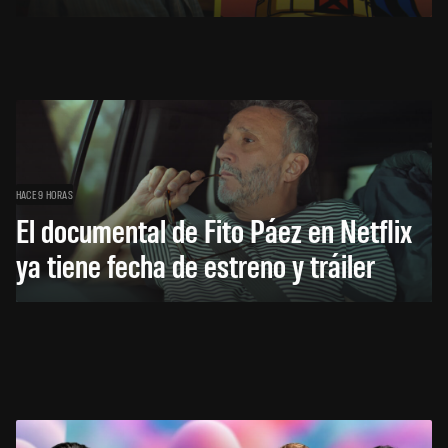
HACE 9 HORAS
El documental de Fito Páez en Netflix
ya tiene fecha de estreno y tráiler