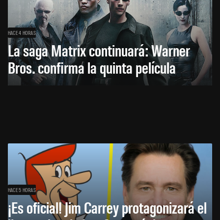
HACE 4 HORAS
La saga Matrix continuará: Warner
Bros. confirma la quinta película
HACE 5 HORAS
¡Es oficial! Jim Carrey protagonizará el