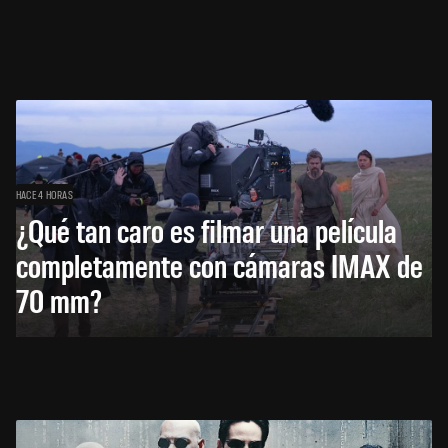
HACE 4 HORAS
¿Qué tan caro es filmar una película
completamente con cámaras IMAX de
70 mm?