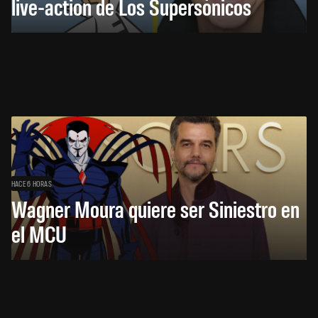
live-action de Los Supersónicos
HACE 6 HORAS
Wagner Moura quiere ser Siniestro en
el MCU