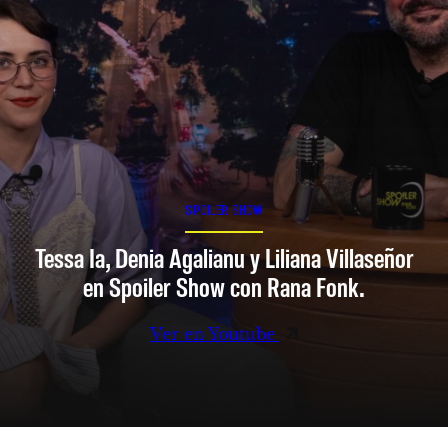
SPOILER SHOW
Tessa Ia, Denia Agalianu y Liliana Villaseñor
en Spoiler Show con Rana Fonk.
Ver en Youtube