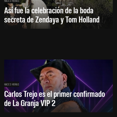
HACE 3 HORAS
Así fue la celebración de la boda
secreta de Zendaya y Tom Holland
HACE 3 HORAS
Carlos Trejo es el primer confirmado
de La Granja VIP 2