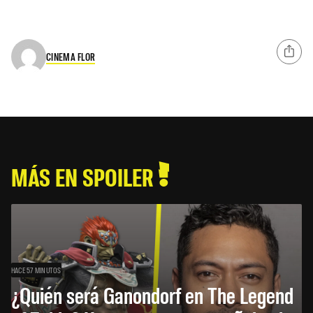
CINEMA FLOR
MÁS EN SPOILER
HACE 57 MINUTOS
¿Quién será Ganondorf en The Legend