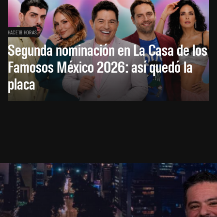
HACE 18 HORAS
Segunda nominación en La Casa de los
Famosos México 2026: así quedó la
placa