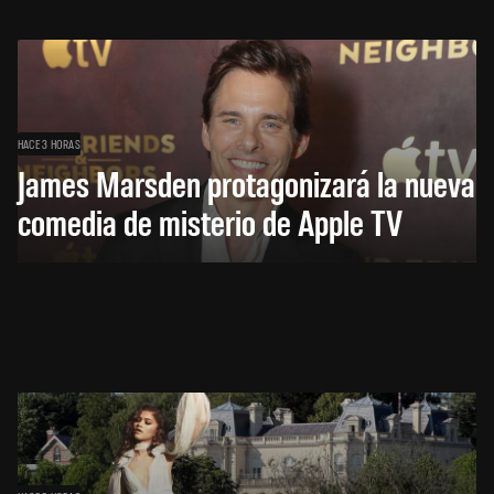
HACE 3 HORAS
James Marsden protagonizará la nueva
comedia de misterio de Apple TV