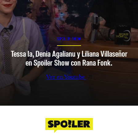
SPOILER SHOW
Tessa Ia, Denia Agalianu y Liliana Villaseñor
en Spoiler Show con Rana Fonk.
Ver en Youtube