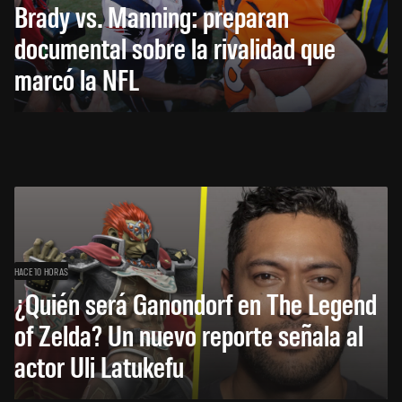
Brady vs. Manning: preparan
documental sobre la rivalidad que
marcó la NFL
HACE 10 HORAS
¿Quién será Ganondorf en The Legend
of Zelda? Un nuevo reporte señala al
actor Uli Latukefu