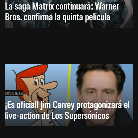
La saga Matrix continuará: Warner
Bros. confirma la quinta película
HACE 15 HORAS
¡Es oficial! Jim Carrey protagonizará el
live-action de Los Supersónicos