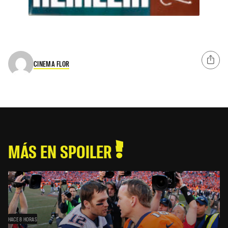
CINEMA FLOR
MÁS EN SPOILER
HACE 8 HORAS