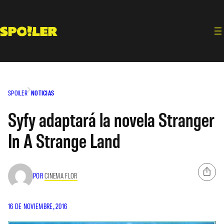
Saltar
al
contenido
SPOILER
NOTICIAS
Syfy adaptará la novela Stranger
In A Strange Land
POR
CINEMA FLOR
16 DE NOVIEMBRE, 2016