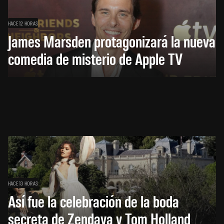
HACE 12 HORAS
James Marsden protagonizará la nueva
comedia de misterio de Apple TV
HACE 13 HORAS
Así fue la celebración de la boda
secreta de Zendaya y Tom Holland