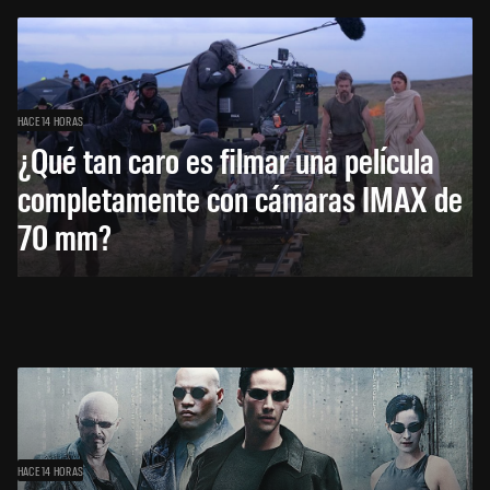
HACE 14 HORAS
¿Qué tan caro es filmar una película
completamente con cámaras IMAX de
70 mm?
HACE 14 HORAS