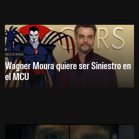
HACE 15 HORAS
Wagner Moura quiere ser Siniestro en
el MCU