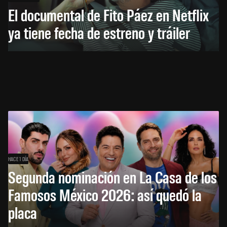
El documental de Fito Páez en Netflix
ya tiene fecha de estreno y tráiler
HACE 1 DÍA
Segunda nominación en La Casa de los
Famosos México 2026: así quedó la
placa