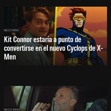
HACE 21 HORAS
Kit Connor estaría a punto de
convertirse en el nuevo Cyclops de X-
Men
HACE 22 HORAS