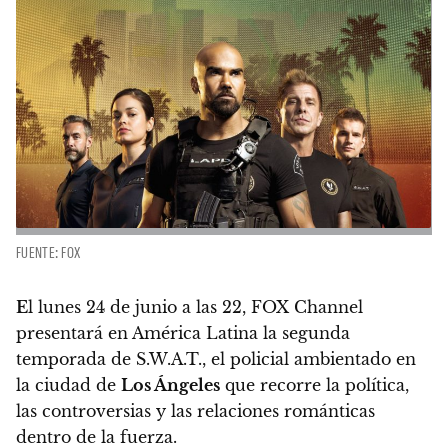
FUENTE: FOX
E
l lunes 24
de junio a la
s 22, FOX Channel
presentará en América Latina la segunda
temporada de
S.W.A.T.
, el policial ambientado en
la ciudad de
Los Ángeles
que recorre la política,
las controversias y las relaciones románticas
dentro de la fuerza.