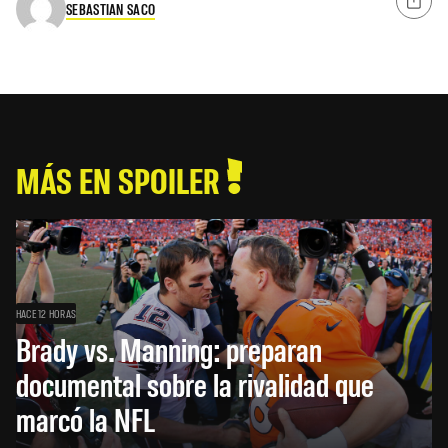
SEBASTIAN SACO
MÁS EN SPOILER
HACE 12 HORAS
Brady vs. Manning: preparan
documental sobre la rivalidad que
marcó la NFL