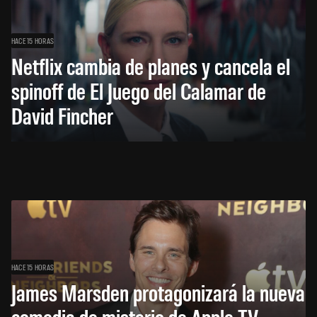
HACE 15 HORAS
Netflix cambia de planes y cancela el
spinoff de El Juego del Calamar de
David Fincher
HACE 15 HORAS
James Marsden protagonizará la nueva
comedia de misterio de Apple TV