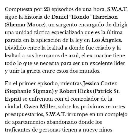
Compuesta por
23
episodios de una hora,
S.W.A.T.
sigue la historia de
Daniel “Hondo” Harrelson
(
Shemar Moore
), un sargento encargado de dirigir
una unidad táctica especializada que es la última
parada en la aplicación de la ley en
Los Ángeles
.
Dividido entre la lealtad a donde fue criado y la
lealtad a sus hermanos de azul, el ex marine tiene
todo lo que se necesita para ser un excelente líder
y unir la grieta entre estos dos mundos.
En el primer episodio, mientras
Jessica
Cortez
(
Stephanie Sigman)
y
Robert Hicks
(
Patrick St.
Esprit)
se enfrentan con el controlador de la
ciudad,
Gwen Miller
, sobre los próximos recortes
presupuestarios,
S.W.A.T.
irrumpe en un complejo
de apartamentos abandonado donde los
traficantes de personas tienen a nueve niños