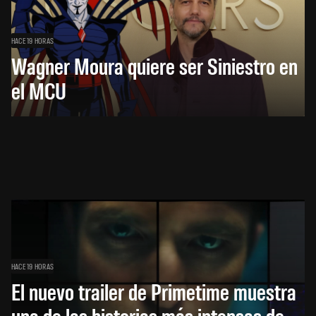
HACE 19 HORAS
Wagner Moura quiere ser Siniestro en
el MCU
HACE 19 HORAS
El nuevo trailer de Primetime muestra
una de las historias más intensas de