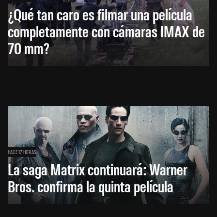
¿Qué tan caro es filmar una película
completamente con cámaras IMAX de
70 mm?
HACE 17 HORAS
La saga Matrix continuará: Warner
Bros. confirma la quinta película