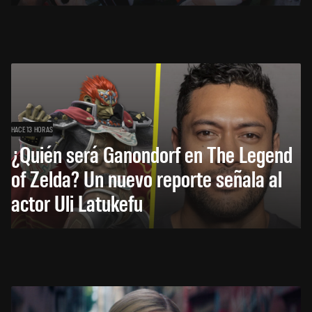
HACE 13 HORAS
¿Quién será Ganondorf en The Legend
of Zelda? Un nuevo reporte señala al
actor Uli Latukefu