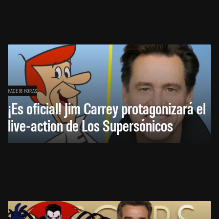
HACE 18 HORAS
¡Es oficial! Jim Carrey protagonizará el
live-action de Los Supersónicos