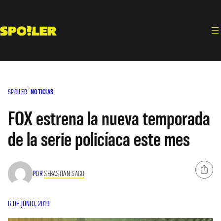
Saltar
al
contenido
SPOILER
NOTICIAS
FOX estrena la nueva temporada
de la serie policíaca este mes
POR
SEBASTIAN SACO
6 DE JUNIO, 2019