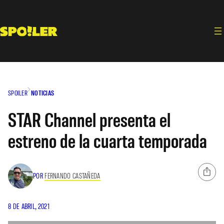
Saltar
al
contenido
SPOILER
NOTICIAS
STAR Channel presenta el
estreno de la cuarta temporada
POR
FERNANDO CASTAÑEDA
8 DE ABRIL, 2021