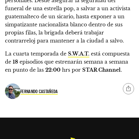
personales.
Desde asegurar la seguridad del
funeral de una estrella pop, a salvar a un activista
guatemalteco de un sicario, hasta exponer a un
simpatizante nacionalista blanco dentro de sus
propias filas, la brigada deberá trabajar
contrarreloj para mantener a la ciudad a salvo.
La cuarta temporada de
S.W.A.T.
está compuesta
de
18
episodios que estrenarán semana a semana
en punto de las
22:00
hrs por
STAR Channel
.
FERNANDO CASTAÑEDA