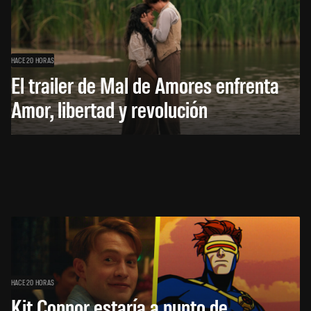
HACE 20 HORAS
El trailer de Mal de Amores enfrenta
Amor, libertad y revolución
HACE 20 HORAS
Kit Connor estaría a punto de