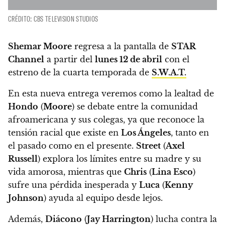
CRÉDITO: CBS TELEVISION STUDIOS
Shemar Moore
regresa a la pantalla de
STAR
Channel
a partir del
lunes 12 de abril
con el
estreno de la cuarta temporada de
S.W.A.T.
En esta nueva entrega veremos como la lealtad de
Hondo
(
Moore
) se debate entre la comunidad
afroamericana y sus colegas, ya que reconoce la
tensión racial que existe en
Los Ángeles
,
tanto en
el pasado como en el presente.
Street
(
Axel
Russell
) explora los límites entre su madre y su
vida amorosa, mientras que
Chris
(
Lina Esco
)
sufre una pérdida inesperada y
Luca
(
Kenny
Johnson
) ayuda al equipo desde lejos.
Además,
Diácono
(
Jay Harrington
) lucha contra la