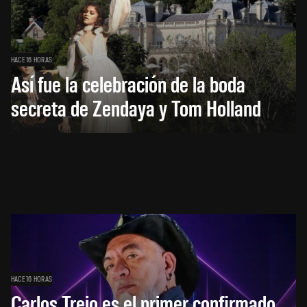
HACE 16 HORAS
Así fue la celebración de la boda
secreta de Zendaya y Tom Holland
HACE 16 HORAS
Carlos Trejo es el primer confirmado