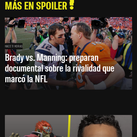
MÁS EN SPOILER
HACE 11 HORAS
Brady vs. Manning: preparan
documental sobre la rivalidad que
marcó la NFL