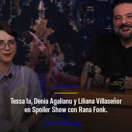
SPOILER SHOW
Tessa Ia, Denia Agalianu y Liliana Villaseñor
en Spoiler Show con Rana Fonk.
Ver en Youtube