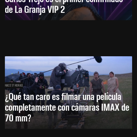
de La Granja VIP 2
HACE 17 HORAS
¿Qué tan caro es filmar una película
completamente con cámaras IMAX de
70 mm?