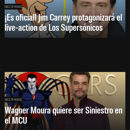
HACE 18 HORAS
¡Es oficial! Jim Carrey protagonizará el
live-action de Los Supersónicos
HACE 18 HORAS
Wagner Moura quiere ser Siniestro en
el MCU