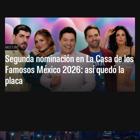
HACE 1 DÍA
Segunda nominación en La Casa de los
Famosos México 2026: así quedó la
placa