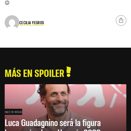
😉
CECILIA YEGROS
MÁS EN SPOILER
HACE 18 HORAS
Luca Guadagnino será la figura