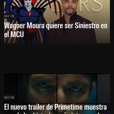
HACE 1 DÍA
Wagner Moura quiere ser Siniestro en
el MCU
HACE 1 DÍA
El nuevo trailer de Primetime muestra