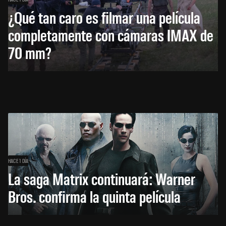
¿Qué tan caro es filmar una película
completamente con cámaras IMAX de
70 mm?
HACE 1 DÍA
La saga Matrix continuará: Warner
Bros. confirma la quinta película