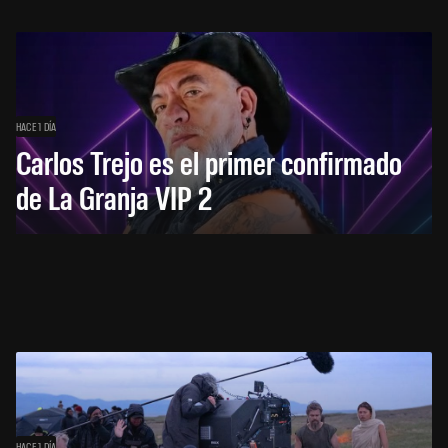
HACE 1 DÍA
Carlos Trejo es el primer confirmado
de La Granja VIP 2
HACE 1 DÍA