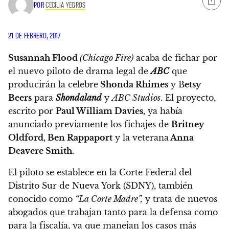
POR
CECILIA YEGROS
21 DE FEBRERO, 2017
Susannah Flood
(Chicago Fire)
acaba de fichar por
el nuevo piloto de drama legal de
ABC
que
producirán la celebre
Shonda Rhimes
y B
etsy
Beers
para
Shondaland
y
ABC Studios
. El proyecto,
escrito por
Paul William Davies,
ya había
anunciado previamente los fichajes de
Britney
Oldford, Ben Rappaport
y la veterana
Anna
Deavere Smith.
El piloto se establece en la Corte Federal del
Distrito Sur de Nueva York (SDNY), también
conocido como
“La Corte Madre”,
y trata de nuevos
abogados que trabajan tanto para la defensa como
para la fiscalía, ya que manejan los casos más