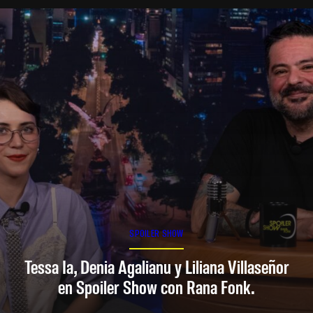
SPOILER SHOW
Tessa Ia, Denia Agalianu y Liliana Villaseñor
en Spoiler Show con Rana Fonk.