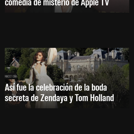
comedia de misterio de Apple TV
HACE 1 DÍA
Así fue la celebración de la boda
secreta de Zendaya y Tom Holland