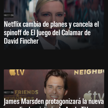
HACE 1 DÍA
Netflix cambia de planes y cancela el
spinoff de El Juego del Calamar de
David Fincher
HACE 1 DÍA
James Marsden protagonizará la nueva