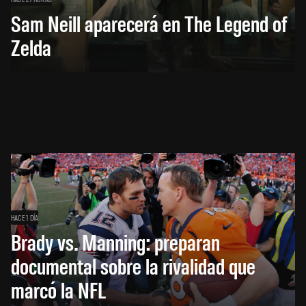
Sam Neill aparecerá en The Legend of
Zelda
HACE 1 DÍA
Brady vs. Manning: preparan
documental sobre la rivalidad que
marcó la NFL