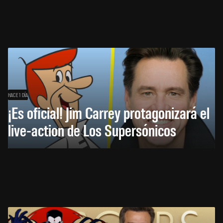
HACE 1 DÍA
¡Es oficial! Jim Carrey protagonizará el
live-action de Los Supersónicos