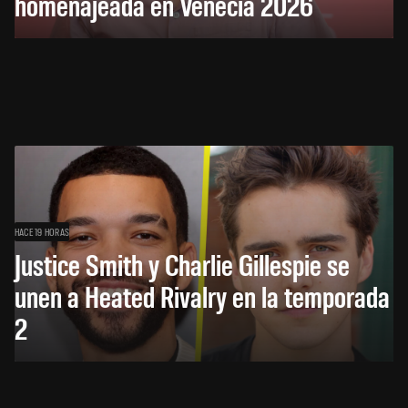
homenajeada en Venecia 2026
HACE 19 HORAS
Justice Smith y Charlie Gillespie se
unen a Heated Rivalry en la temporada
2