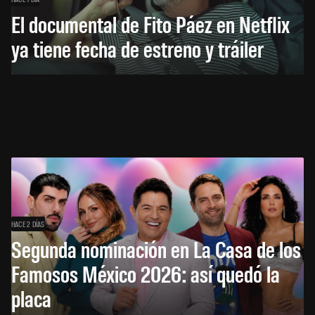
El documental de Fito Páez en Netflix
ya tiene fecha de estreno y tráiler
HACE 2 DÍAS
Segunda nominación en La Casa de los
Famosos México 2026: así quedó la
placa