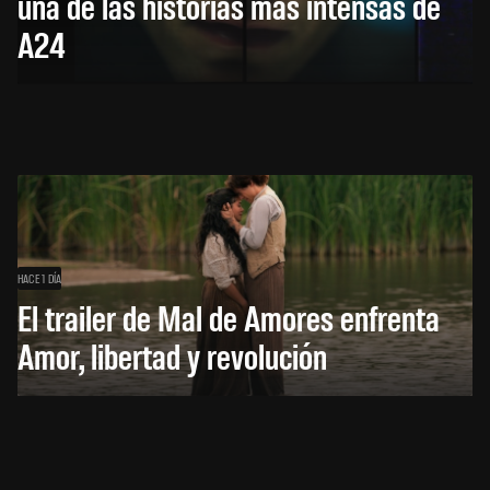
una de las historias más intensas de
A24
HACE 1 DÍA
El trailer de Mal de Amores enfrenta
Amor, libertad y revolución