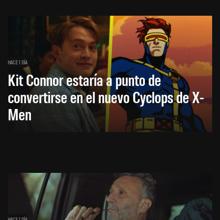
HACE 1 DÍA
Kit Connor estaría a punto de
convertirse en el nuevo Cyclops de X-
Men
HACE 1 DÍA