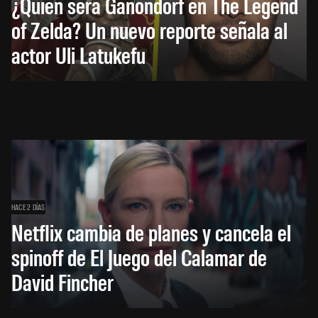
¿Quién será Ganondorf en The Legend
of Zelda? Un nuevo reporte señala al
actor Uli Latukefu
HACE 2 DÍAS
Netflix cambia de planes y cancela el
spinoff de El Juego del Calamar de
David Fincher