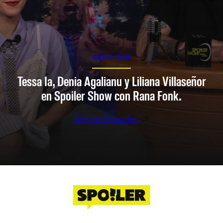
SPOILER SHOW
Tessa Ia, Denia Agalianu y Liliana Villaseñor
en Spoiler Show con Rana Fonk.
Ver en Youtube