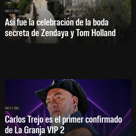
HACE 2 DÍAS
Así fue la celebración de la boda
secreta de Zendaya y Tom Holland
HACE 2 DÍAS
Carlos Trejo es el primer confirmado
de La Granja VIP 2