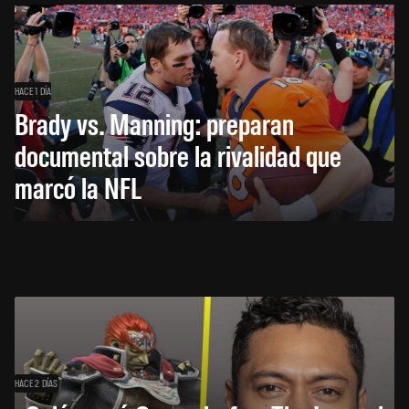
HACE 1 DÍA
Brady vs. Manning: preparan
documental sobre la rivalidad que
marcó la NFL
HACE 2 DÍAS