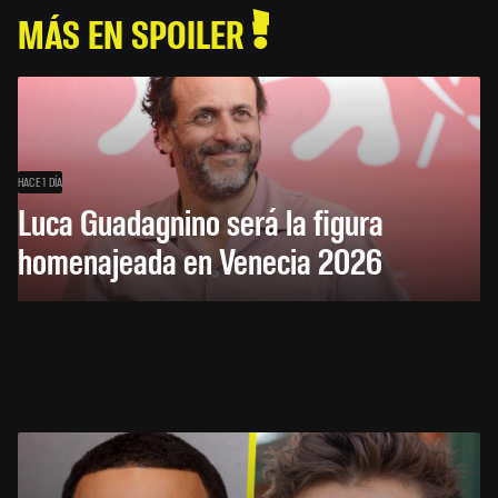
MÁS EN SPOILER
HACE 1 DÍA
Luca Guadagnino será la figura
homenajeada en Venecia 2026