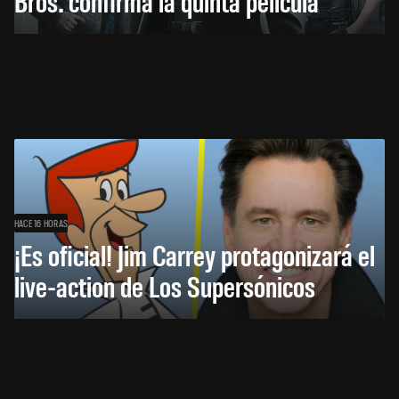
Bros. confirma la quinta película
HACE 16 HORAS
¡Es oficial! Jim Carrey protagonizará el
live-action de Los Supersónicos