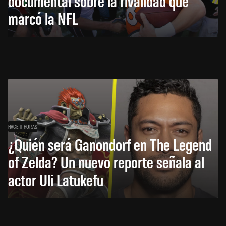
documental sobre la rivalidad que
marcó la NFL
HACE 11 HORAS
¿Quién será Ganondorf en The Legend
of Zelda? Un nuevo reporte señala al
actor Uli Latukefu