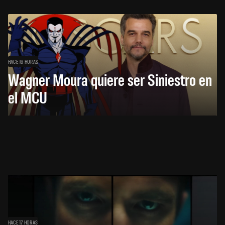
HACE 16 HORAS
Wagner Moura quiere ser Siniestro en
el MCU
HACE 17 HORAS