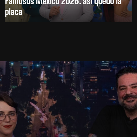
Famosos México 2026: así quedó la
placa