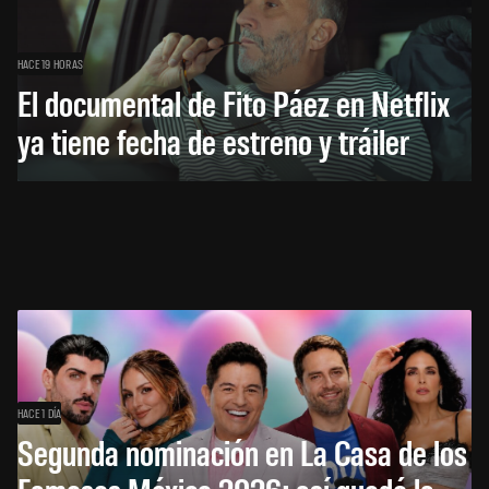
HACE 19 HORAS
El documental de Fito Páez en Netflix
ya tiene fecha de estreno y tráiler
HACE 1 DÍA
Segunda nominación en La Casa de los