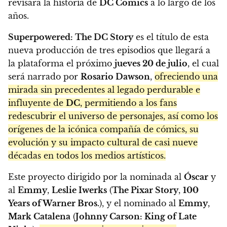
revisará la historia de
DC Comics
a lo largo de los
años.
Superpowered: The DC Story
es el título de esta
nueva producción de tres episodios que llegará a
la plataforma el próximo
jueves 20 de julio
, el cual
será narrado por
Rosario Dawson
,
ofreciendo una
mirada sin precedentes al legado perdurable e
influyente de
DC
, permitiendo a los fans
redescubrir el universo de personajes, así como los
orígenes de la icónica compañía de cómics, su
evolución y su impacto cultural de casi nueve
décadas en todos los medios artísticos.
Este proyecto dirigido por la nominada al
Óscar
y
al
Emmy
,
Leslie Iwerks
(
The Pixar Story
,
100
Years of Warner Bros.
), y el nominado al
Emmy
,
Mark Catalena
(
Johnny Carson: King of Late