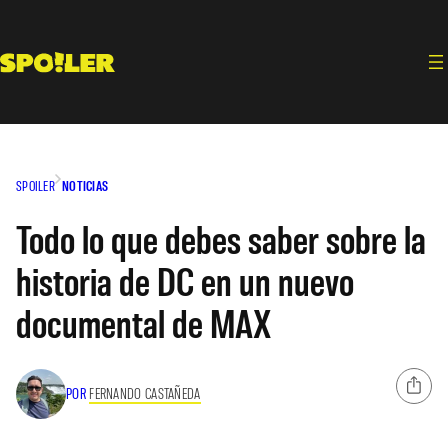
Saltar
al
contenido
SPOILER
NOTICIAS
Todo lo que debes saber sobre la
historia de DC en un nuevo
documental de MAX
POR
FERNANDO CASTAÑEDA