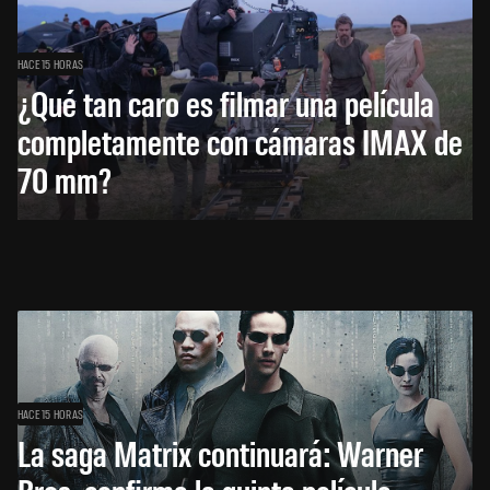
HACE 15 HORAS
¿Qué tan caro es filmar una película
completamente con cámaras IMAX de
70 mm?
HACE 15 HORAS
La saga Matrix continuará: Warner